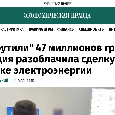
РАСТРУКТУРА
ПРАВИЛА ИГРЫ
ФИНАНСЫ
СПЕЦПРОЕКТЫ
ИН
утили" 47 миллионов гр
ия разоблачила сделку
ке электроэнергии
СЬКИЙ
— 11 МАЯ, 11:52