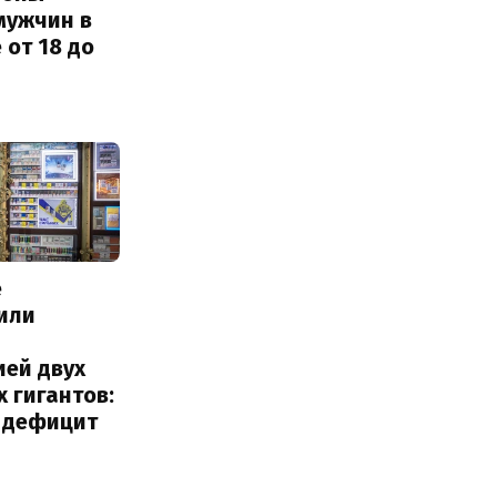
мужчин в
 от 18 до
е
или
с
ией двух
 гигантов:
и дефицит