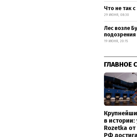
Что не так 
29 ИЮНЯ, 08:30
Лес возле Б
подозрения
19 ИЮНЯ, 20:15
ГЛАВНОЕ 
Крупнейши
в истории:
Rozetka от
РФ достиг