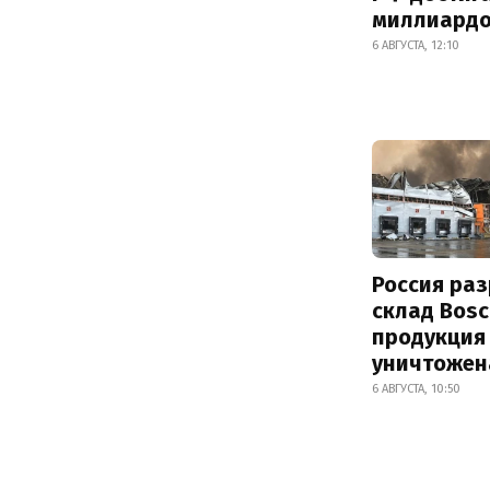
миллиард
6 АВГУСТА, 12:10
Россия ра
склад Bosc
продукция
уничтожен
6 АВГУСТА, 10:50