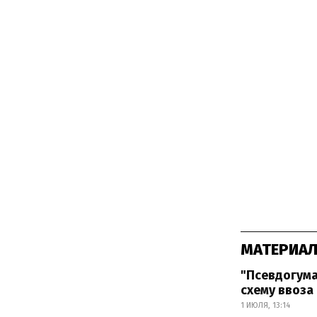
МАТЕРИАЛ
"Псевдогума
схему ввоза
1 ИЮЛЯ, 13:14