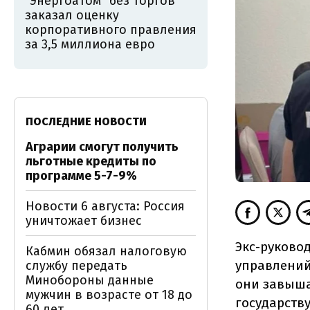
"Энергоатом" без торгов
заказал оценку
корпоративного правления
за 3,5 миллиона евро
ПОСЛЕДНИЕ НОВОСТИ
Аграрии смогут получить
льготные кредиты по
программе 5-7-9%
Новости 6 августа: Россия
уничтожает бизнес
Экс-руково
Кабмин обязал налоговую
управлений
службу передать
Минобороны данные
они завыша
мужчин в возрасте от 18 до
государству
60 лет