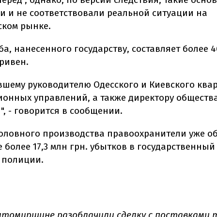
 и не соответствовали реальной ситуации на
ском рынке.
а, нанесенного государству, составляет более 4
ривен.
вшему руководителю Одесского и Киевского ква
ионных управлений, а также директору обществ
, - говорится в сообщении.
головного производства правоохранители уже о
 более 17,3 млн грн. убытков в государственный
 полиции.
Житомирщине
разоблачили сделку
с поставками 