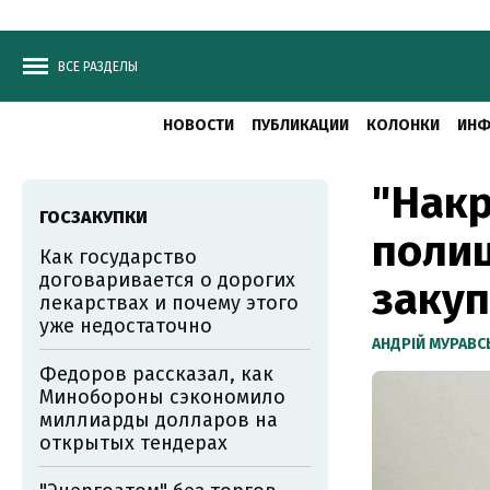
ВСЕ РАЗДЕЛЫ
НОВОСТИ
ПУБЛИКАЦИИ
КОЛОНКИ
ИНФ
"Накр
ГОСЗАКУПКИ
полиц
Как государство
договаривается о дорогих
закуп
лекарствах и почему этого
уже недостаточно
АНДРІЙ МУРАВ
Федоров рассказал, как
Минобороны сэкономило
миллиарды долларов на
открытых тендерах