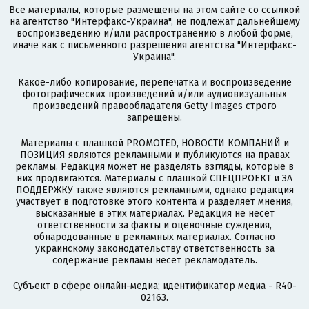
Все материалы, которые размещены на этом сайте со ссылкой
на агентство
"Интерфакс-Украина"
, не подлежат дальнейшему
воспроизведению и/или распространению в любой форме,
иначе как с письменного разрешения агентства "Интерфакс-
Украина".
Какое-либо копирование, перепечатка и воспроизведение
фотографических произведений и/или аудиовизуальных
произведений правообладателя Getty Images строго
запрещены.
Материалы с плашкой PROMOTED, НОВОСТИ КОМПАНИЙ и
ПОЗИЦИЯ являются рекламными и публикуются на правах
рекламы. Редакция может не разделять взгляды, которые в
них продвигаются. Материалы с плашкой СПЕЦПРОЕКТ и ЗА
ПОДДЕРЖКУ также являются рекламными, однако редакция
участвует в подготовке этого контента и разделяет мнения,
высказанные в этих материалах. Редакция не несет
ответственности за факты и оценочные суждения,
обнародованные в рекламных материалах. Согласно
украинскому законодательству ответственность за
содержание рекламы несет рекламодатель.
Субъект в сфере онлайн-медиа; идентификатор медиа - R40-
02163.