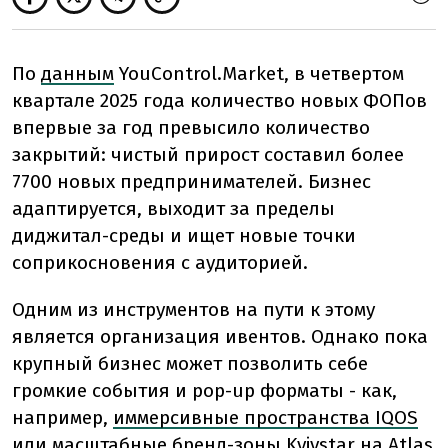
По
данным
YouControl.Market, в четвертом
квартале 2025 года количество новых ФОПов
впервые за год превысило количество
закрытий: чистый прирост составил более
7700 новых предпринимателей. Бизнес
адаптируется, выходит за пределы
диджитал-среды и ищет новые точки
соприкосновения с аудиторией.
Одним из инструментов на пути к этому
является организация ивентов. Однако пока
крупный бизнес может позволить себе
громкие события и pop-up форматы - как,
например,
иммерсивные пространства IQOS
или масштабные
бренд-зоны
Kyivstar на Atlas