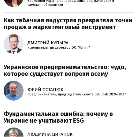
Верховной Рады по вопросам финансов, налоговой и
таможенной политики
Как табачная индустрия превратила точки
продаж в маркетинговый инструмент
ДМИТРИЙ КУПЫРА
исполнительный директор ОО "Життя"
Украинское предпринимательство: чудо,
которое существует вопреки всему
ЮРИЙ ОСТАПЮК
предприниматель, председатель Совета CEO Club 2026–2027
Фундаментальная ошибка: почему в
Украине не учитывают ESG
ЛЮДМИЛА ЦИГАНОК