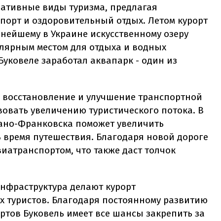
нативные виды туризма, предлагая
порт и оздоровительный отдых. Летом курорт
пнейшему в Украине искусственному озеру
улярным местом для отдыха и водных
Буковеле заработал аквапарк - один из
 восстановление и улучшение транспортной
вовать увеличению туристического потока. В
Ивано-Франковска поможет увеличить
ь время путешествия. Благодаря новой дороге
виатранспортом, что также даст толчок
инфраструктура делают курорт
 туристов. Благодаря постоянному развитию
тов Буковель имеет все шансы закрепить за