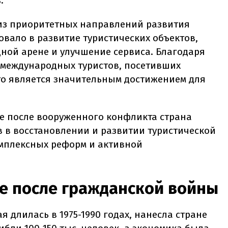
.
 из приоритетных направлений развития
вало в развитие туристических объектов,
ой арене и улучшение сервиса. Благодаря
о международных туристов, посетивших
что является значительным достижением для
же после вооруженного конфликта страна
в в восстановлении и развитии туристической
омплексных реформ и активной
ие после гражданской войны
 длилась в 1975-1990 годах, нанесла стране