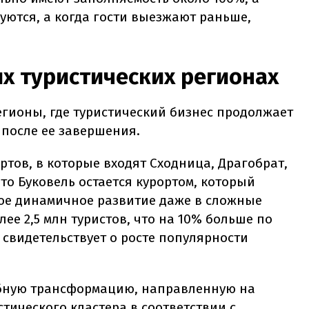
уются, а когда гости выезжают раньше,
х туристических регионах
регионы, где туристический бизнес продолжает
 после ее завершения.
ртов, в которые входят Сходница, Драгобрат,
то Буковель остается курортом, который
ое динамичное развитие даже в сложные
лее 2,5 млн туристов, что на 10% больше по
свидетельствует о росте популярности
абную трансформацию, направленную на
тического кластера в соответствии с