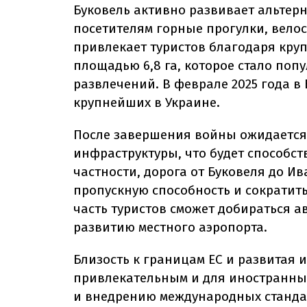
Буковель активно развивает альтер
посетителям горные прогулки, велос
привлекает туристов благодаря кру
площадью 6,8 га, которое стало поп
развлечений. В феврале 2025 года в 
крупнейших в Украине.
После завершения войны ожидается
инфраструктуры, что будет способст
частности, дорога от Буковеля до 
пропускную способность и сократит
часть туристов сможет добираться а
развитию местного аэропорта.
Близость к границам ЕС и развитая 
привлекательным и для иностранных
и внедрению международных стандар