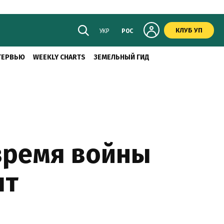
КЛУБ УП
УКР
РОС
ТЕРВЬЮ
WEEKLY CHARTS
ЗЕМЕЛЬНЫЙ ГИД
время войны
ыт