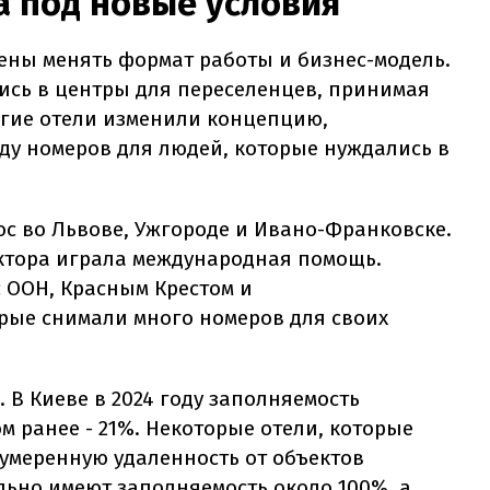
 под новые условия
ны менять формат работы и бизнес-модель.
ись в центры для переселенцев, принимая
огие отели изменили концепцию,
ду номеров для людей, которые нуждались в
ос во Львове, Ужгороде и Ивано-Франковске.
ктора играла международная помощь.
 ООН, Красным Крестом и
рые снимали много номеров для своих
 В Киеве в 2024 году заполняемость
м ранее - 21%. Некоторые отели, которые
умеренную удаленность от объектов
льно имеют заполняемость около 100%, а