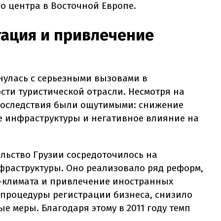
го центра в Восточной Европе.
тация и привлечение
нулась с серьезными вызовами в
сти туристической отрасли. Несмотря на
последствия были ощутимыми: снижение
е инфраструктуры и негативное влияние на
льство Грузии сосредоточилось на
раструктуры. Оно реализовало ряд реформ,
-климата и привлечение иностранных
 процедуры регистрации бизнеса, снизило
 меры. Благодаря этому в 2011 году темп