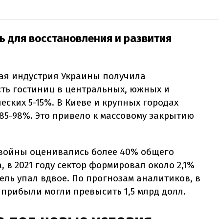
ь для восстановления и развития
ая индустрия Украины получила
ть гостиниц в центральных, южных и
еских 5-15%. В Киеве и крупных городах
85-98%. Это привело к массовому закрытию
 войны оценивались более 40% общего
, в 2021 году сектор формировал около 2,1%
тель упал вдвое. По прогнозам аналитиков, в
 прибыли могли превысить 1,5 млрд долл.