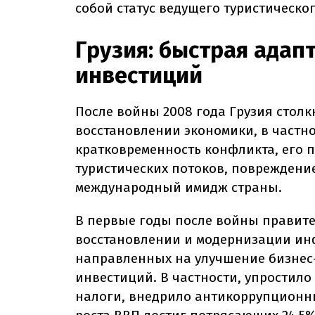
собой статус ведущего туристическо
Грузия: быстрая адап
инвестиций
После войны 2008 года Грузия столк
восстановлении экономики, в частно
кратковременность конфликта, его 
туристических потоков, повреждени
международный имидж страны.
В первые годы после войны правите
восстановлении и модернизации инф
направленных на улучшение бизнес
инвестиций. В частности, упростило
налоги, внедрило антикоррупционные