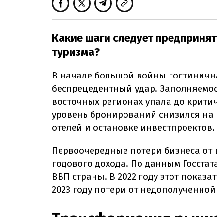
Какие шаги следует предпринят
туризма?
В начале большой войны гостиничн
беспрецедентный удар. Заполняемос
восточных регионах упала до критич
уровень бронирований снизился на 
отелей и остановке инвестпроектов.
Первоочередные потери бизнеса от
годового дохода. По данным Госстата
ВВП страны. В 2022 году этот показа
2023 году потери от недополученной