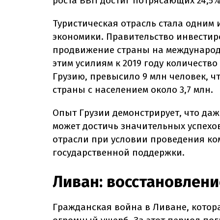
роста ВВП достиг потрясающих 24,5%
Туристическая отрасль стала одним
экономики. Правительство инвестиро
продвижение страны на международн
этим усилиям к 2019 году количеств
Грузию, превысило 9 млн человек, 
страны с населением около 3,7 млн.
Опыт Грузии демонстрирует, что да
может достичь значительных успехо
отрасли при условии проведения к
государственной поддержки.
Ливан: восстановлен
Гражданская война в Ливане, которая