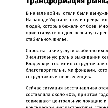
Трансформация рынка
В начале войны отели были вынужде
На западе Украины отели превратил
людей, которые бежали от боев. Мн
ориентируясь на долгосрочную арен
стабильном жилье.
Спрос на такие услуги особенно выр
Значительную роль в выживании се
Владельцы гостиниц сотрудничали с
благотворительными фондами, кото
сотрудников и переселенцев.
Сейчас ситуация восстанавливаются.
составляла около 40%, при этом годо
совмещают центральную локацию и 
критической инфраструктуры, стаби