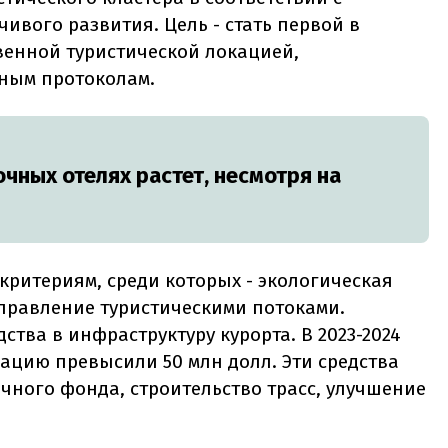
вого развития. Цель - стать первой в
венной туристической локацией,
ным протоколам.
очных отелях растет, несмотря на
 критериям, среди которых - экологическая
управление туристическими потоками.
тва в инфраструктуру курорта. В 2023-2024
ацию превысили 50 млн долл. Эти средства
ного фонда, строительство трасс, улучшение