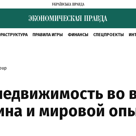
РАСТРУКТУРА
ПРАВИЛА ИГРЫ
ФИНАНСЫ
СПЕЦПРОЕКТЫ
ИН
roup
недвижимость во 
аина и мировой оп