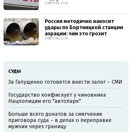
5 АВГУСТА, 17:20
Россия методично наносит
удары по Бортницкой станции
аэрации: чем это грозит
5 АВГУСТА, 13:50
СУДЫ
За Галущенко готовятся внести залог – СМИ
Государство конфискует у чиновника
Нацполиции его "автопарк"
Больше всего донатов за смягчение
приговора суда – в делах о переправке
мужчин через границу