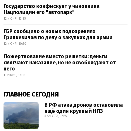
Государство конфискует у чиновника
Нацполиции его "автопарк"
12 ИЮНЯ, 13:25
ГБР сообщило о новых подозрениях
Гринкевичам по делу о закупках для армии
12 ИЮНЯ, 10:50
Пожертвование вместо решетки: деньги
смягчают наказание, но не освобождают от
него
11 ИЮНЯ, 13:15
ГЛАВНОЕ СЕГОДНЯ
В РФ атака дронов остановила
ещё один крупный НПЗ
5 АВГУСТА, 17:55