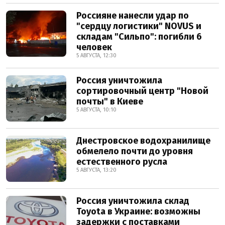
Россияне нанесли удар по
"сердцу логистики" NOVUS и
складам "Сильпо": погибли 6
человек
5 АВГУСТА, 12:30
Россия уничтожила
сортировочный центр "Новой
почты" в Киеве
5 АВГУСТА, 10:10
Днестровское водохранилище
обмелело почти до уровня
естественного русла
5 АВГУСТА, 13:20
Россия уничтожила склад
Toyota в Украине: возможны
задержки с поставками