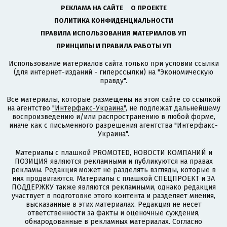
РЕКЛАМА НА САЙТЕ
О ПРОЕКТЕ
ПОЛИТИКА КОНФИДЕНЦИАЛЬНОСТИ
ПРАВИЛА ИСПОЛЬЗОВАНИЯ МАТЕРИАЛОВ УП
ПРИНЦИПЫ И ПРАВИЛА РАБОТЫ УП
Использование материалов сайта только при условии ссылки
(для интернет-изданий - гиперссылки) на "Экономическую
правду".
Все материалы, которые размещены на этом сайте со ссылкой
на агентство
"Интерфакс-Украина"
, не подлежат дальнейшему
воспроизведению и/или распространению в любой форме,
иначе как с письменного разрешения агентства "Интерфакс-
Украина".
Материалы с плашкой PROMOTED, НОВОСТИ КОМПАНИЙ и
ПОЗИЦИЯ являются рекламными и публикуются на правах
рекламы. Редакция может не разделять взгляды, которые в
них продвигаются. Материалы с плашкой СПЕЦПРОЕКТ и ЗА
ПОДДЕРЖКУ также являются рекламными, однако редакция
участвует в подготовке этого контента и разделяет мнения,
высказанные в этих материалах. Редакция не несет
ответственности за факты и оценочные суждения,
обнародованные в рекламных материалах. Согласно