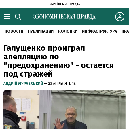
НОВОСТИ
ПУБЛИКАЦИИ
КОЛОНКИ
ИНФРАСТРУКТУРА
ПРА
Галущенко проиграл
апелляцию по
"предохранению" - остается
под стражей
АНДРІЙ МУРАВСЬКИЙ
— 23 АПРЕЛЯ, 17:18