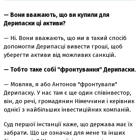
— Вони вважають, що ви купили для
Дерипаски ці активи?
—
Ні. Вони вважають, що ми в такий спосіб
допомогли Дерипасці вивести гроші, щоб
уберегти активи від можливих санкцій.
— Тобто таке собі "фронтування" Дерипаски.
— Мовляв, я або Антонов "фронтували"
Дерипаску. У нас там є ще один співінвестор,
він, до речі, громадянин Німеччини і керівник
однієї з найбільших інвестиційних компаній.
Суд першої інстанції каже, що держава має їх
забрати. Що це означає для мене та інших