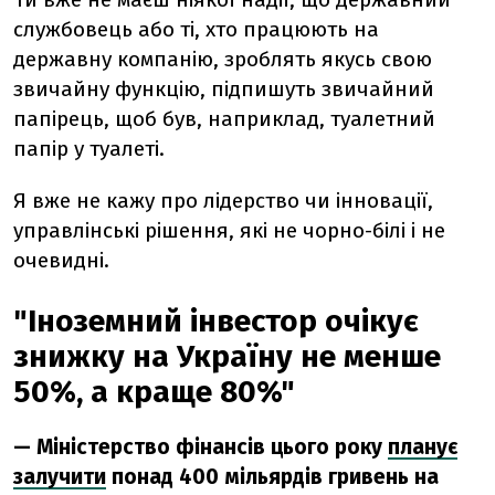
службовець або ті, хто працюють на
державну компанію, зроблять якусь свою
звичайну функцію, підпишуть звичайний
папірець, щоб був, наприклад, туалетний
папір у туалеті.
Я вже не кажу про лідерство чи інновації,
управлінські рішення, які не чорно-білі і не
очевидні.
"Іноземний інвестор очікує
знижку на Україну не менше
50%, а краще 80%"
— Міністерство фінансів цього року
планує
залучити
понад 400 мільярдів гривень на