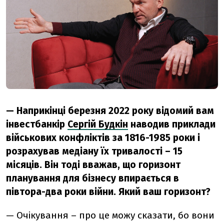
— Наприкінці березня 2022 року відомий вам
інвестбанкір
Сергій Будкін
наводив приклади
військових конфліктів за 1816-1985 роки і
розрахував медіану їх тривалості
– 15
місяців. Він тоді вважав, що горизонт
планування для бізнесу впирається в
півтора-два роки війни. Який ваш горизонт?
— Очікування – про це можу сказати, бо вони