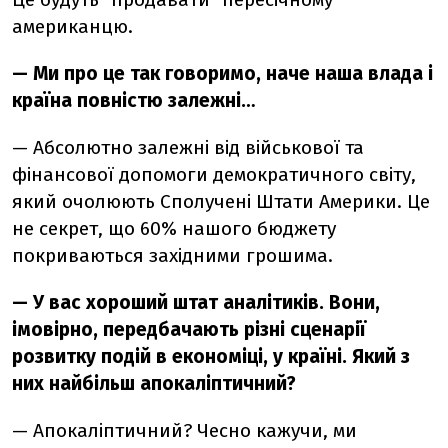
американцю.
— Ми про це так говоримо, наче наша влада і
країна повністю залежні…
— Абсолютно залежні від військової та
фінансової допомоги демократичного світу,
який очолюють Сполучені Штати Америки. Це
не секрет, що 60% нашого бюджету
покриваються західними грошима.
— У вас хороший штат аналітиків. Вони,
імовірно, передбачають різні сценарії
розвитку подій в економіці, у країні. Який з
них найбільш апокаліптичний?
— Апокаліптичний? Чесно кажучи, ми