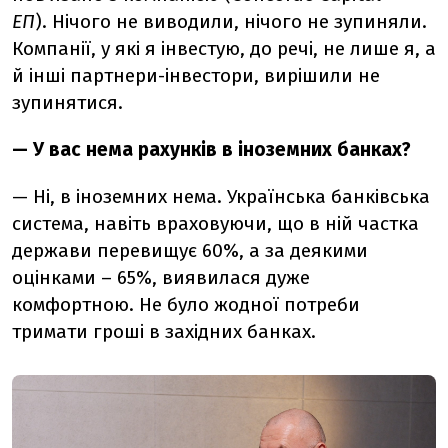
ЕП
). Нічого не виводили, нічого не зупиняли.
Компанії, у які я інвестую, до речі, не лише я, а
й інші партнери-інвестори, вирішили не
зупинятися.
— У вас нема рахунків в іноземних банках?
— Ні, в іноземних нема. Українська банківська
система, навіть враховуючи, що в ній частка
держави перевищує 60%, а за деякими
оцінками – 65%, виявилася дуже
комфортною. Не було жодної потреби
тримати гроші в західних банках.