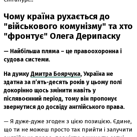
Чому країна рухається до
"військового комунізму" та хто
"фронтує" Олега Дерипаску
— Найбільша пляма – це правоохоронна і
судова системи.
На думку
Дмитра Боярчука
, Україна не
здатна за пʼять-десять років у цьому полі
докорінно щось змінити навіть у
післявоєнний період, тому він пропонує
звернутися до досвіду англійського права.
— Я дуже-дуже згоден з цією позицією. Єдине,
що ти не можеш просто так прийти і залучити