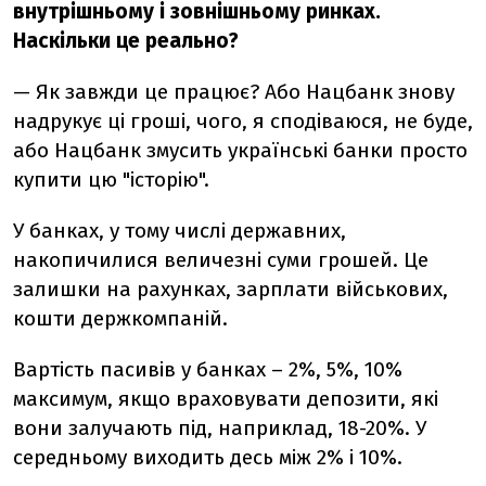
внутрішньому і зовнішньому ринках.
Наскільки це реально?
— Як завжди це працює? Або Нацбанк знову
надрукує ці гроші, чого, я сподіваюся, не буде,
або Нацбанк змусить українські банки просто
купити цю "історію".
У банках, у тому числі державних,
накопичилися величезні суми грошей. Це
залишки на рахунках, зарплати військових,
кошти держкомпаній.
Вартість пасивів у банках – 2%, 5%, 10%
максимум, якщо враховувати депозити, які
вони залучають під, наприклад, 18-20%. У
середньому виходить десь між 2% і 10%.