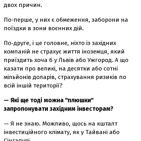
двох причин.
По-перше, у них є обмеження, заборони на
поїздки в зони воєнних дій.
По-друге, і це головне, ніхто із західних
компаній не страхує життя іноземця, який
приїздить хоча б у Львів або Ужгород. А що
казати про великі, на десятки або сотні
мільйонів доларів, страхування ризиків по
всій іншій території?
— Які ще тоді можна "плюшки"
запропонувати західним інвесторам?
— Я не знаю. Можливо, щось на кшталт
інвестиційного клімату, як у Тайвані або
Сінгапурі…