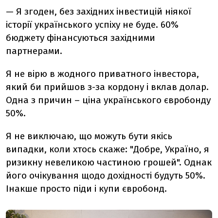
— Я згоден, без західних інвестицій ніякої
історії українського успіху не буде. 60%
бюджету фінансуються західними
партнерами.
Я не вірю в жодного приватного інвестора,
який би прийшов з-за кордону і вклав долар.
Одна з причин – ціна українського євробонду
50%.
Я не виключаю, що можуть бути якісь
випадки, коли хтось скаже: "Добре, Україно, я
ризикну невеликою частиною грошей". Однак
його очікування щодо дохідності будуть 50%.
Інакше просто піди і купи євробонд.