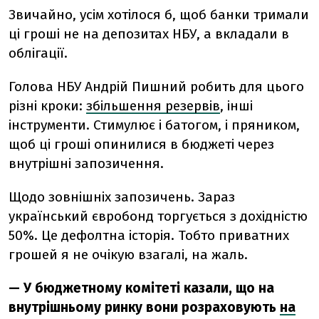
Звичайно, усім хотілося б, щоб банки тримали
ці гроші не на депозитах НБУ, а вкладали в
облігації.
Голова НБУ Андрій Пишний робить для цього
різні кроки:
збільшення резервів
, інші
інструменти. Стимулює і батогом, і пряником,
щоб ці гроші опинилися в бюджеті через
внутрішні запозичення.
Щодо зовнішніх запозичень. Зараз
український євробонд торгується з дохідністю
50%. Це дефолтна історія. Тобто приватних
грошей я не очікую взагалі, на жаль.
— У
бюджетному комітеті казали, що на
внутрішньому ринку вони розраховують
на