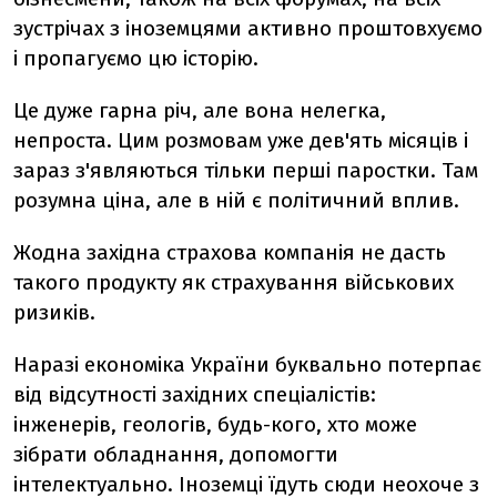
зустрічах з іноземцями активно проштовхуємо
і пропагуємо цю історію.
Це дуже гарна річ, але вона нелегка,
непроста. Цим розмовам уже дев'ять місяців і
зараз з'являються тільки перші паростки. Там
розумна ціна, але в ній є політичний вплив.
Жодна західна страхова компанія не дасть
такого продукту як страхування військових
ризиків.
Наразі економіка України буквально потерпає
від відсутності західних спеціалістів:
інженерів, геологів, будь-кого, хто може
зібрати обладнання, допомогти
інтелектуально. Іноземці їдуть сюди неохоче з