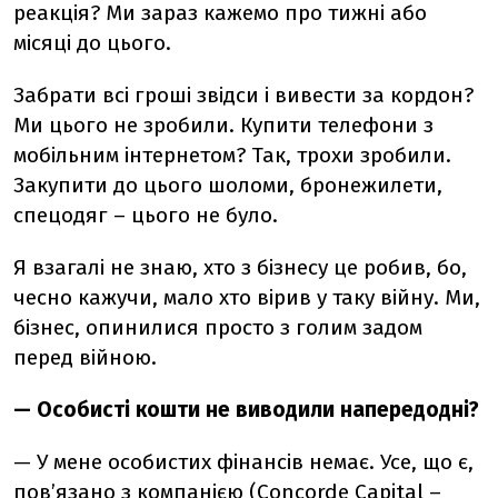
реакція? Ми зараз кажемо про тижні або
місяці до цього.
Забрати всі гроші звідси і вивести за кордон?
Ми цього не зробили. Купити телефони з
мобільним інтернетом? Так, трохи зробили.
Закупити до цього шоломи, бронежилети,
спецодяг – цього не було.
Я взагалі не знаю, хто з бізнесу це робив, бо,
чесно кажучи, мало хто вірив у таку війну. Ми,
бізнес, опинилися просто з голим задом
перед війною.
— Особисті кошти не виводили напередодні?
— У мене особистих фінансів немає. Усе, що є,
пов’язано з компанією (Concorde Capital –