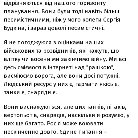
відрізняються від нашого горизонту
планування. Вони були тоді навіть більш
песимістичними, ніж у мого колеги Сергія
Будкіна, і зараз доволі песимістичні.
Я не погоджуюся з оцінками наших
військових та розвідників, які кажуть, що
влітку чи восени ми закінчимо війну. Ми всі
десь сміємося в інтернеті над "рашкою",
висміюємо ворога, але вони досі потужні.
Людський ресурс у них є, гармати якісь є,
танки є, снаряди є.
Вони виснажуються, але цих танків, літаків,
вертольотів, снарядів, наскільки я розумію, у
них ще багато. Росія може воювати
нескінченно довго. Єдине питання –