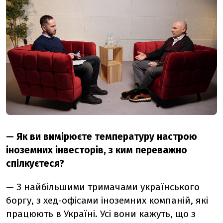
— Як ви вимірюєте температуру настрою
іноземних інвесторів, з ким переважно
спілкуєтеся?
— З найбільшими тримачами українського
боргу, з хед-офісами іноземних компаній, які
працюють в Україні. Усі вони кажуть, що з