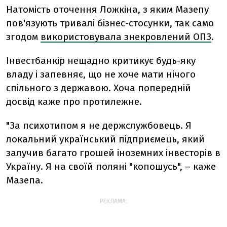
Натомість оточення Ложкіна, з яким Мазепу
пов'язують тривалі бізнес-стосунки, так само
згодом
використовувала знекровлений ОПЗ
.
Інвестбанкір нещадно критикує будь-яку
владу і запевняє, що не хоче мати нічого
спільного з державою. Хоча попередній
досвід каже про протилежне.
"За психотипом я не держслужбовець. Я
локальний український підприємець, який
залучив багато грошей іноземних інвесторів в
Україну. Я на своїй поляні "копошусь", – каже
Мазепа.
РЕКЛАМА: