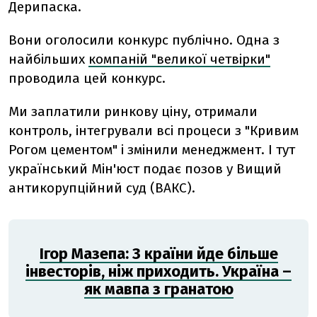
Дерипаска.
Вони оголосили конкурс публічно. Одна з
найбільших
компаній "великої четвірки"
проводила цей конкурс.
Ми заплатили ринкову ціну, отримали
контроль, інтегрували всі процеси з "Кривим
Рогом цементом" і змінили менеджмент. І тут
український Мін'юст подає позов у Вищий
антикорупційний суд (ВАКС).
Ігор Мазепа: З країни йде більше
інвесторів, ніж приходить. Україна –
як мавпа з гранатою