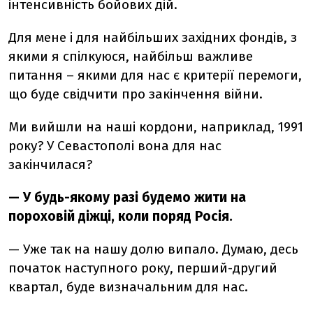
інтенсивність бойових дій.
Для мене і для найбільших західних фондів, з
якими я спілкуюся, найбільш важливе
питання – якими для нас є критерії перемоги,
що буде свідчити про закінчення війни.
Ми вийшли на наші кордони, наприклад, 1991
року? У Севастополі вона для нас
закінчилася?
— У будь-якому разі будемо жити на
пороховій діжці, коли поряд Росія.
—
Уже так на нашу долю випало. Думаю, десь
початок наступного року, перший-другий
квартал, буде визначальним для нас.