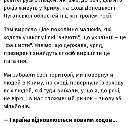
років живуть у Криму, на сході Донецької і
Луганської областей під контролем Росії.
Там виросло ціле покоління малюків, які
ходять у школу і які "знають", що українці – це
"фашисти". Уявімо, що держава, уряд,
президент знайдуть спосіб вирішити це
питання.
Ми забрали свої території, ми повернули
людей в Криму, на сході, повернули із Заходу
всіх людей, які туди виїхали, у що я, до речі,
не вірю, і в нас споживчий ринок – знову 45
мільйонів.
— І країна відновлюється повним ходом…