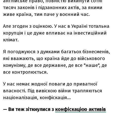
англійське право, повністю викинути сотні
тисяч законів і підзаконних актів, за якими
живе країна, тим паче у воєнний час.
Але згоден з оцінкою. У нас в Україні тотальна
корупція і це дуже впливає на інвестиційний
клімат.
Я погоджуюся з думками багатьох бізнесменів,
які вважають, що країна йде до військового
комунізму, де все державне, де все "наше", де
все контролюється.
У нас немає жодної поваги до приватної
власності. Під вивіскою війни трапляються
націоналізація, конфіскація...
— Ви теж зіткнулися з
конфіскацією активів