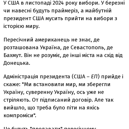
У США в листопаді 2024 року вибори. У березні
чи навесні будуть праймеріз, а майбутній
президент США мусить прийти на вибори з
історією миру.
Пересічний американець не знає, де
розташована Україна, де Севастополь, де
Бахмут. Він не розуміє, де інші міста на схід від
Донецька.
Адміністрація президента (США
– ЕП
) прийде і
скаже: "Ми встановили мир, ми зберегли
Україну, суверенну Україну, ось уже не
стріляють. От підписаний договір. Але так
вийшло, що треба було піти на якісь
компроміси".
Це будуть "продавати" пересічному