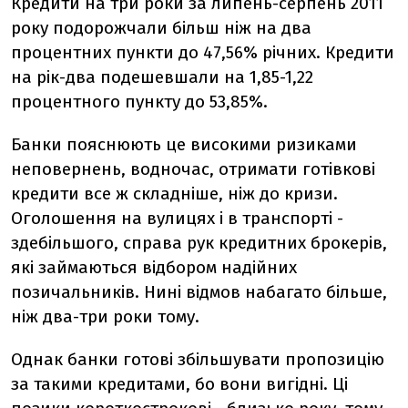
Кредити на три роки за липень-серпень 2011
року подорожчали більш ніж на два
процентних пункти до 47,56% річних. Кредити
на рік-два подешевшали на 1,85-1,22
процентного пункту до 53,85%.
Банки пояснюють це високими ризиками
неповернень, водночас, отримати готівкові
кредити все ж складніше, ніж до кризи.
Оголошення на вулицях і в транспорті -
здебільшого, справа рук кредитних брокерів,
які займаються відбором надійних
позичальників. Нині відмов набагато більше,
ніж два-три роки тому.
Однак банки готові збільшувати пропозицію
за такими кредитами, бо вони вигідні. Ці