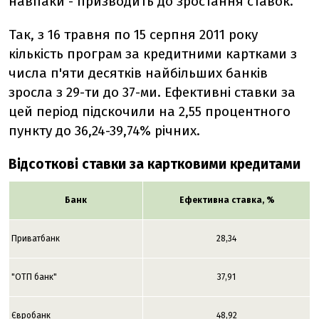
навпаки - призводить до зростання ставок.
Так, з 16 травня по 15 серпня 2011 року
кількість програм за кредитними картками з
числа п'яти десятків найбільших банків
зросла з 29-ти до 37-ми. Ефективні ставки за
цей період підскочили на 2,55 процентного
пункту до 36,24-39,74% річних.
Відсоткові ставки за картковими кредитами
Банк
Ефективна ставка, %
Приватбанк
28,34
"ОТП банк"
37,91
Євробанк
48,92