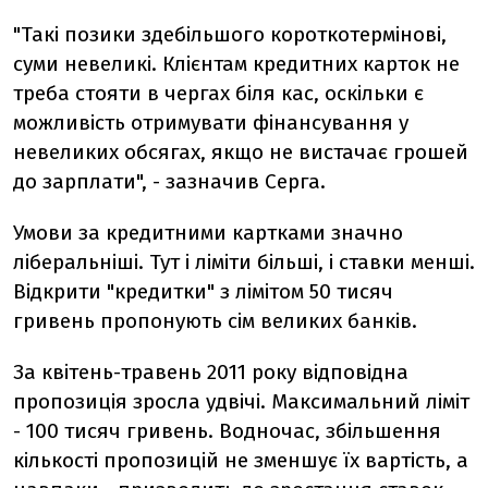
"Такі позики здебільшого короткотермінові,
суми невеликі. Клієнтам кредитних карток не
треба стояти в чергах біля кас, оскільки є
можливість отримувати фінансування у
невеликих обсягах, якщо не вистачає грошей
до зарплати", - зазначив Серга.
Умови за кредитними картками значно
ліберальніші. Тут і ліміти більші, і ставки менші.
Відкрити "кредитки" з лімітом 50 тисяч
гривень пропонують сім великих банків.
За квітень-травень 2011 року відповідна
пропозиція зросла удвічі. Максимальний ліміт
- 100 тисяч гривень. Водночас, збільшення
кількості пропозицій не зменшує їх вартість, а