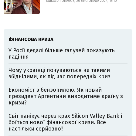
МИКОЛА ТОПАЛОВ, 20 ЛИСТОПАДА 2024, 15:10
ФІНАНСОВА КРИЗА
У Росії дедалі більше галузей показують
падіння
Чому українці почуваються не такими
збіднілими, як під час попередніх криз
Економіст з бензопилою. Як новий
президент Аргентини виводитиме країну з
кризи?
Світ панікує через крах Silicon Valley Bank і
боїться нової фінансової кризи. Все
настільки серйозно?