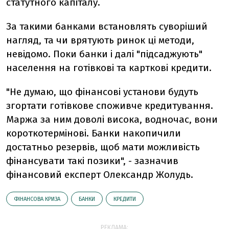
статутного капіталу.
За такими банками встановлять суворіший
нагляд, та чи врятують ринок ці методи,
невідомо. Поки банки і далі "підсаджують"
населення на готівкові та карткові кредити.
"Не думаю, що фінансові установи будуть
згортати готівкове споживче кредитування.
Маржа за ним доволі висока, водночас, вони
короткотермінові. Банки накопичили
достатньо резервів, щоб мати можливість
фінансувати такі позики", - зазначив
фінансовий експерт Олександр Жолудь.
ФІНАНСОВА КРИЗА
БАНКИ
КРЕДИТИ
РЕКЛАМА: