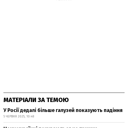
МАТЕРІАЛИ ЗА ТЕМОЮ
У Росії дедалі більше галузей показують падіння
5 ЧЕРВНЯ 2025, 10:48