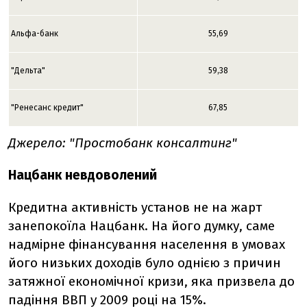
Альфа-банк
55,69
"Дельта"
59,38
"Ренесанс кредит"
67,85
Джерело: "Простобанк консалтинг"
Нацбанк невдоволений
Кредитна активність установ не на жарт
занепокоїла Нацбанк. На його думку, саме
надмірне фінансування населення в умовах
його низьких доходів було однією з причин
затяжної економічної кризи, яка призвела до
падіння ВВП у 2009 році на 15%.