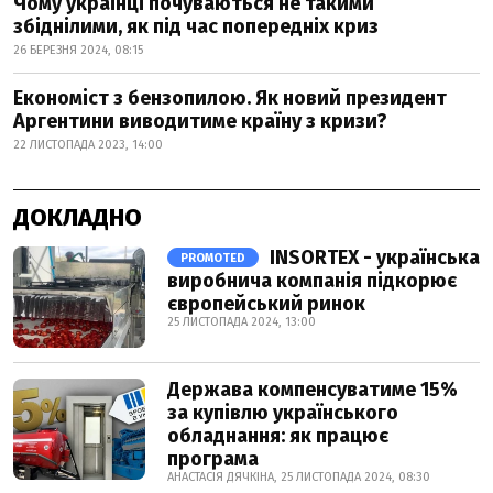
Чому українці почуваються не такими
збіднілими, як під час попередніх криз
26 БЕРЕЗНЯ 2024, 08:15
Економіст з бензопилою. Як новий президент
Аргентини виводитиме країну з кризи?
22 ЛИСТОПАДА 2023, 14:00
ДОКЛАДНО
INSORTEX - українська
PROMOTED
виробнича компанія підкорює
європейський ринок
25 ЛИСТОПАДА 2024, 13:00
Держава компенсуватиме 15%
за купівлю українського
обладнання: як працює
програма
АНАСТАСІЯ ДЯЧКІНА, 25 ЛИСТОПАДА 2024, 08:30