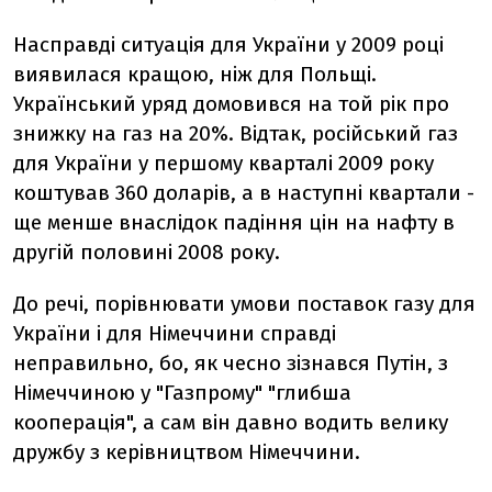
Насправді ситуація для України у 2009 році
виявилася кращою, ніж для Польщі.
Український уряд домовився на той рік про
знижку на газ на 20%. Відтак, російський газ
для України у першому кварталі 2009 року
коштував 360 доларів, а в наступні квартали -
ще менше внаслідок падіння цін на нафту в
другій половині 2008 року.
До речі, порівнювати умови поставок газу для
України і для Німеччини справді
неправильно, бо, як чесно зізнався Путін, з
Німеччиною у "Газпрому" "глибша
кооперація", а сам він давно водить велику
дружбу з керівництвом Німеччини.