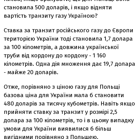
становила 500 доларів, і якщо відняти
вартість транзиту газу Україною?
Ставка за транзит російського газу до Європи
територією України тоді становила 1,7 долара
за 100 кілометрів, а довжина української
труби від кордону до кордону - 1 160
кілометрів. Одна дія множення дає 19,7 долара
- майже 20 доларів.
Отже, порівняно з ціною газу для Польщі
базова ціна для України мала б становити
480 доларів за тисячу кубометрів. Навіть якщо
прийняти ставку за транзит у розмірі 2,5
долара за 100 кілометрів, то і в цьому випадку
умови для України виявилися б більш
вигідними порівняно з Польщею.