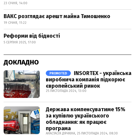
23 СІЧНЯ, 14:00
ВАКС розглядає арешт майна Тимошенко
19 СІЧНЯ, 11:22
Реформи від бідності
5 СЕРПНЯ 2025, 17:00
ДОКЛАДНО
INSORTEX - українська
PROMOTED
виробнича компанія підкорює
європейський ринок
25 ЛИСТОПАДА 2024, 13:00
Держава компенсуватиме 15%
за купівлю українського
обладнання: як працює
програма
АНАСТАСІЯ ДЯЧКІНА, 25 ЛИСТОПАДА 2024, 08:30