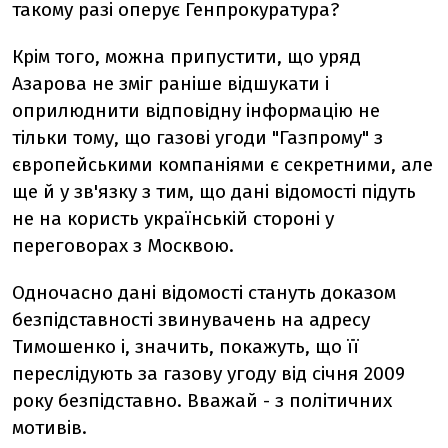
такому разі оперує Генпрокуратура?
Крім того, можна припустити, що уряд
Азарова не зміг раніше відшукати і
оприлюднити відповідну інформацію не
тільки тому, що газові угоди "Газпрому" з
європейськими компаніями є секретними, але
ще й у зв'язку з тим, що дані відомості підуть
не на користь українській стороні у
переговорах з Москвою.
Одночасно дані відомості стануть доказом
безпідставності звинувачень на адресу
Тимошенко і, значить, покажуть, що її
переслідують за газову угоду від січня 2009
року безпідставно. Вважай - з політичних
мотивів.