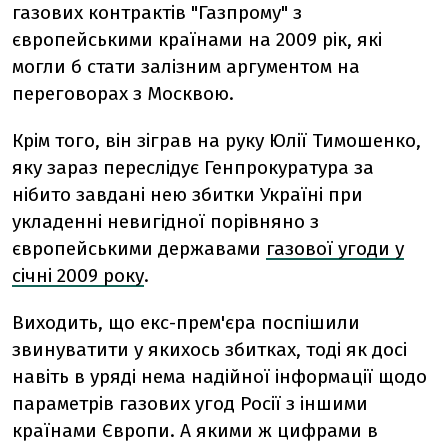
газових контрактів "Газпрому" з
європейськими країнами на 2009 рік, які
могли б стати залізним аргументом на
переговорах з Москвою.
Крім того, він зіграв на руку Юлії Тимошенко,
яку зараз переслідує Генпрокуратура за
нібито завдані нею збитки Україні при
укладенні невигідної порівняно з
європейськими державами
газової угоди у
січні 2009 року
.
Виходить, що екс-прем'єра поспішили
звинуватити у якихось збитках, тоді як досі
навіть в уряді нема надійної інформації щодо
параметрів газових угод Росії з іншими
країнами Європи. А якими ж цифрами в