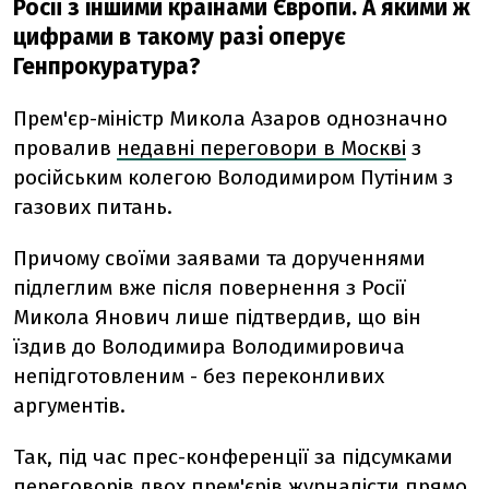
Росії з іншими країнами Європи. А якими ж
цифрами в такому разі оперує
Генпрокуратура?
Прем'єр-міністр Микола Азаров однозначно
провалив
недавні переговори в Москві
з
російським колегою Володимиром Путіним з
газових питань.
Причому своїми заявами та дорученнями
підлеглим вже після повернення з Росії
Микола Янович лише підтвердив, що він
їздив до Володимира Володимировича
непідготовленим - без переконливих
аргументів.
Так, під час прес-конференції за підсумками
переговорів двох прем'єрів журналісти прямо