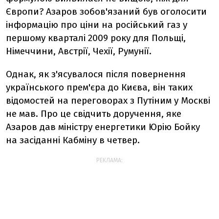
Європи? Азаров зобов'язаний був оголосити
інформацію про ціни на російський газ у
першому кварталі 2009 року для Польщі,
Німеччини, Австрії, Чехії, Румунії.
Однак, як з'ясувалося після повернення
українського прем'єра до Києва, він таких
відомостей на переговорах з Путіним у Москві
не мав. Про це свідчить доручення, яке
Азаров дав міністру енергетики Юрію Бойку
на засіданні Кабміну в четвер.
РЕКЛАМА: