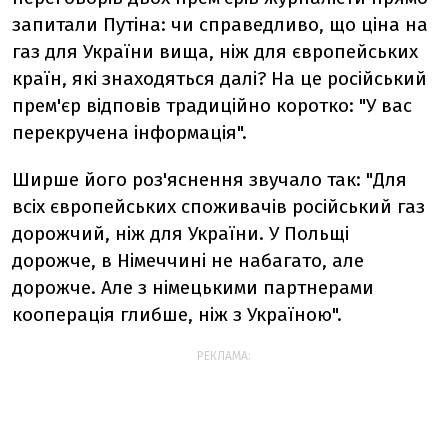
запитали Путіна: чи справедливо, що ціна на
газ для України вища, ніж для європейських
країн, які знаходяться далі? На це російський
прем'єр відповів традиційно коротко: "У вас
перекручена інформація".
Ширше його роз'яснення звучало так: "Для
всіх європейських споживачів російський газ
дорожчий, ніж для України. У Польщі
дорожче, в Німеччині не набагато, але
дорожче. Але з німецькими партнерами
кооперація глибше, ніж з Україною".
РЕКЛАМА: