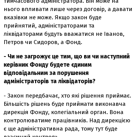
тимчасового адміністратора. Він може на
нього впливати лише через договір, а давати
вказівки не може. Якщо закон буде
прийнятий, адміністраторами та
ліквідаторами будуть вважатися не Іванов,
Петров чи Сидоров, а Фонд.
- Чи не загрожує це тим, що ви чи наступний
керівник Фонду будете єдиним
відповідальним за порушення
адміністраторів та ліквідаторів?
- Закон передбачає, хто які рішення приймає.
Більшість рішень буде приймати виконавча
дирекція Фонду, колегіальний орган. Вона
контролюватиме працівників. Над дирекцією
є ще адміністративна рада, тому тут буде
взаємний контроль.