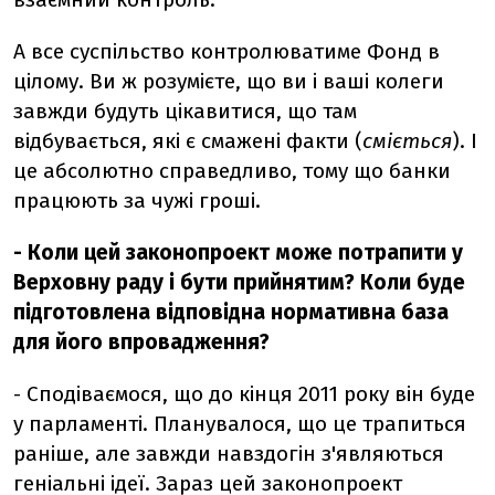
А все суспільство контролюватиме Фонд в
цілому. Ви ж розумієте, що ви і ваші колеги
завжди будуть цікавитися, що там
відбувається, які є смажені факти (
сміється
). І
це абсолютно справедливо, тому що банки
працюють за чужі гроші.
- Коли цей законопроект може потрапити у
Верховну раду і бути прийнятим? Коли буде
підготовлена відповідна нормативна база
для його впровадження?
- Сподіваємося, що до кінця 2011 року він буде
у парламенті. Планувалося, що це трапиться
раніше, але завжди навздогін з'являються
геніальні ідеї. Зараз цей законопроект