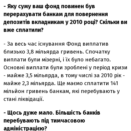
- Яку суму ваш фонд повинен був
перерахувати банкам для повернення
депозитів вкладникам у 2010 році? Скільки ви
вже сплатили?
- За весь час існування Фонд виплатив
близько 3,8 мільярда гривень. Спочатку
виплати були мізерні, і їх було небагато.
Основні виплати були зроблені у період кризи
- майже 3,5 мільярда, в тому числі за 2010 рік -
майже 2,3 мільярда. Ще маємо сплатити 141
мільйон гривень банкам, які перебувають у
стані ліквідації.
- Щось дуже мало. Більшість банків
перебувають під тимчасовою
адміністрацією?