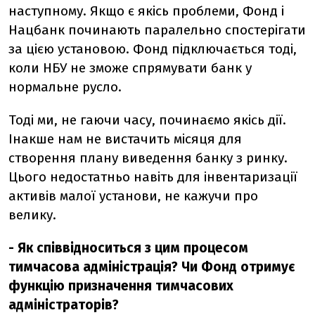
наступному. Якщо є якісь проблеми, Фонд і
Нацбанк починають паралельно спостерігати
за цією установою. Фонд підключається тоді,
коли НБУ не зможе спрямувати банк у
нормальне русло.
Тоді ми, не гаючи часу, починаємо якісь дії.
Інакше нам не вистачить місяця для
створення плану виведення банку з ринку.
Цього недостатньо навіть для інвентаризації
активів малої установи, не кажучи про
велику.
- Як співвідноситься з цим процесом
тимчасова адміністрація? Чи Фонд отримує
функцію призначення тимчасових
адміністраторів?