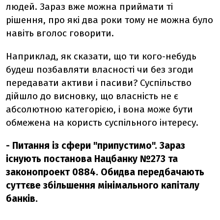
людей. Зараз вже можна приймати ті
рішення, про які два роки тому не можна було
навіть вголос говорити.
Наприклад, як сказати, що ти кого-небудь
будеш позбавляти власності чи без згоди
передавати активи і пасиви? Суспільство
дійшло до висновку, що власність не є
абсолютною категорією, і вона може бути
обмежена на користь суспільного інтересу.
- Питання із сфери "припустимо". Зараз
існують постанова Нацбанку №273 та
законопроект 0884. Обидва передбачають
суттєве збільшення мінімального капіталу
банків.