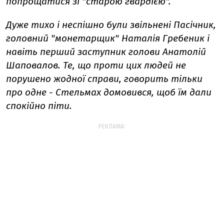
попрощатися зі "старою гвардією".
Дуже тихо і неспішно були звільнені Пасічник,
головний "монетарщик" Наталія Гребеник і
навіть перший заступник голови Анатолій
Шаповалов. Те, що проти цих людей не
порушено жодної справи, говорить тільки
про одне - Стельмах домовився, щоб їм дали
спокійно піти.
РЕКЛАМА: