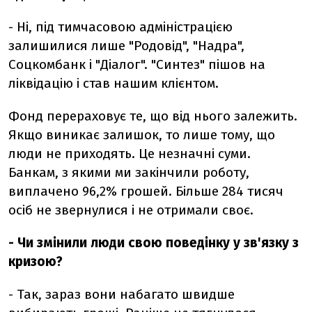
- Ні, під тимчасовою адміністрацією
залишилися лише "Родовід", "Надра",
Соцкомбанк і "Діалог". "Синтез" пішов на
ліквідацію і став нашим клієнтом.
Фонд перераховує те, що від нього залежить.
Якщо виникає залишок, то лише тому, що
люди не приходять. Це незначні суми.
Банкам, з якими ми закінчили роботу,
виплачено 96,2% грошей. Більше 284 тисяч
осіб не звернулися і не отримали своє.
- Чи змінили люди свою поведінку у зв'язку з
кризою?
- Так, зараз вони набагато швидше