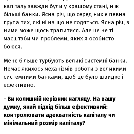
капіталу завжди були у кращому стані, ніж
більші банки. Ясна річ, що серед них є певна
група тих, які ні на що не годяться. Ясна річ, з
ними може щось трапитися. Але це не ті
масштаби чи проблеми, яких я особисто
боюся.
Мене більше турбують великі системні банки.
Немає якихось механізмів роботи з великими
системними банками, щоб це було швидко і
ефективно.
- Ви колишній керівник нагляду. На вашу
думку, який підхід більш ефективний:
контролювати адекватність капіталу чи
мінімальний розмір капіталу?