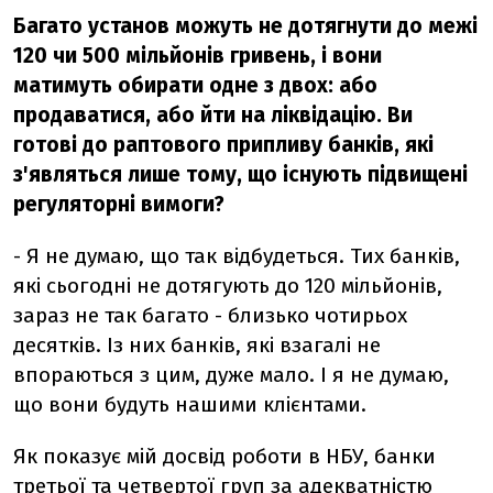
Багато установ можуть не дотягнути до межі
120 чи 500 мільйонів гривень, і вони
матимуть обирати одне з двох: або
продаватися, або йти на ліквідацію. Ви
готові до раптового припливу банків, які
з'являться лише тому, що існують підвищені
регуляторні вимоги?
- Я не думаю, що так відбудеться. Тих банків,
які сьогодні не дотягують до 120 мільйонів,
зараз не так багато - близько чотирьох
десятків. Із них банків, які взагалі не
впораються з цим, дуже мало. І я не думаю,
що вони будуть нашими клієнтами.
Як показує мій досвід роботи в НБУ, банки
третьої та четвертої груп за адекватністю