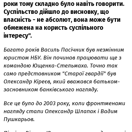
роки тому складно було навіть говорити.
Суспільство дійшло до висновку, що
власність - не абсолют, вона може бути
обмежена на користь суспільного
інтересу".
Багато років Василь Пасічник був незмінним
юристом НБУ. Він починав працювати ще з
командою Ющенка-Стельмаха. Точно так
само представником "Старої гвардії" був
Олександр Кіреєв, який вважався батьком-
засновником банківського нагляду.
Все це було до 2003 року, коли фронтменами
нагляду стали Олександр Шлапак і Вадим
Пушкарьов.