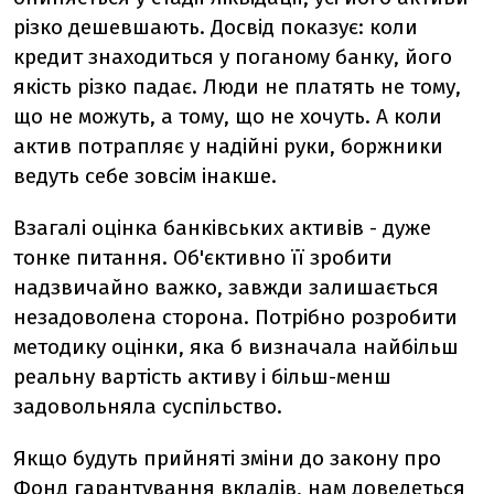
різко дешевшають. Досвід показує: коли
кредит знаходиться у поганому банку, його
якість різко падає. Люди не платять не тому,
що не можуть, а тому, що не хочуть. А коли
актив потрапляє у надійні руки, боржники
ведуть себе зовсім інакше.
Взагалі оцінка банківських активів - дуже
тонке питання. Об'єктивно її зробити
надзвичайно важко, завжди залишається
незадоволена сторона. Потрібно розробити
методику оцінки, яка б визначала найбільш
реальну вартість активу і більш-менш
задовольняла суспільство.
Якщо будуть прийняті зміни до закону про
Фонд гарантування вкладів, нам доведеться