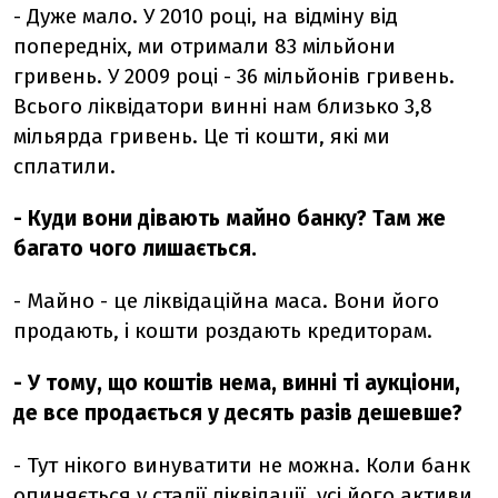
- Дуже мало. У 2010 році, на відміну від
попередніх, ми отримали 83 мільйони
гривень. У 2009 році - 36 мільйонів гривень.
Всього ліквідатори винні нам близько 3,8
мільярда гривень. Це ті кошти, які ми
сплатили.
- Куди вони дівають майно банку? Там же
багато чого лишається.
- Майно - це ліквідаційна маса. Вони його
продають, і кошти роздають кредиторам.
- У тому, що коштів нема, винні ті аукціони,
де все продається у десять разів дешевше?
- Тут нікого винуватити не можна. Коли банк
опиняється у стадії ліквідації, усі його активи