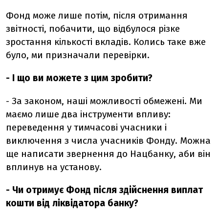
Фонд може лише потім, після отримання
звітності, побачити, що відбулося різке
зростання кількості вкладів. Колись таке вже
було, ми призначали перевірки.
- І що ви можете з цим зробити?
- За законом, наші можливості обмежені. Ми
маємо лише два інструменти впливу:
переведення у тимчасові учасники і
виключення з числа учасників Фонду. Можна
ще написати звернення до Нацбанку, аби він
вплинув на установу.
- Чи отримує Фонд після здійснення виплат
кошти від ліквідатора банку?