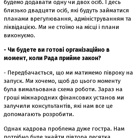
будемо додавати одну чи двох осіб. І десь
близько двадцяти осіб, які будуть займатися
планами врегулювання, адмініструванням та
ліквідацією. Ми не стоїмо на місці і плани
виконуємо.
- Чи будете ви готові організаційно в
момент, коли Рада прийме закон?
- Передбачається, що ми матимемо півроку на
запуск. Ми хочемо, щоб до цього моменту
була вимальована схема роботи. Зараз на
гроші міжнародних фінансових установ ми
залучили консультантів, які нам все це
допомагають розробити.
Однак кадрова проблема дуже гостра. Нам
потрібно буде знайти півтора десятка