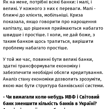
Як на мене, потрібні всякі банки: і малі, і
великі. У кожного з них є переваги. Малі -
ближчі до клієнта, мобільніші. Криза
показала, якщо говорити про нарощення
капіталу, що рішення приймаються набагато
швидше і простіше. І коли, не дай боже, з
таким банком щось трапиться, вирішити
проблему набагато простіше.
У той же час, повинні бути великі банки,
здатні трансформувати економіку і
забезпечити необхідні обсяги кредитування.
Аналіз стану економіки дозволить зрозуміти,
якою має бути структура банківської системи.
- Чи вимагали коли-небудь МВФ і Світовий
банк зменшити кількість банків в Україні?