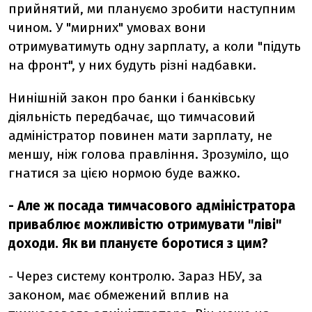
прийнятий, ми плануємо зробити наступним
чином. У "мирних" умовах вони
отримуватимуть одну зарплату, а коли "підуть
на фронт", у них будуть різні надбавки.
Нинішній закон про банки і банківську
діяльність передбачає, що тимчасовий
адміністратор повинен мати зарплату, не
меншу, ніж голова правління. Зрозуміло, що
гнатися за цією нормою буде важко.
- Але ж посада тимчасового адміністратора
приваблює можливістю отримувати "ліві"
доходи. Як ви плануєте боротися з цим?
- Через систему контролю. Зараз НБУ, за
законом, має обмежений вплив на