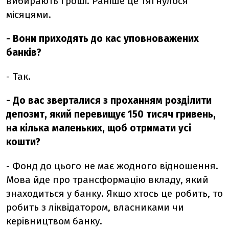
вибирають гроші. Раніше це тягнулося
місяцями.
- Вони приходять до кас уповноважених
банків?
- Так.
- До вас зверталися з проханням розділити
депозит, який перевищує 150 тисяч гривень,
на кілька маленьких, щоб отримати усі
кошти?
- Фонд до цього не має жодного відношення.
Мова йде про трансформацію вкладу, який
знаходиться у банку. Якщо хтось це робить, то
робить з ліквідатором, власниками чи
керівництвом банку.