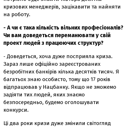
кризових менеджерів, зацікавити та найняти
на роботу.
- А чи є така кількість вільних професіоналів?
Чи вам доведеться переманювати у свій
проект людей з працюючих структур?
- Доведеться, хоча дуже посприяла криза.
Зараз лише офіційно зареєстрованих
безробітних банкірів кілька десятків тисяч. Я
багатьох знаю особисто, тому що 17 років
відпрацював у Нацбанку. Якщо не зможемо
задіяти тих людей, яких знаємо
безпосередньо, будемо оголошувати
конкурси.
Ці два роки кризи дуже змінили світогляд