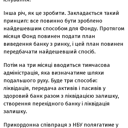
Інша річ, як це зробити. Закладається такий
принцип: все повинно бути зроблено
найдешевшим способом для Фонду. Протягом
місяця Фонд повинен подати план
виведення банку з ринку, і цей план повинен
передбачати найдешевший спосіб.
Потім на три місяці вводиться тимчасова
адміністрація, яка визначатиме шляхи
подальшого руху. Буде три способи:
ліквідація, передача активів і пасивів у
здоровий банк разом з ліквідацією залишку,
створення перехідного банку і ліквідація
залишку.
Прикордонна співпраця з НБУ полягатиме у