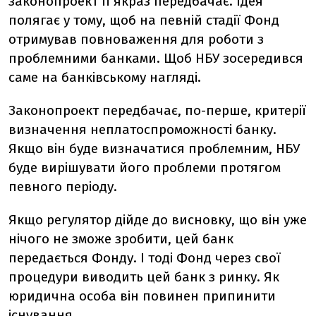
законопроект її якраз передбачає. Ідея
полягає у тому, щоб на певній стадії Фонд
отримував повноваження для роботи з
проблемними банками. Щоб НБУ зосередився
саме на банківському нагляді.
Законопроект передбачає, по-перше, критерії
визначення неплатоспроможності банку.
Якщо він буде визначатися проблемним, НБУ
буде вирішувати його проблеми протягом
певного періоду.
Якщо регулятор дійде до висновку, що він уже
нічого не зможе зробити, цей банк
передається Фонду. І тоді Фонд через свої
процедури виводить цей банк з ринку. Як
юридична особа він повинен припинити
існування.