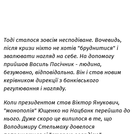
Тоді сталося зовсім несподіване. Вочевидь,
після кризи ніхто не хотів "бруднитися" і
звалювати нагляд на себе. На допомогу
прийшов Василь Пасічник - людина,
безумовно, відповідальна. Він і став новим
керівником дирекції з банківського
регулювання і нагляду.
Коли президентом став Віктор Янукович,
"монополія" Ющенко на Нацбанк перейшла до
нього. Дуже скоро це вилилося в те, що
Володимиру Стельмаху довелося