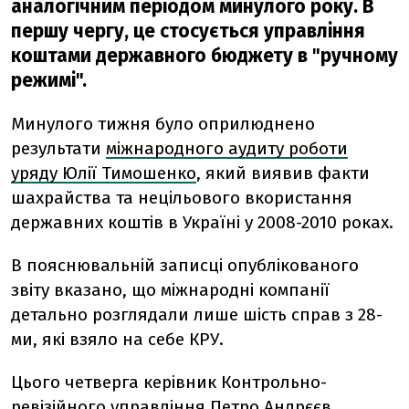
аналогічним періодом минулого року. В
першу чергу, це стосується управління
коштами державного бюджету в "ручному
режимі".
Минулого тижня було оприлюднено
результати
міжнародного аудиту роботи
уряду Юлії Тимошенко
, який виявив факти
шахрайства та нецільового вкористання
державних коштів в Україні у 2008-2010 роках.
В пояснювальній записці опублікованого
звіту вказано, що міжнародні компанії
детально розглядали лише шість справ з 28-
ми, які взяло на себе КРУ.
Цього четверга керівник Контрольно-
ревізійного управління Петро Андрєєв