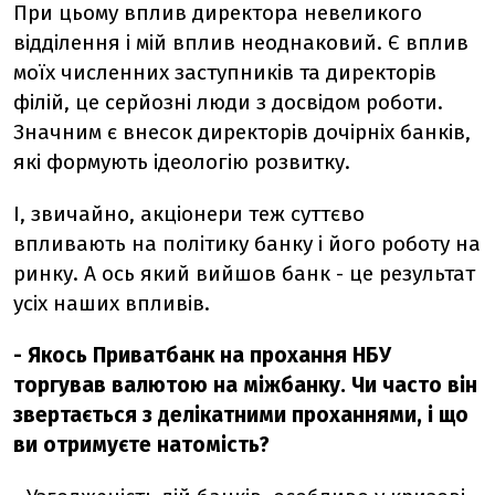
При цьому вплив директора невеликого
відділення і мій вплив неоднаковий. Є вплив
моїх численних заступників та директорів
філій, це серйозні люди з досвідом роботи.
Значним є внесок директорів дочірніх банків,
які формують ідеологію розвитку.
І, звичайно, акціонери теж суттєво
впливають на політику банку і його роботу на
ринку. А ось який вийшов банк - це результат
усіх наших впливів.
- Якось Приватбанк на прохання НБУ
торгував валютою на міжбанку. Чи часто він
звертається з делікатними проханнями, і що
ви отримуєте натомість?