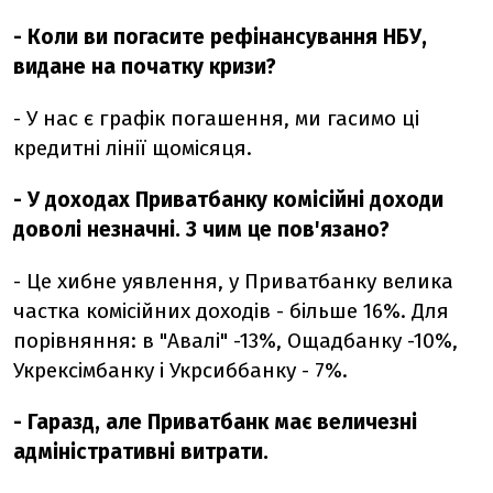
- Коли ви погасите рефінансування НБУ,
видане на початку кризи?
- У нас є графік погашення, ми гасимо ці
кредитні лінії щомісяця.
- У доходах Приватбанку комісійні доходи
доволі незначні. З чим це пов'язано?
- Це хибне уявлення, у Приватбанку велика
частка комісійних доходів - більше 16%. Для
порівняння: в "Авалі" -13%, Ощадбанку -10%,
Укрексімбанку і Укрсиббанку - 7%.
- Гаразд, але Приватбанк має величезні
адміністративні витрати.