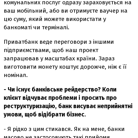
комунальних послуг одразу зараховується на
ваш мобільний, або ви отримуєте ваучер на
цю суму, який можете використати у
банкоматі чи терміналі.
Приватбанк веде переговори з іншими
підприємствами, щоб наш проект
запрацював у масштабах країни. Зараз
виготовити монету коштує дорожче, ніж є її
номінал.
- Чи існує банківське рейдерство? Коли
клієнт відчуває проблеми і просить про
реструктуризацію, банк висуває неприйнятні
умови, щоб відібрати бізнес.
- Я рідко з цим стикався. Як на мене, банки
масово не застосовують такі прийоми.