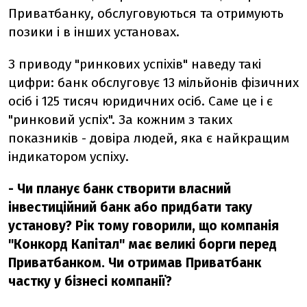
Приватбанку, обслуговуються та отримують
позики і в інших установах.
З приводу "ринкових успіхів" наведу такі
цифри: банк обслуговує 13 мільйонів фізичних
осіб і 125 тисяч юридичних осіб. Саме це і є
"ринковий успіх". За кожним з таких
показників - довіра людей, яка є найкращим
індикатором успіху.
- Чи планує банк створити власний
інвестиційний банк або придбати таку
установу? Рік тому говорили, що компанія
"Конкорд Капітал" має великі борги перед
Приватбанком. Чи отримав Приватбанк
частку у бізнесі компанії?