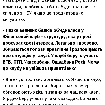
- Узгодженість дій банків, особливо у кризові
моменти, необхідна, і банк буде працювати
спільно з НБУ, якщо це продиктовано
ситуацією.
- Низка великих банків об'єдналася у
Фінансовий клуб - структуру, яка у пресі
просуває свої інтереси. Легально і прозоро.
Збираються голови правління і розповідають
про ситуацію у галузі. У клубі беруть участь
ВТБ, ОТП, Укрсоцбанк, Ощадбанк Росії. Чому
до клубу не увійшов Приватбанк?
- Я не чув про таку організацію. Якщо це клуб,
то голови правління збираються увечері і
обговорюють якісь питання за чашкою кави.
Я рідко беру участь у таких заходах, бо наша
штаб-квартира знаходиться у