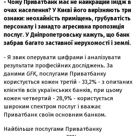
- Чому Приватбанк має не найкращий імідж в
очах населення? У Києві його вирізняють три
ознаки: неохайність приміщень, грубуватість
персоналу і занадто агресивна пропозиція
послуг. У Дніпропетровську кажуть, що банк
забрав багато заставної нерухомості і землі.
- Я звик оперувати цифрами і аналізувати
результати професійних досліджень. За
даними
GFK
, послугами Приватбанку
користується кожен третій - 33,2% - з опитаних
клієнтів всіх українських банків, при цьому
кожен четвертий - 28,9% - користується
широким спектром послуг і вважає
Приватбанк своїм основним банком.
Найбільше послугами Приватбанку