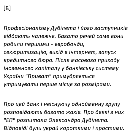
[B]
Професіоналізму Дубілета і його заступників
віддають належне. Багато речей саме вони
робили першими - євробонди,
секюритизацію, вихід в інтернет, запуск
кредитного бюро. Після масового приходу
іноземного капіталу у банківську систему
України "Приват" примудряється
утримувати перше місце за розмірами.
Про цей банк і неіснуючу однойменну групу
розповідають багато жахів. Про деякі з них
"ЕП" розпитала Олександра Дубілета.
Відповіді були украй короткими і простими.