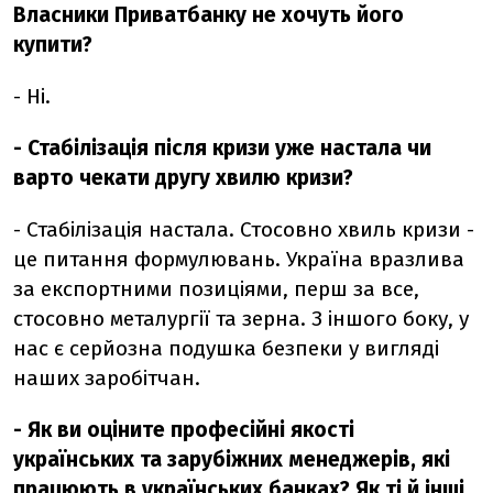
Власники Приватбанку не хочуть його
купити?
- Ні.
- Стабілізація після кризи уже настала чи
варто чекати другу хвилю кризи?
- Стабілізація настала. Стосовно хвиль кризи -
це питання формулювань. Україна вразлива
за експортними позиціями, перш за все,
стосовно металургії та зерна. З іншого боку, у
нас є серйозна подушка безпеки у вигляді
наших заробітчан.
- Як ви оціните професійні якості
українських та зарубіжних менеджерів, які
працюють в українських банках? Як ті й інші