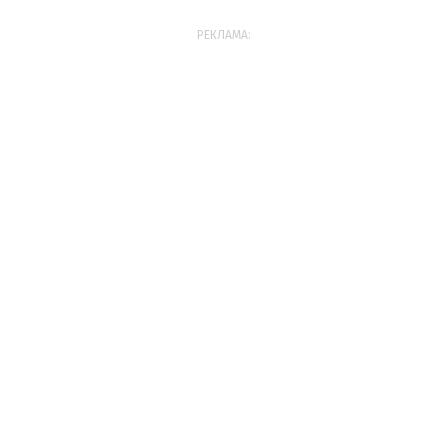
РЕКЛАМА: