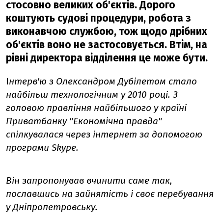
стосовно великих об'єктів. Дорого
коштують судові процедури, робота з
виконавчою службою, тож щодо дрібних
об'єктів воно не застосовується. Втім, на
рівні директора відділення це може бути.
І
нтерв'ю з Олександром Дубілетом стало
найбільш технологічним у 2010 році. З
головою правління найбільшого у країні
Приватбанку "Економічна правда"
спілкувалася через інтернет за допомогою
програми Skype.
Він запропонував вчинити саме так,
пославшись на зайнятість і своє перебування
у Дніпропетровську.