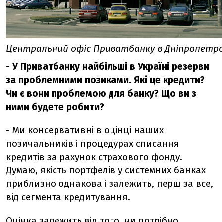
Центральний офіс Приватбанку в Дніпропетр
- У Приватбанку найбільші в Україні резерви
за проблемними позиками. Які це кредити?
Чи є вони проблемою для банку? Що ви з
ними будете робити?
- Ми консервативні в оцінці наших
позичальників і процедурах списання
кредитів за рахунок страхового фонду.
Думаю, якість портфелів у системних банках
приблизно однакова і залежить, перш за все,
від сегмента кредитування.
Оцінка залежить від того, чи потрібно