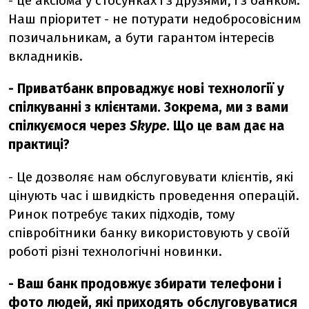
- це аксіома у стосунках і з друзями, і з банком.
Наш пріоритет - не потурати недобросовісним
позичальникам, а бути гарантом інтересів
вкладників.
- Приватбанк впроваджує нові технології у
спілкуванні з клієнтами. Зокрема, ми з вами
спілкуємося через
Skype
. Що це вам дає на
практиці?
- Це дозволяє нам обслуговувати клієнтів, які
цінують час і швидкість проведення операцій.
Ринок потребує таких підходів, тому
співробітники банку використовують у своїй
роботі різні технологічні новинки.
- Ваш банк продовжує збирати телефони і
фото людей, які приходять обслуговуватися