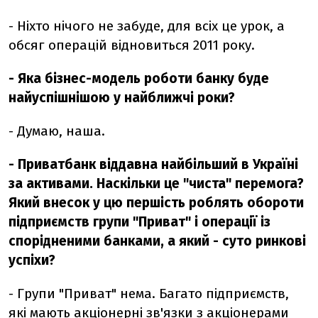
- Ніхто нічого не забуде, для всіх це урок, а
обсяг операцій відновиться 2011 року.
- Яка бізнес-модель роботи банку буде
найуспішнішою у найближчі роки?
- Думаю, наша.
- Приватбанк віддавна найбільший в Україні
за активами. Наскільки це "чиста" перемога?
Який внесок у цю першість роблять обороти
підприємств групи "Приват" і операції із
спорідненими банками, а який - суто ринкові
успіхи?
- Групи "Приват" нема. Багато підприємств,
які мають акціонерні зв'язки з акціонерами