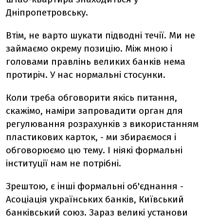
Дніпропетровську.
Втім, не варто шукати підводні течії. Ми не
займаємо окрему позицію. Між мною і
головами правлінь великих банків нема
протиріч. У нас нормальні стосунки.
Коли треба обговорити якісь питання,
скажімо, наміри запровадити орган для
регулювання розрахунків з використанням
пластикових карток, - ми збираємося і
обговорюємо цю тему. І ніякі формальні
інституції нам не потрібні.
Зрештою, є інші формальні об'єднання -
Асоціація українських банків, Київський
банківський союз. Зараз великі установи