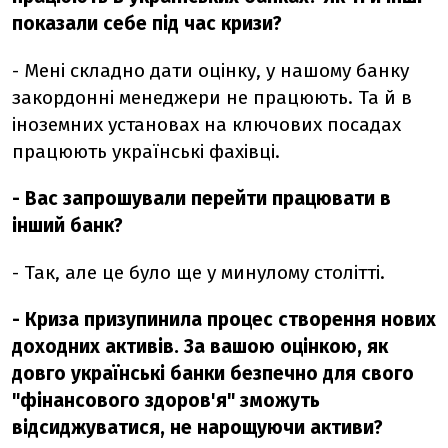
показали себе під час кризи?
- Мені складно дати оцінку, у нашому банку
закордонні менеджери не працюють. Та й в
іноземних установах на ключових посадах
працюють українські фахівці.
- Вас запрошували перейти працювати в
інший банк?
- Так, але це було ще у минулому столітті.
- Криза призупинила процес створення нових
доходних активів. За вашою оцінкою, як
довго українські банки безпечно для свого
"фінансового здоров'я" зможуть
відсиджуватися, не нарощуючи активи?