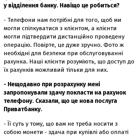
у відділення банку. Навіщо це робиться?
- Телефони нам потрібні для того, щоб ми
могли спілкуватися з клієнтом, а клієнти
могли підтвердити дистанційно проведену
операцію. Повірте, це дуже зручно. Фото ж
необхідні для безпеки при обслуговуванні
рахунка. Наші клієнти розуміють, що доступ до
їх рахунків можливий тільки для них.
- Нещодавно при розрахунку мені
запропонували здачу покласти на рахунок
телефону. Сказали, що це нова послуга
Приватбанку.
- Її суть у тому, що вам не треба носити з
собою монети - здача при купівлі або оплаті