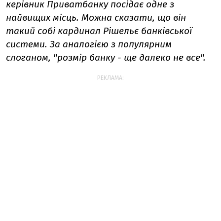
керівник Приватбанку посідає одне з
найвищих місць. Можна сказати, що він
такий собі кардинал Рішельє банківської
системи. За аналогією з популярним
слоганом, "розмір банку - ще далеко не все".
РЕКЛАМА: