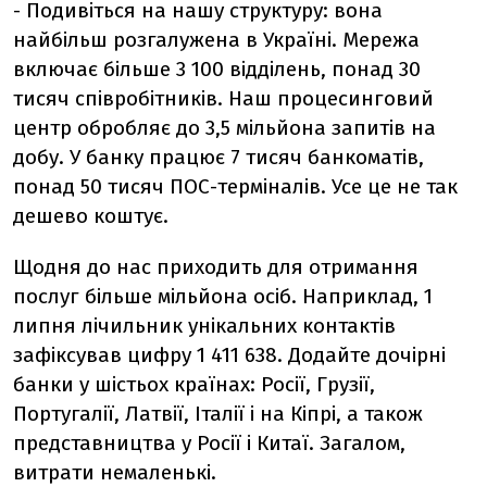
- Подивіться на нашу структуру: вона
найбільш розгалужена в Україні. Мережа
включає більше 3 100 відділень, понад 30
тисяч співробітників. Наш процесинговий
центр обробляє до 3,5 мільйона запитів на
добу. У банку працює 7 тисяч банкоматів,
понад 50 тисяч ПОС-терміналів. Усе це не так
дешево коштує.
Щодня до нас приходить для отримання
послуг більше мільйона осіб. Наприклад, 1
липня лічильник унікальних контактів
зафіксував цифру 1 411 638. Додайте дочірні
банки у шістьох країнах: Росії, Грузії,
Португалії, Латвії, Італії і на Кіпрі, а також
представництва у Росії і Китаї. Загалом,
витрати немаленькі.