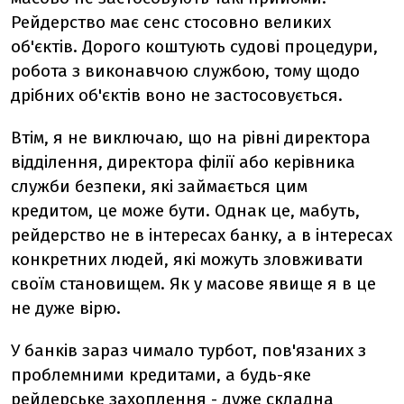
Рейдерство має сенс стосовно великих
об'єктів. Дорого коштують судові процедури,
робота з виконавчою службою, тому щодо
дрібних об'єктів воно не застосовується.
Втім, я не виключаю, що на рівні директора
відділення, директора філії або керівника
служби безпеки, які займається цим
кредитом, це може бути. Однак це, мабуть,
рейдерство не в інтересах банку, а в інтересах
конкретних людей, які можуть зловживати
своїм становищем. Як у масове явище я в це
не дуже вірю.
У банків зараз чимало турбот, пов'язаних з
проблемними кредитами, а будь-яке
рейдерське захоплення - дуже складна