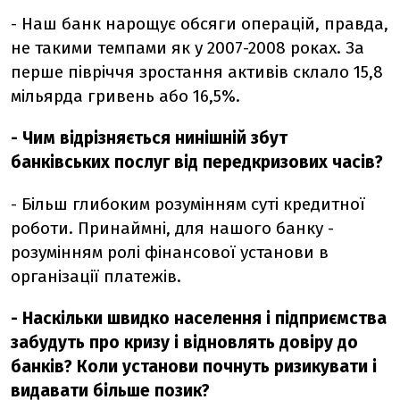
- Наш банк нарощує обсяги операцій, правда,
не такими темпами як у 2007-2008 роках. За
перше півріччя зростання активів склало 15,8
мільярда гривень або 16,5%.
- Чим відрізняється нинішній збут
банківських послуг від передкризових часів?
- Більш глибоким розумінням суті кредитної
роботи. Принаймні, для нашого банку -
розумінням ролі фінансової установи в
організації платежів.
- Наскільки швидко населення і підприємства
забудуть про кризу і відновлять довіру до
банків? Коли установи почнуть ризикувати і
видавати більше позик?