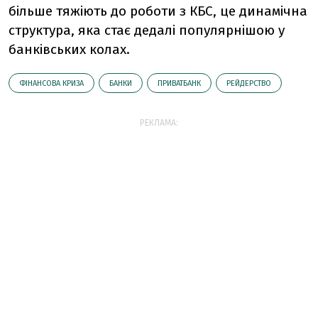
більше тяжіють до роботи з КБС, це динамічна
структура, яка стає дедалі популярнішою у
банківських колах.
ФІНАНСОВА КРИЗА
БАНКИ
ПРИВАТБАНК
РЕЙДЕРСТВО
РЕКЛАМА: