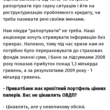
рапортувати про гарну ситуацію і йти на
реструктуризацію проблемного кредиту, чи
треба називати речі своїми іменами.
Нам нікуди "рапортувати" не треба. Наші
акціонери хочуть отримувати інформацію без
прикрас. Напевно, тому під час кризи нам не
потрібно було перераховувати до страхових
фондів значні суми, і банк за підсумками 2008
року показав прибуток понад 1,3 мільярда
гривень, а за результатами 2009 року - 1
мільярд гривень.
- Приватбанк має крихітний портфель цінних
паперів. Вас не цікавлять ОВДП?
- Цікавлять, але у невеликому обсязі.