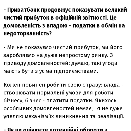
- Приватбанк продовжує показувати великий
чистий прибуток в офіційній звітності. Це
домовленість з владою - податки в обмін на
недоторканність?
- Ми не показуємо чистий прибуток, ми його
заробляємо на дуже непростому ринку. З
приводу домовленостей: думаю, такі угоди
мають бути з усіма підприємствами.
Кожен повинен робити свою справу: влада -
створювати нормальні умови для роботи
бізнесу, бізнес - платити податки. Якихось
особливих домовленостей немає, і я не дуже
уявляю механізм їх виникнення та реалізації.
- Як ви оцінюєте потенційні обороти з