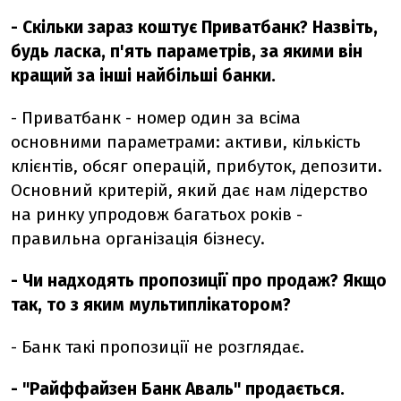
- Скільки зараз коштує Приватбанк? Назвіть,
будь ласка, п'ять параметрів, за якими він
кращий за інші найбільші банки.
- Приватбанк - номер один за всіма
основними параметрами: активи, кількість
клієнтів, обсяг операцій, прибуток, депозити.
Основний критерій, який дає нам лідерство
на ринку упродовж багатьох років -
правильна організація бізнесу.
- Чи надходять пропозиції про продаж? Якщо
так, то з яким мультиплікатором?
- Банк такі пропозиції не розглядає.
- "Райффайзен Банк Аваль" продається.