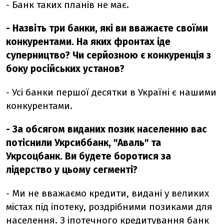
- Банк таких планів не має.
- Назвіть три банки, які ви вважаєте своїми
конкурентами. На яких фронтах іде
суперництво? Чи серйозною є конкуренція з
боку російських установ?
- Усі банки першої десятки в Україні є нашими
конкурентами.
- За обсягом виданих позик населенню вас
потіснили Укрсиббанк, "Аваль" та
Укрсоцбанк. Ви будете боротися за
лідерство у цьому сегменті?
- Ми не вважаємо кредити, видані у великих
містах під іпотеку, роздрібними позиками для
населення. З іпотечного кредитування банк