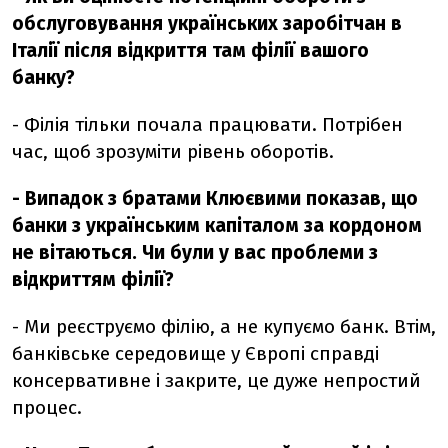
обслуговування українських заробітчан в
Італії після відкриття там філії вашого
банку?
- Філія тільки почала працювати. Потрібен
час, щоб зрозуміти рівень оборотів.
- Випадок з братами Клюєвими показав, що
банки з українським капіталом за кордоном
не вітаються. Чи були у вас проблеми з
відкриттям філії?
- Ми реєструємо філію, а не купуємо банк. Втім,
банківське середовище у Європі справді
консервативне і закрите, це дуже непростий
процес.