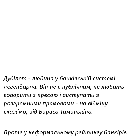
Дубілет - людина у банківській системі
легендарна. Він не є публічним, не любить
говорити з пресою і виступати з
розгромними промовами - на відміну,
скажімо, від Бориса Тимонькіна.
Проте у неформальному рейтингу банкірів