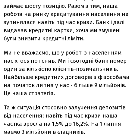
займає шосту позицію. Разом з тим, наша
робота на ринку кредитування населення не
зупинялася навіть під час кризи. Банк і далі
видавав кредитні картки, хоча ми змушені
були знизити кредитні ліміти.
Ми не вважаємо, що у роботі з населенням
нас хтось потіснив. Ми і сьогодні банк номер
один за кількістю клієнтів-позичальників.
Найбільше кредитних договорів з фізособами
на початок липня у нас - більше 9 мільйонів.
Це наша стратегія.
Та ж ситуація стосовно залучення депозитів
від населення: навіть під час кризи наша
частка зросла на 1,5% до 18,2%. На 1 липня
маємо 3 мільйони вкладників.