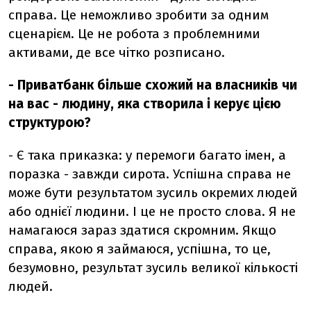
справа. Це неможливо зробити за одним
сценарієм. Це не робота з проблемними
активами, де все чітко розписано.
- Приватбанк більше схожий на власників чи
на вас - людину, яка створила і керує цією
структурою?
- Є така приказка: у перемоги багато імен, а
поразка - завжди сирота. Успішна справа не
може бути результатом зусиль окремих людей
або однієї людини. І це не просто слова. Я не
намагаюся зараз здатися скромним. Якщо
справа, якою я займаюся, успішна, то це,
безумовно, результат зусиль великої кількості
людей.