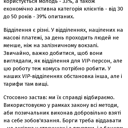
користується молодь - 33%, а також
економічно активна категорія клієнтів - від 30
до 50 років - 39% опитаних.
Відділення є різні. У відділеннях, націлених на
масові платежі, за день проходить людей не
менше, ніж на залізничному вокзалі.
Звичайно, важко добитися, щоб вони
виглядали, як відділення для
VIP
-персон, але
цю роботу теж комусь потрібно робити. У
наших
VIP
-відділеннях обстановка інша, але і
тарифи там вищі.
Стосовно застав: ми їх справді відбираємо.
Використовуємо у рамках закону всі методи,
аби позичальник виконав добровільно взяті
на себе зобов'язання. Борги треба віддавати