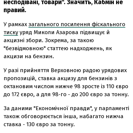
несподівані, товари". Значить, Кабмін не
правий.
У рамках
загального посилення фіскального
тиску
уряд Миколи Азарова підвищує й
акцизні збори. Зокрема, за такою
"безвідмовною" статтею надходжень, як
акцизи на бензин.
У разі прийняття Верховною радою урядових
пропозицій, ставка акцизу для бензинів з
октановим числом нижче 98 зросте із 110 євро
до 172 євро, а для 98-го - до 200 євро за тонну.
За даними "Економічної правди", у парламенті
також обговорюється інша, набагато нижча
ставка - 130 євро за тонну.