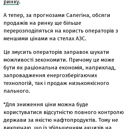
ринку
.
А тепер, за прогнозами Сапегіна, обсяги
продажів на ринку ще більше
перерозподіляться на користь операторів з
меншими цінами на стелах АЗС.
Це змусить операторів заправок шукати
можливості зекономити. Причому це може
бути як раціональна економія, наприклад,
запровадження енергозберігаючих
технологій, так і продаж низькоякісного
пального.
"Для зниження ціни можна буде
користуватися відсутністю повного контролю
держави за якістю нафтопродуктів. Тому не
виключаю, що із збільшенням акцизів на