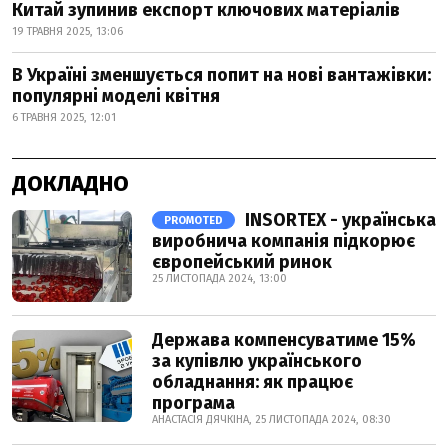
Китай зупинив експорт ключових матеріалів
19 ТРАВНЯ 2025, 13:06
В Україні зменшується попит на нові вантажівки:
популярні моделі квітня
6 ТРАВНЯ 2025, 12:01
ДОКЛАДНО
INSORTEX - українська
PROMOTED
виробнича компанія підкорює
європейський ринок
25 ЛИСТОПАДА 2024, 13:00
Держава компенсуватиме 15%
за купівлю українського
обладнання: як працює
програма
АНАСТАСІЯ ДЯЧКІНА, 25 ЛИСТОПАДА 2024, 08:30