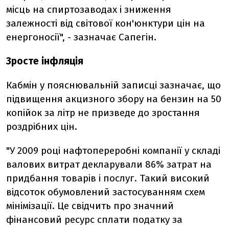
місць на спиртозаводах і зниження
залежності від світової кон'юнктури цін на
енергоносії", - зазначає Сапегін.
Зросте інфляція
Кабмін у пояснювальній записці зазначає, що
підвищення акцизного збору на бензин на 50
копійок за літр не призведе до зростання
роздрібних цін.
"У 2009 році нафтопереробні компанії у складі
валових витрат декларували 86% затрат на
придбання товарів і послуг. Такий високий
відсоток обумовлений застосуванням схем
мінімізації. Це свідчить про значний
фінансовий ресурс сплати податку за