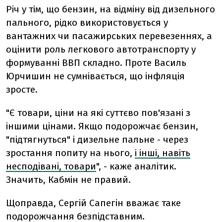
Річ у тім, що бензин, на відміну від дизельного
пального, рідко використовується у
вантажних чи пасажирських перевезеннях, а
оцінити роль легкового автотранспорту у
формуванні ВВП складно. Проте Василь
Юрчишин не сумнівається, що інфляція
зросте.
"Є товари, ціни на які суттєво пов'язані з
іншими цінами. Якщо подорожчає бензин,
"підтягнуться" і дизельне пальне - через
зростання попиту на нього,
і інші, навіть
несподівані, товари
", - каже аналітик.
Значить, Кабмін не правий.
Щоправда, Сергій Сапегін вважає таке
подорожчання безпідставним.