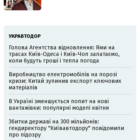
УКРАВТОДОР
Голова Агентства відновлення: Ями на
трасах Київ-Одеса і Київ-Чоп залатаємо,
коли будуть гроші і тепла погода
Виробництво електромобілів на порозі
кризи: Китай зупинив експорт ключових
матеріалів
В Україні зменшується попит на нові
вантажівки: популярні моделі квітня
Збитки державі на 300 мільйонів:
гендиректору "Київавтодору" повідомили
про підозру