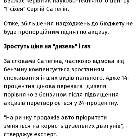
вважає керівник науково-технічного центру
"Псіхея" Сергій Сапегін.
Отже, збільшення надходжень до бюджету не
буде пропорційним підняттю акцизу.
Зростуть ціни на "дизель" і газ
За словами Сапегіна, частково відмова від
бензину компенсується зростанням
споживання інших видів пального. Адже 14-
процентна цінова перевага "дизеля"
порівняно з бензином після підвищення
акцизів перетворюється у 24-процентну.
"На ринку продажів авто пріоритети
зміняться на користь дизельних двигунів", -
стверджує експерт.