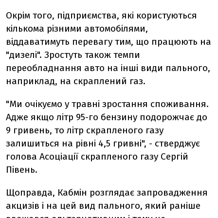
Окрім того, підприємства, які користуються
кількома різними автомобілями,
віддаватимуть перевагу тим, що працюють на
"дизелі". Зростуть також темпи
переобладнання авто на інші види пального,
наприклад, на скраплений газ.
"Ми очікуємо у травні зростання споживання.
Адже якщо літр 95-го бензину подорожчає до
9 гривень, то літр скрапленого газу
залишиться на рівні 4,5 гривні", - стверджує
голова Асоціації скрапленого газу Сергій
Півень.
Щоправда, Кабмін розглядає запровадження
акцизів і на цей вид пального, який раніше