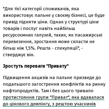
"Для тієї категорії споживачів, яка
використовує пальне у своєму бізнесі, це буде
привід підняти ціни. Однак у структурі ціни
товарів і послуг навіть найбільш
ресурсоємних галузей, таких, як пасажирські
перевезення, зростання може скласти не
більш ніж 1,5%. Решта - спекуляції", -
стверджує він.
Зростуть переваги "Привату"
Підвищення акцизів на пальне призведе до
подальшого загострення конфліктів на ринку
нафтопродуктів. Там і без цього тривало
протистояння групи "Приват", яка вдавалася
до цінового демпінгу, з рештою учасників