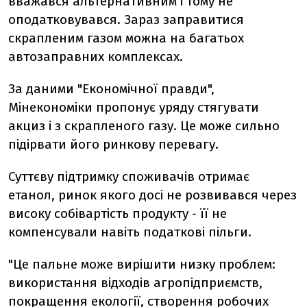
вважався альтернативним і тому не
оподатковувався. Зараз заправитися
скрапленим газом можна на багатьох
автозаправних комплексах.
За даними "Економічної правди",
Мінекономіки пропонує уряду стягувати
акциз і з скрапленого газу. Це може сильно
підірвати його ринкову перевагу.
Суттєву підтримку споживачів отримає
етанол, ринок якого досі не розвивався через
високу собівартість продукту - її не
компенсували навіть податкові пільги.
"Це пальне може вирішити низку проблем:
використання відходів агропідприємств,
покращення екології, створення робочих