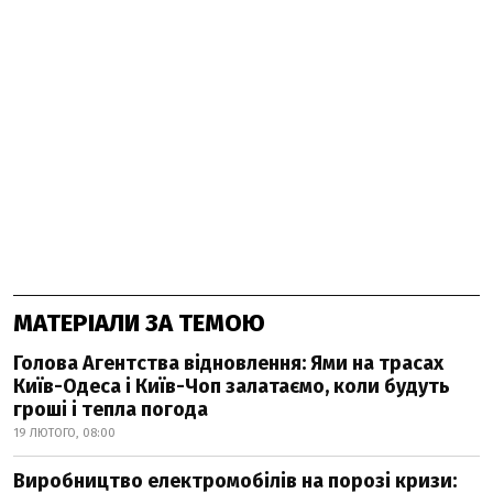
МАТЕРІАЛИ ЗА ТЕМОЮ
Голова Агентства відновлення: Ями на трасах
Київ-Одеса і Київ-Чоп залатаємо, коли будуть
гроші і тепла погода
19 ЛЮТОГО, 08:00
Виробництво електромобілів на порозі кризи: