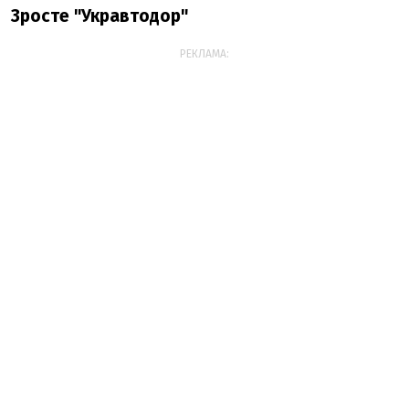
Зросте "Укравтодор"
РЕКЛАМА: