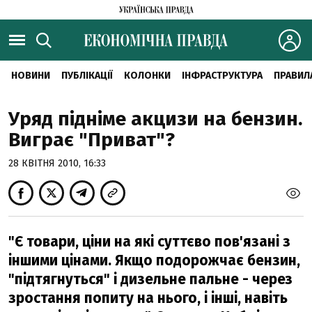
НОВИНИ
ПУБЛІКАЦІЇ
КОЛОНКИ
ІНФРАСТРУКТУРА
ПРАВИЛ
Уряд підніме акцизи на бензин.
Виграє "Приват"?
28 КВІТНЯ 2010, 16:33
"Є товари, ціни на які суттєво пов'язані з
іншими цінами. Якщо подорожчає бензин,
"підтягнуться" і дизельне пальне - через
зростання попиту на нього, і інші, навіть