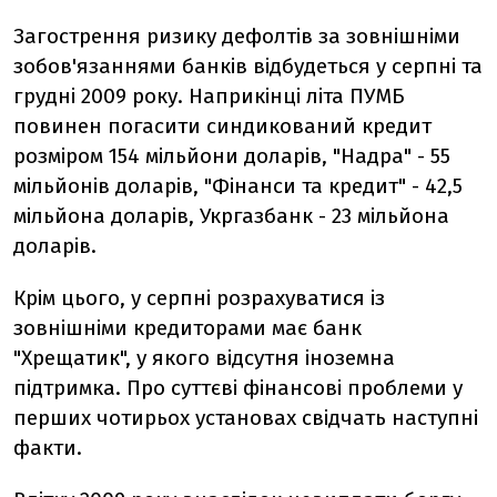
Загострення ризику дефолтів за зовнішніми
зобов'язаннями банків відбудеться у серпні та
грудні 2009 року. Наприкінці літа ПУМБ
повинен погасити синдикований кредит
розміром 154 мільйони доларів, "Надра" - 55
мільйонів доларів, "Фінанси та кредит" - 42,5
мільйона доларів, Укргазбанк - 23 мільйона
доларів.
Крім цього, у серпні розрахуватися із
зовнішніми кредиторами має банк
"Хрещатик", у якого відсутня іноземна
підтримка. Про суттєві фінансові проблеми у
перших чотирьох установах свідчать наступні
факти.