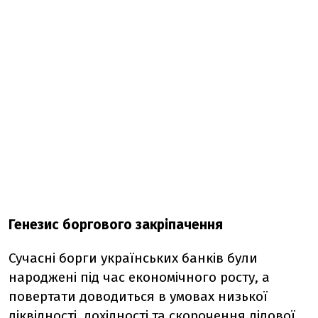
Генезис боргового закріпачення
Сучасні борги українських банків були
народжені під час економічного росту, а
повертати доводиться в умовах низької
ліквідності, дохідності та скорочення ділової