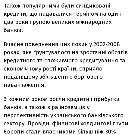
Також популярними були синдиковані
кредити, що надавалися терміном на один-
два роки групою великих міжнародних
банків.
Вчасне повернення цих позик у 2002-2008
роках, яке ґрунтувалося на зростанні обсягів
кредитного та споживчого кредитування та
економічному рості країни, сприяло
подальшому збільшенню боргового
навантаження.
З кожним роком росли кредити і прибутки
банків, а також віра іноземців у
перспективність українського банківського
сектору. Провідні фінансові холдингові групи
Європи стали власниками більш ніж 30%