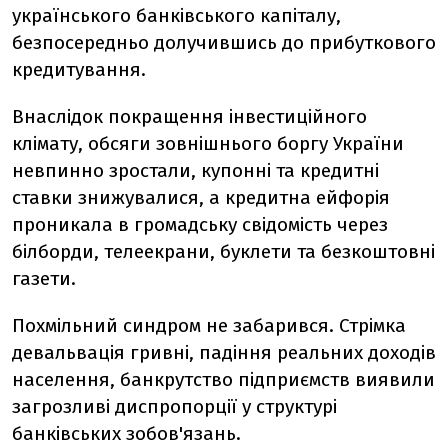
українського банківського капіталу,
безпосередньо долучившись до прибуткового
кредитування.
Внаслідок покращення інвестиційного
клімату, обсяги зовнішнього боргу України
невпинно зростали, купонні та кредитні
ставки знижувалися, а кредитна ейфорія
проникала в громадську свідомість через
білборди, телеекрани, буклети та безкоштовні
газети.
Похмільний синдром не забарився. Стрімка
девальвація гривні, падіння реальних доходів
населення, банкрутство підприємств виявили
загрозливі диспропорції у структурі
банківських зобов'язань.