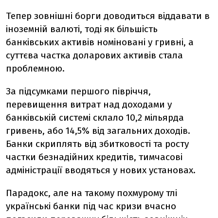
Тепер зовнішні борги доводиться віддавати в
іноземній валюті, тоді як більшість
банківських активів номіновані у гривні, а
суттєва частка доларових активів стала
проблемною.
За підсумками першого півріччя,
перевищення витрат над доходами у
банківській системі склало 10,2 мільярда
гривень, або 14,5% від загальних доходів.
Банки скриплять від збитковості та росту
частки безнадійних кредитів, тимчасові
адміністрації вводяться у нових установах.
Парадокс, але на такому похмурому тлі
українські банки під час кризи вчасно