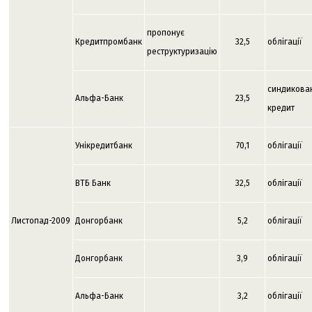
пропонує
Кредитпромбанк
32,5
облігації
реструктуризацію
синдикова
Альфа-Банк
23,5
кредит
Унікредитбанк
70,1
облігації
ВТБ Банк
32,5
облігації
Листопад-2009
Донгорбанк
5,2
облігації
Донгорбанк
3,9
облігації
Альфа-Банк
3,2
облігації