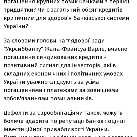
погашення крупних позик банками з першої
тридцятки? Чи є загальний обсяг кредитів
критичним для здоров'я банківської системи
України?
За словами голови наглядової ради
"Укрсиббанку" Жана-Франсуа Варле, вчасне
погашення синдикованих кредитів -
позитивний сигнал для інвесторів, які в
складних економічних і політичних умовах
України уважно слідкують за усіма
погашеннями і платежами за зовнішніми
зобов'язаннями позичальників.
Дефолти за єврооблігаціями також можуть
боляче вдарити по репутації банків і оцінці
інвестиційної привабливості України.