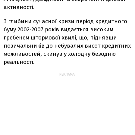
активності.
З глибини сучасної кризи період кредитного
буму 2002-2007 років видається високим
гребенем штормової хвилі, що, піднявши
позичальників до небувалих висот кредитних
можливостей, скинув у холодну безодню
реальності.
РЕКЛАМА: