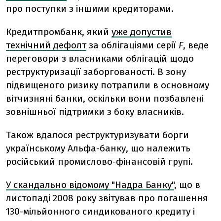
про поступки з іншими кредиторами.
Кредитпромбанк, який
уже допустив
технічний дефолт
за облігаціями серії
F
, веде
переговори з власниками облігацій щодо
реструктуризації заборгованості. В зону
підвищеного ризику потрапили в основному
вітчизняні банки, оскільки вони позбавлені
зовнішньої підтримки з боку власників.
Також вдалося реструктуризувати борги
українському Альфа-банку, що належить
російський промислово-фінансовій групі.
У скандально відомому "Надра Банку"
, що в
листопаді 2008 року звітував про погашення
130-мільйонного синдикованого кредиту і