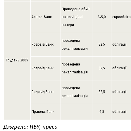
Проведено обмін
Альфа-Банк
на нові цінні
345,0
єврообліга
папери
проведена
Родовід Банк
32,5
облігації
рекапіталізація
Грудень-2009
проведена
Родовід Банк
32,5
облігації
рекапіталізація
проведена
Родовід Банк
32,5
облігації
рекапіталізація
Правекс Банк
6,5
облігації
Джерело: НБУ, преса