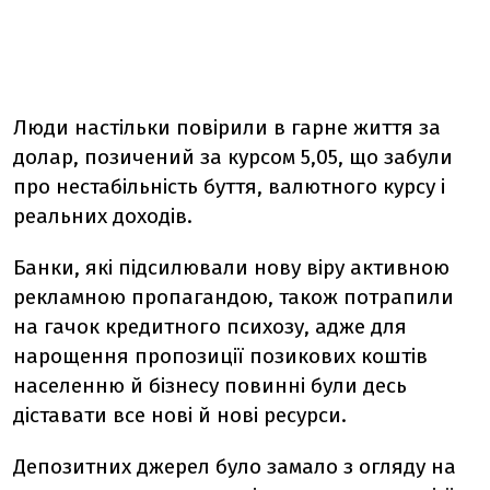
Люди настільки повірили в гарне життя за
долар, позичений за курсом 5,05, що забули
про нестабільність буття, валютного курсу і
реальних доходів.
Банки, які підсилювали нову віру активною
рекламною пропагандою, також потрапили
на гачок кредитного психозу, адже для
нарощення пропозиції позикових коштів
населенню й бізнесу повинні були десь
діставати все нові й нові ресурси.
Депозитних джерел було замало з огляду на