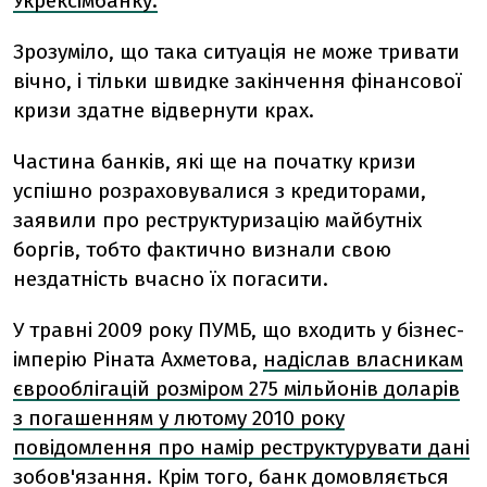
Укрексімбанку.
Зрозуміло, що така ситуація не може тривати
вічно, і тільки швидке закінчення фінансової
кризи здатне відвернути крах.
Частина банків, які ще на початку кризи
успішно розраховувалися з кредиторами,
заявили про реструктуризацію майбутніх
боргів, тобто фактично визнали свою
нездатність вчасно їх погасити.
У травні 2009 року ПУМБ, що входить у бізнес-
імперію Ріната Ахметова,
надіслав власникам
єврооблігацій розміром 275 мільйонів доларів
з погашенням у лютому 2010 року
повідомлення про намір реструктурувати дані
зобов'язання
. Крім того, банк домовляється