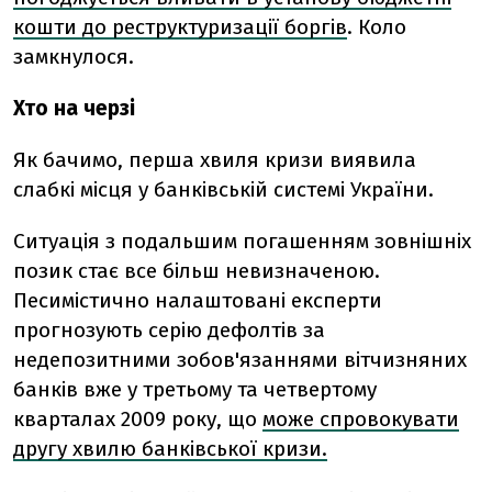
кошти до реструктуризації боргів
. Коло
замкнулося.
Хто на черзі
Як бачимо, перша хвиля кризи виявила
слабкі місця у банківській системі України.
Ситуація з подальшим погашенням зовнішніх
позик стає все більш невизначеною.
Песимістично налаштовані експерти
прогнозують серію дефолтів за
недепозитними зобов'язаннями вітчизняних
банків вже у третьому та четвертому
кварталах 2009 року, що
може спровокувати
другу хвилю банківської кризи.