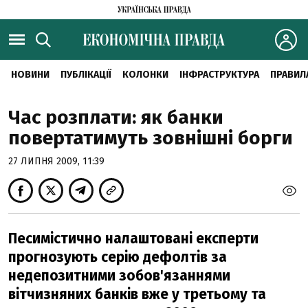
НОВИНИ
ПУБЛІКАЦІЇ
КОЛОНКИ
ІНФРАСТРУКТУРА
ПРАВИЛ
Час розплати: як банки
повертатимуть зовнішні борги
27 ЛИПНЯ 2009, 11:39
Песимістично налаштовані експерти
прогнозують серію дефолтів за
недепозитними зобов'язаннями
вітчизняних банків вже у третьому та