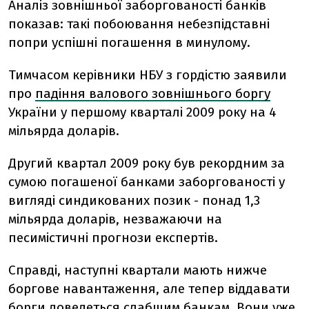
Аналіз зовнішньої заборгованості банків
показав: такі побоювання небезпідставні
попри успішні погашення в минулому.
Тимчасом керівники НБУ з гордістю заявили
про
падіння валового зовнішнього боргу
України у першому кварталі 2009 року на 4
мільярда доларів.
Другий квартал 2009 року був рекордним за
сумою погашеної банками заборгованості у
вигляді синдикованих позик - понад 1,3
мільярда доларів, незважаючи на
песимістичні прогнози експертів.
Справді, наступні квартали мають нижче
боргове навантаження, але тепер віддавати
борги доведеться слабшим банкам. Вони уже