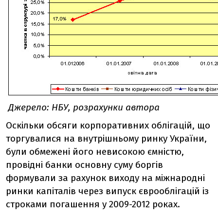
Джерело: НБУ, розрахунки автора
Оскільки обсяги корпоративних облігацій, що
торгувалися на внутрішньому ринку України,
були обмежені його невисокою ємністю,
провідні банки основну суму боргів
формували за рахунок виходу на міжнародні
ринки капіталів через випуск єврооблігацій із
строками погашення у 2009-2012 роках.