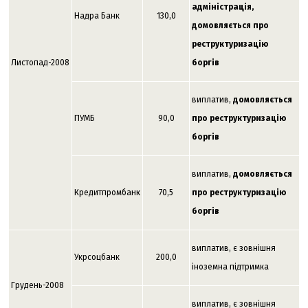
адміністрація,
Надра Банк
130,0
домовляється про
реструктуризацію
Листопад-2008
боргів
виплатив,
домовляється
ПУМБ
90,0
про реструктуризацію
боргів
виплатив,
домовляється
Кредитпромбанк
70,5
про реструктуризацію
боргів
виплатив, є зовнішня
Укрсоцбанк
200,0
іноземна підтримка
Грудень-2008
виплатив, є зовнішня