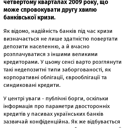
четвертому кварталах 2009 року, що
може спровокувати другу хвилю
банківської кризи.
Як відомо, надійність банків під час кризи
визначається не лише здатністю повертати
депозити населенню, а й вчасно
розплачуватися з іншими великими
кредиторами. У цьому сенсі варто розглянути
такі недепозитні типи заборгованості, як
корпоративні облігації, єврооблігації та
синдиковані кредити.
У центрі уваги - публічні борги, оскільки
інформація про параметри двосторонніх
кредитів у пасивах українських банків
зазвичай конфіденційна. Як же відбувається