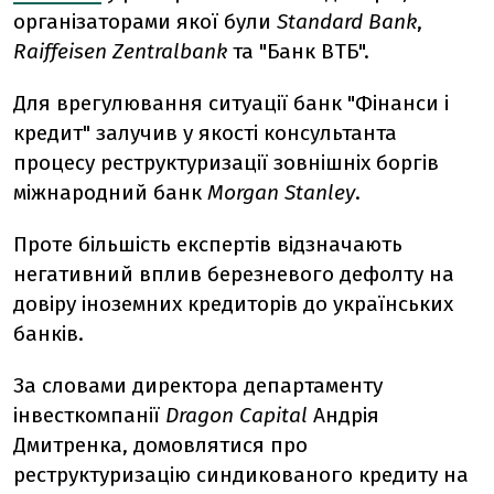
організаторами якої були
Standard Bank
,
Raiffeisen Zentralbank
та "Банк ВТБ".
Для врегулювання ситуації банк "Фінанси і
кредит" залучив у якості консультанта
процесу реструктуризації зовнішніх боргів
міжнародний банк
Morgan Stanley
.
Проте більшість експертів відзначають
негативний вплив березневого дефолту на
довіру іноземних кредиторів до українських
банків.
За словами директора департаменту
інвесткомпанії
Dragon Capital
Андрія
Дмитренка, домовлятися про
реструктуризацію синдикованого кредиту на