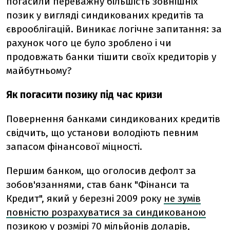
погасили переважну більшість зовнішніх
позик у вигляді синдикованих кредитів та
єврооблігацій. Виникає логічне запитання: за
рахунок чого це було зроблено і чи
продовжать банки тішити своїх кредиторів у
майбутньому?
Як погасити позику під час кризи
Повернення банками синдикованих кредитів
свідчить, що установи володіють певним
запасом фінансової міцності.
Першим банком, що оголосив дефолт за
зобов'язаннями, став банк "Фінанси та
Кредит", який у березні 2009 року
не зумів
повністю розрахуватися за синдикованою
позикою
у розмірі 70 мільйонів доларів,