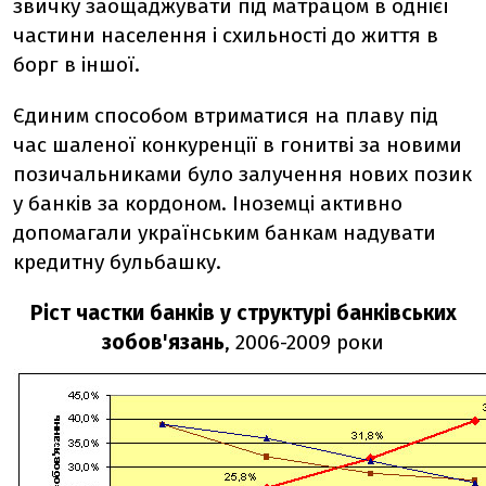
звичку заощаджувати під матрацом в однієї
частини населення і схильності до життя в
борг в іншої.
Єдиним способом втриматися на плаву під
час шаленої конкуренції в гонитві за новими
позичальниками було залучення нових позик
у банків за кордоном. Іноземці активно
допомагали українським банкам надувати
кредитну бульбашку.
Ріст частки банків у структурі банківських
зобов'язань
, 2006-2009 роки