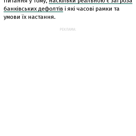
Питання у тому,
наскільки реальною є загроза
банківських дефолтів
і які часові рамки та
умови їх настання.
РЕКЛАМА: