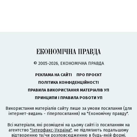
© 2005-2026, ЕКОНОМІЧНА ПРАВДА
РЕКЛАМА НА САЙТІ
ПРО ПРОЄКТ
ПОЛІТИКА КОНФІДЕНЦІЙНОСТІ
ПРАВИЛА ВИКОРИСТАННЯ МАТЕРІАЛІВ УП
ПРИНЦИПИ І ПРАВИЛА РОБОТИ УП
Використання матеріалів сайту лише за умови посилання (для
інтернет-видань - гіперпосилання) на "Економічну правду".
Всі матеріали, які розміщені на цьому сайті із посиланням на
агентство
"Інтерфакс-Україна"
, не підлягають подальшому
відтворенню та/чи розповсюдженню в будь-якій формі,