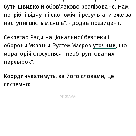
бути швидко й обовʼязково реалізоване. Нам
потрібні відчутні економічні результати вже за
наступні шість місяців", - додав президент.
Секретар Ради національної безпеки і
оборони України Рустем Умєров
уточнив
, що
мораторій стосується "необґрунтованих
перевірок".
Координуватимуть, за його словами, це
системно:
РЕКЛАМА: