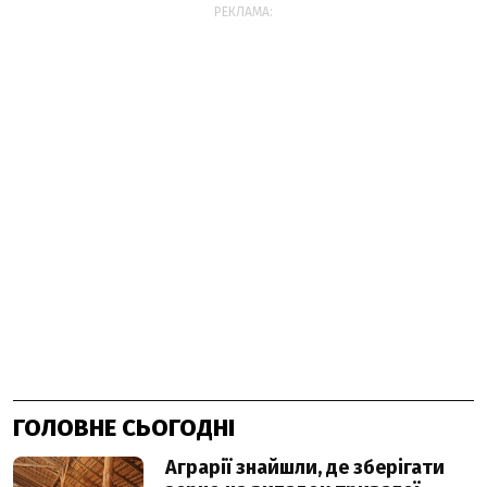
РЕКЛАМА:
ГОЛОВНЕ СЬОГОДНІ
Аграрії знайшли, де зберігати