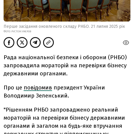
Перше засідання оновленого складу РНБО. 21 липня 2025 рік
ФОТО: РУСТЕМ УМЄРОВ
Рада національної безпеки і оборони (РНБО)
запровадила мораторій на перевірки бізнесу
державними органами.
Про це
повідомив
президент України
Володимир Зеленський.
"Рішенням РНБО запроваджено реальний
мораторій на перевірки бізнесу державними
органами й загалом на будь-яке втручання
державних структур у підприємницьку