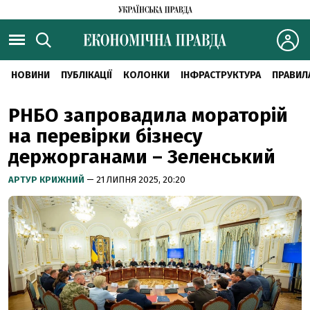
НОВИНИ
ПУБЛІКАЦІЇ
КОЛОНКИ
ІНФРАСТРУКТУРА
ПРАВИЛ
РНБО запровадила мораторій
на перевірки бізнесу
держорганами – Зеленський
АРТУР КРИЖНИЙ
— 21 ЛИПНЯ 2025, 20:20