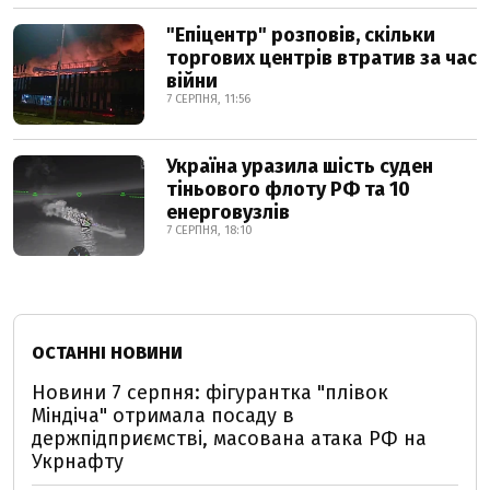
"Епіцентр" розповів, скільки
торгових центрів втратив за час
війни
7 СЕРПНЯ, 11:56
Україна уразила шість суден
тіньового флоту РФ та 10
енерговузлів
7 СЕРПНЯ, 18:10
ОСТАННІ НОВИНИ
Новини 7 серпня: фігурантка "плівок
Міндіча" отримала посаду в
держпідприємстві, масована атака РФ на
Укрнафту