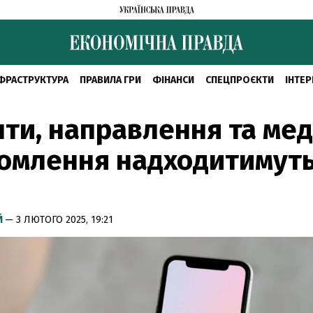
ФРАСТРУКТУРА
ПРАВИЛА ГРИ
ФІНАНСИ
СПЕЦПРОЄКТИ
ІНТЕР
ти, направлення та мед
омлення надходитимуть
Й
— 3 ЛЮТОГО 2025, 19:21