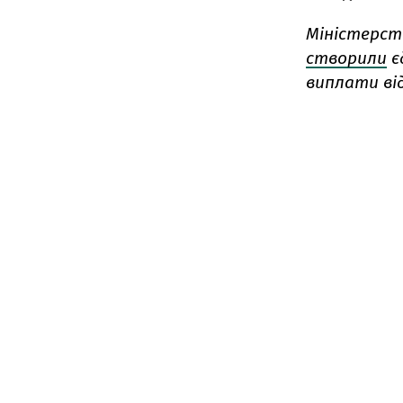
Міністерст
створили
є
виплати ві