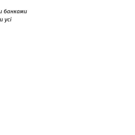
и банками
 усі