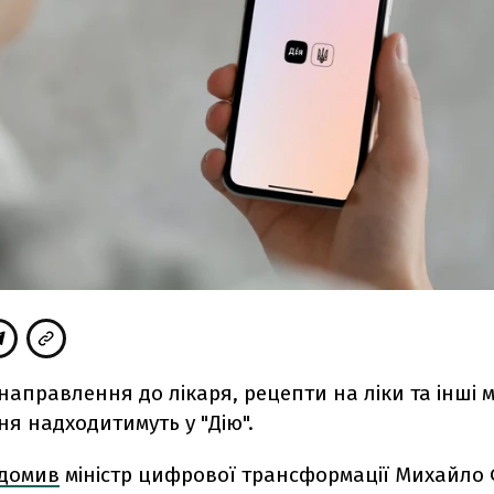
направлення до лікаря, рецепти на ліки та інші 
я надходитимуть у "Дію".
ідомив
міністр цифрової трансформації Михайло