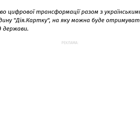
во цифрової трансформації разом з українським
дину "Дія.Картку", на яку можна буде отримувати
д держави.
РЕКЛАМА: