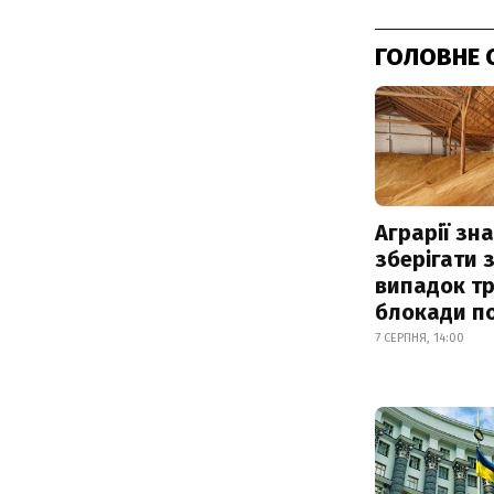
ГОЛОВНЕ 
Аграрії зн
зберігати 
випадок т
блокади по
7 СЕРПНЯ, 14:00