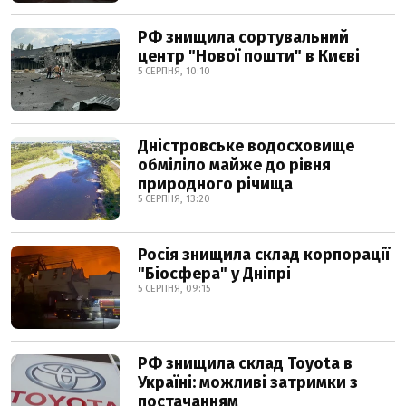
РФ знищила сортувальний
центр "Нової пошти" в Києві
5 СЕРПНЯ, 10:10
Дністровське водосховище
обміліло майже до рівня
природного річища
5 СЕРПНЯ, 13:20
Росія знищила склад корпорації
"Біосфера" у Дніпрі
5 СЕРПНЯ, 09:15
РФ знищила склад Toyota в
Україні: можливі затримки з
постачанням