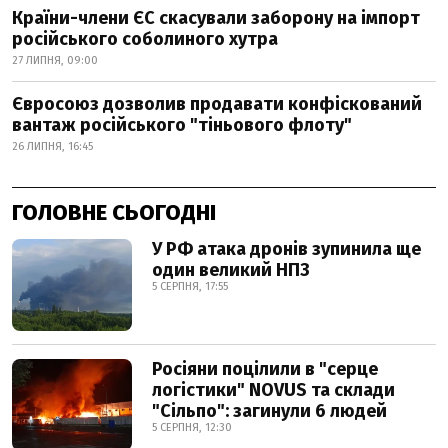
Країни-члени ЄС скасували заборону на імпорт
російського соболиного хутра
27 ЛИПНЯ, 09:00
Євросоюз дозволив продавати конфіскований
вантаж російського "тіньового флоту"
26 ЛИПНЯ, 16:45
ГОЛОВНЕ СЬОГОДНІ
У РФ атака дронів зупинила ще
один великий НПЗ
5 СЕРПНЯ, 17:55
Росіяни поцілили в "серце
логістики" NOVUS та склади
"Сільпо": загинули 6 людей
5 СЕРПНЯ, 12:30