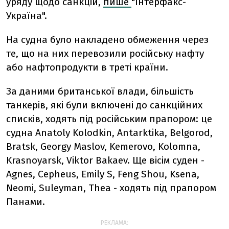
уряду щодо санкцій,
пише
"Інтерфакс-
Україна".
На судна було накладено обмеження через
те, що на них перевозили російську нафту
або нафтопродукти в треті країни.
За даними британської влади, більшість
танкерів, які були включені до санкційних
списків, ходять під російським прапором: це
судна Anatoly Kolodkin, Antarktika, Belgorod,
Bratsk, Georgy Maslov, Kemerovo, Kolomna,
Krasnoyarsk, Viktor Bakaev. Ще вісім суден -
Agnes, Cepheus, Emily S, Feng Shou, Ksena,
Neomi, Suleyman, Thea - ходять під прапором
Панами.
РЕКЛАМА: