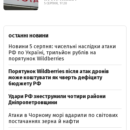
5 СЕРПНЯ, 17:20
ОСТАННІ НОВИНИ
Новини 5 серпня: чисельні наслідки атаки
РФ по Україні, трильйон рублів на
порятунок Wildberries
Порятунок Wildberries після атак дронів
може коштувати як чверть дефіциту
бюджету РФ
Удари РФ знеструмили чотири райони
Дніпропетровщини
Атаки в Чорному морі вдарили по світових
постачаннях зерна й нафти