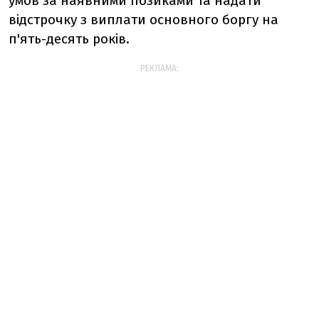
умов за наявними позиками та надати
відстрочку з виплати основного боргу на
п'ять-десять років.
РЕКЛАМА: