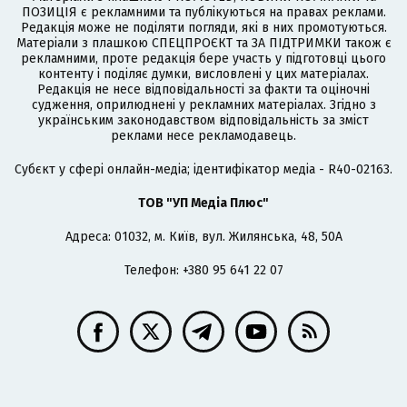
ПОЗИЦІЯ є рекламними та публікуються на правах реклами.
Редакція може не поділяти погляди, які в них промотуються.
Матеріали з плашкою СПЕЦПРОЄКТ та ЗА ПІДТРИМКИ також є
рекламними, проте редакція бере участь у підготовці цього
контенту і поділяє думки, висловлені у цих матеріалах.
Редакція не несе відповідальності за факти та оціночні
судження, оприлюднені у рекламних матеріалах. Згідно з
українським законодавством відповідальність за зміст
реклами несе рекламодавець.
Cубєкт у сфері онлайн-медіа; ідентифікатор медіа - R40-02163.
ТОВ "УП Медіа Плюс"
Адреса: 01032, м. Київ, вул. Жилянська, 48, 50А
Телефон: +380 95 641 22 07