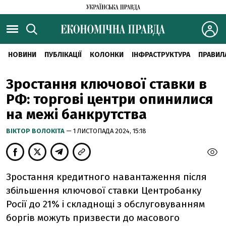
НОВИНИ
ПУБЛІКАЦІЇ
КОЛОНКИ
ІНФРАСТРУКТУРА
ПРАВИЛ
Зростання ключової ставки в
РФ: торгові центри опинилися
на межі банкрутства
ВІКТОР ВОЛОКІТА
— 1 ЛИСТОПАДА 2024, 15:18
Зростання кредитного навантаження після
збільшення ключової ставки Центробанку
Росії до 21% і складнощі з обслуговуванням
боргів можуть призвести до масового