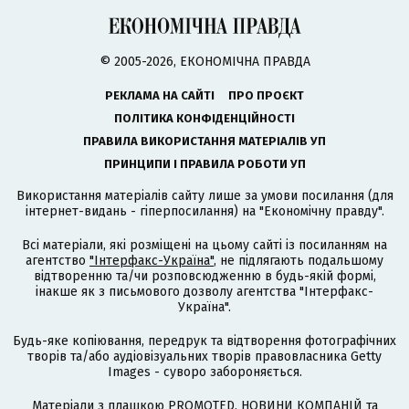
© 2005-2026, ЕКОНОМІЧНА ПРАВДА
РЕКЛАМА НА САЙТІ
ПРО ПРОЄКТ
ПОЛІТИКА КОНФІДЕНЦІЙНОСТІ
ПРАВИЛА ВИКОРИСТАННЯ МАТЕРІАЛІВ УП
ПРИНЦИПИ І ПРАВИЛА РОБОТИ УП
Використання матеріалів сайту лише за умови посилання (для
інтернет-видань - гіперпосилання) на "Економічну правду".
Всі матеріали, які розміщені на цьому сайті із посиланням на
агентство
"Інтерфакс-Україна"
, не підлягають подальшому
відтворенню та/чи розповсюдженню в будь-якій формі,
інакше як з письмового дозволу агентства "Інтерфакс-
Україна".
Будь-яке копіювання, передрук та відтворення фотографічних
творів та/або аудіовізуальних творів правовласника Getty
Images - суворо забороняється.
Матеріали з плашкою PROMOTED, НОВИНИ КОМПАНІЙ та