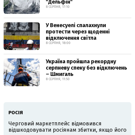
"Дельфін"
8 СЕРПНЯ, 17:10
У Венесуелі спалахнули
протести через щоденні
відключення світла
8 СЕРПНЯ, 18:00
Україна пройшла рекордну
серпневу спеку без відключень
– Шмигаль
8 СЕРПНЯ, 11:50
РОСІЯ
Черговий маркетплейс відмовився
відшкодовувати росіянам збитки, якщо його