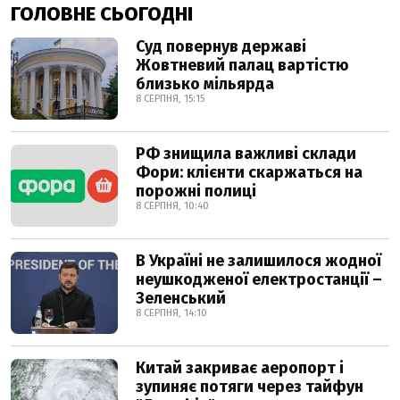
ГОЛОВНЕ СЬОГОДНІ
Суд повернув державі
Жовтневий палац вартістю
близько мільярда
8 СЕРПНЯ, 15:15
РФ знищила важливі склади
Фори: клієнти скаржаться на
порожні полиці
8 СЕРПНЯ, 10:40
В Україні не залишилося жодної
неушкодженої електростанції –
Зеленський
8 СЕРПНЯ, 14:10
Китай закриває аеропорт і
зупиняє потяги через тайфун