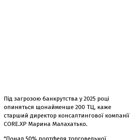
Під загрозою банкрутства у 2025 році
опиняться щонайменше 200 ТЦ, каже
старший директор консалтингової компанії
CORE.XP Марина Малахатько.
"Понад 50% портфеля торговельної