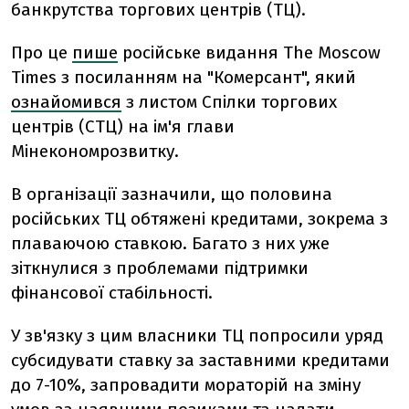
банкрутства торгових центрів (ТЦ).
Про це
пише
російське видання The Moscow
Times з посиланням на "Комерсант", який
ознайомився
з листом Спілки торгових
центрів (СТЦ) на ім'я глави
Мінекономрозвитку.
В організації зазначили, що половина
російських ТЦ обтяжені кредитами, зокрема з
плаваючою ставкою. Багато з них уже
зіткнулися з проблемами підтримки
фінансової стабільності.
У зв'язку з цим власники ТЦ попросили уряд
субсидувати ставку за заставними кредитами
до 7-10%, запровадити мораторій на зміну