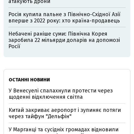
атакують дрони
Росія купила пальне з Північно-Східної Азії
вперше з 2022 року: хто країна-продавець
Небачені раніше суми: Північна Корея
заробила 22 мільярди доларів на допомозі
Росії
ОСТАННІ НОВИНИ
У Венесуелі спалахнули протести через
щоденні відключення світла
Китай закриває аеропорт і зупиняє потяги
через тайфун "Дельфін"
У Марганці та сусідніх громадах відновили