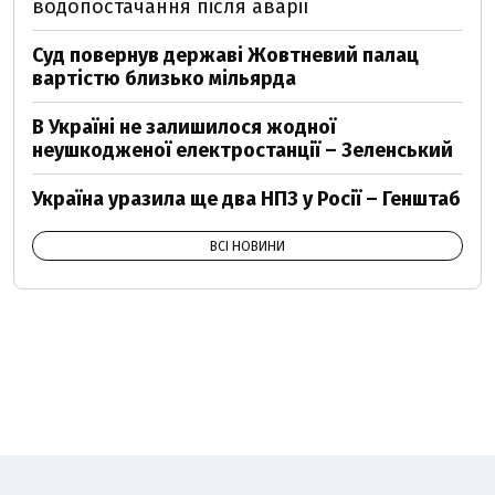
водопостачання після аварії
Суд повернув державі Жовтневий палац
вартістю близько мільярда
В Україні не залишилося жодної
неушкодженої електростанції – Зеленський
Україна уразила ще два НПЗ у Росії – Генштаб
ВСІ НОВИНИ