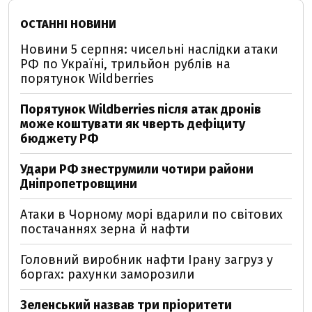
ОСТАННІ НОВИНИ
Новини 5 серпня: чисельні наслідки атаки
РФ по Україні, трильйон рублів на
порятунок Wildberries
Порятунок Wildberries після атак дронів
може коштувати як чверть дефіциту
бюджету РФ
Удари РФ знеструмили чотири райони
Дніпропетровщини
Атаки в Чорному морі вдарили по світових
постачаннях зерна й нафти
Головний виробник нафти Ірану загруз у
боргах: рахунки заморозили
Зеленський назвав три пріоритети