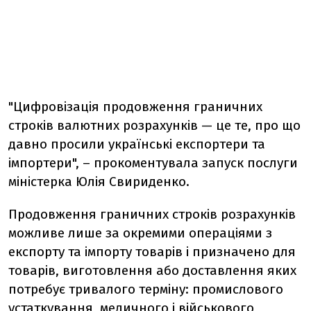
"Цифровізація продовження граничних
строків валютних розрахунків — це те, про що
давно просили українські експортери та
імпортери", – прокоментувала запуск послуги
міністерка Юлія Свириденко.
Продовження граничних строків розрахунків
можливе лише за окремими операціями з
експорту та імпорту товарів і призначено для
товарів, виготовлення або доставлення яких
потребує тривалого терміну: промислового
устаткування, медичного і військового