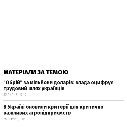
МАТЕРІАЛИ ЗА ТЕМОЮ
"Обрій" за мільйони доларів: влада оцифрує
трудовий шлях українців
23 ЛИПНЯ, 13:10
В Україні оновили критерії для критично
важливих агропідприємств
25 ЧЕРВНЯ, 15:30