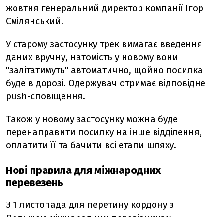
жовтня генеральний директор компанії Ігор
Смілянський.
У старому застосунку трек вимагає введення
даних вручну, натомість у новому вони
"залітатимуть" автоматично, щойно посилка
буде в дорозі. Одержувач отримає відповідне
push-сповіщення.
Також у новому застосунку можна буде
перенаправити посилку на інше відділення,
оплатити її та бачити всі етапи шляху.
Нові правила для міжнародних
перевезень
З 1 листопада для перетину кордону з