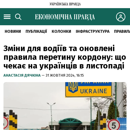
НОВИНИ
ПУБЛІКАЦІЇ
КОЛОНКИ
ІНФРАСТРУКТУРА
ПРАВИЛ
Зміни для водіїв та оновлені
правила перетину кордону: що
чекає на українців в листопаді
АНАСТАСІЯ ДЯЧКІНА
— 31 ЖОВТНЯ 2024, 16:15