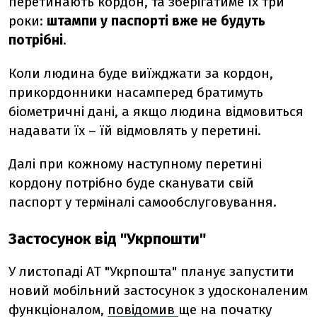
перетинають кордон, та зберігатиме їх три
роки:
штампи у паспорті вже не будуть
потрібні
.
Коли людина буде виїжджати за кордон,
прикордонники насамперед братимуть
біометричні дані, а якщо людина відмовиться
надавати їх – їй відмовлять у перетині.
Далі при кожному наступному перетині
кордону потрібно буде сканувати свій
паспорт у терміналі самообслуговування.
Застосунок від "Укрпошти"
У листопаді АТ "Укрпошта" планує запустити
новий мобільний застосунок з удосконаленим
функціоналом,
повідомив
ще на початку