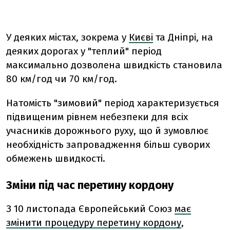
У деяких містах, зокрема у
Києві
та Дніпрі, на
деяких дорогах у "теплий" період
максимально дозволена швидкість становила
80 км/год чи 70 км/год.
Натомість "зимовий" період характеризується
підвищеним рівнем небезпеки для всіх
учасників дорожнього руху, що й зумовлює
необхідність запровадження більш суворих
обмежень швидкості.
Зміни під час перетину кордону
З 10 листопада Європейський Союз
має
змінити процедуру перетину кордону
,