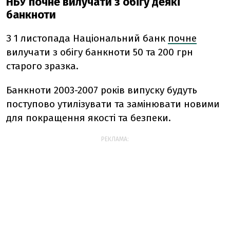
НБУ почне вилучати з обігу деякі
банкноти
З 1 листопада Національний банк
почне
вилучати з обігу банкноти 50 та 200 грн
старого зразка.
Банкноти 2003-2007 років випуску будуть
поступово утилізувати та замінювати новими
для покращення якості та безпеки.
РЕКЛАМА: