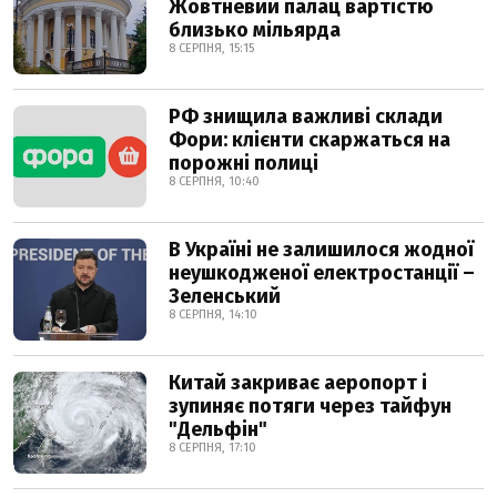
Жовтневий палац вартістю
близько мільярда
8 СЕРПНЯ, 15:15
РФ знищила важливі склади
Фори: клієнти скаржаться на
порожні полиці
8 СЕРПНЯ, 10:40
В Україні не залишилося жодної
неушкодженої електростанції –
Зеленський
8 СЕРПНЯ, 14:10
Китай закриває аеропорт і
зупиняє потяги через тайфун
"Дельфін"
8 СЕРПНЯ, 17:10