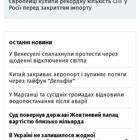
Європейці купили рекордну кількість СПГ у
Росії перед закриттям імпорту
ОСТАННІ НОВИНИ
У Венесуелі спалахнули протести через
щоденні відключення світла
Китай закриває аеропорт і зупиняє потяги
через тайфун "Дельфін"
У Марганці та сусідніх громадах відновили
водопостачання після аварії
Суд повернув державі Жовтневий палац
вартістю близько мільярда
В Україні не залишилося жодної