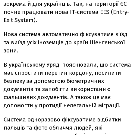
зокрема й для українців. Так, на території ЄС
почне працювати нова IT-система EES (Entry-
Exit System).
Нова система автоматично фіксуватиме в’їзд
та виїзд усіх іноземців до країн Шенгенської
зони.
В українському Уряді пояснювали, що система
має спростити перетин кордону, посилити
безпеку за допомогою біометричних
документів та запобігти використанню
фальшивих документів. А також це має
допомогти у протидії нелегальній міграції.
Система одноразово фіксуватиме відбитки
пальців та фото обличчя людей, які