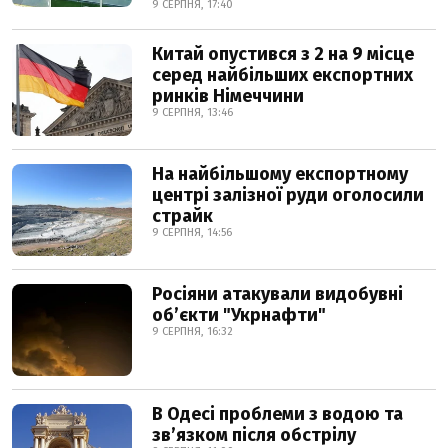
9 СЕРПНЯ, 17:40
Китай опустився з 2 на 9 місце
серед найбільших експортних
ринків Німеччини
9 СЕРПНЯ, 13:46
На найбільшому експортному
центрі залізної руди оголосили
страйк
9 СЕРПНЯ, 14:56
Росіяни атакували видобувні
обʼєкти "Укрнафти"
9 СЕРПНЯ, 16:32
В Одесі проблеми з водою та
звʼязком після обстрілу