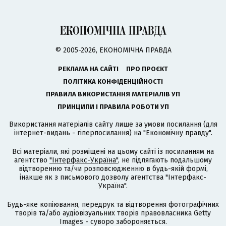
© 2005-2026, ЕКОНОМІЧНА ПРАВДА
РЕКЛАМА НА САЙТІ
ПРО ПРОЄКТ
ПОЛІТИКА КОНФІДЕНЦІЙНОСТІ
ПРАВИЛА ВИКОРИСТАННЯ МАТЕРІАЛІВ УП
ПРИНЦИПИ І ПРАВИЛА РОБОТИ УП
Використання матеріалів сайту лише за умови посилання (для
інтернет-видань - гіперпосилання) на "Економічну правду".
Всі матеріали, які розміщені на цьому сайті із посиланням на
агентство
"Інтерфакс-Україна"
, не підлягають подальшому
відтворенню та/чи розповсюдженню в будь-якій формі,
інакше як з письмового дозволу агентства "Інтерфакс-
Україна".
Будь-яке копіювання, передрук та відтворення фотографічних
творів та/або аудіовізуальних творів правовласника Getty
Images - суворо забороняється.