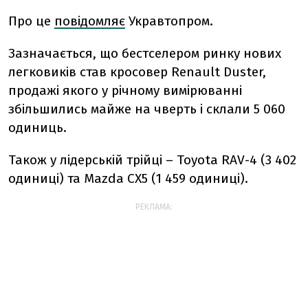
Про це
повідомляє
Укравтопром.
Зазначається, що бестселером ринку нових
легковиків став кросовер Renault Duster,
продажі якого у річному вимірюванні
збільшились майже на чверть і склали 5 060
одиниць.
Також у лідерській трійці – Toyota RAV-4 (3 402
одиниці) та Mazda CX5 (1 459 одиниці).
РЕКЛАМА: