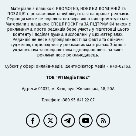
Матеріали з плашкою PROMOTED, НОВИНИ КОМПАНІЙ та
ПОЗИЦІЯ є рекламними та публікуються на правах реклами.
Редакція може не поділяти погляди, які в них промотуються.
Матеріали з плашкою СПЕЦПРОЄКТ та ЗА ПІДТРИМКИ також є
рекламними, проте редакція бере участь у підготовці цього
контенту і поділяє думки, висловлені у цих матеріалах.
Редакція не несе відповідальності за факти та оціночні
судження, оприлюднені у рекламних матеріалах. Згідно з
українським законодавством відповідальність за зміст
реклами несе рекламодавець.
Cубєкт у сфері онлайн-медіа; ідентифікатор медіа - R40-02163.
ТОВ "УП Медіа Плюс"
Адреса: 01032, м. Київ, вул. Жилянська, 48, 50А
Телефон: +380 95 641 22 07