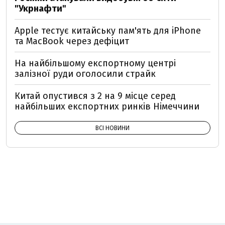
"Укрнафти"
Apple тестує китайську пам'ять для iPhone
та MacBook через дефіцит
На найбільшому експортному центрі
залізної руди оголосили страйк
Китай опустився з 2 на 9 місце серед
найбільших експортних ринків Німеччини
ВСІ НОВИНИ