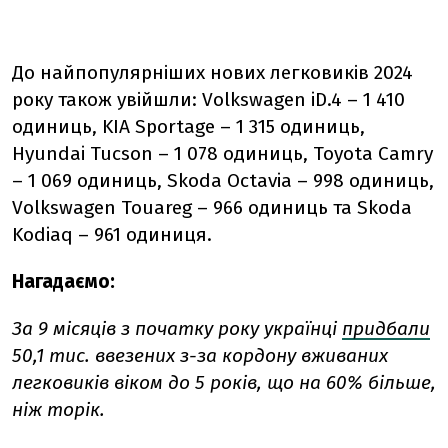
До найпопулярніших нових легковиків 2024
року також увійшли: Volkswagen iD.4 – 1 410
одиниць, KIA Sportage – 1 315 одиниць,
Hyundai Tucson – 1 078 одиниць, Toyota Camry
– 1 069 одиниць, Skoda Octavia – 998 одиниць,
Volkswagen Touareg – 966 одиниць та Skoda
Kodiaq – 961 одиниця.
Нагадаємо:
За 9 місяців з початку року українці
придбали
50,1 тис. ввезених з-за кордону вживаних
легковиків віком до 5 років, що на 60% більше,
ніж торік.