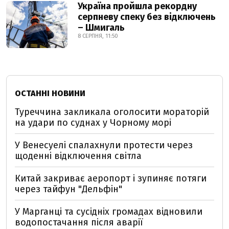
Україна пройшла рекордну
серпневу спеку без відключень
– Шмигаль
8 СЕРПНЯ, 11:50
ОСТАННІ НОВИНИ
Туреччина закликала оголосити мораторій
на удари по суднах у Чорному морі
У Венесуелі спалахнули протести через
щоденні відключення світла
Китай закриває аеропорт і зупиняє потяги
через тайфун "Дельфін"
У Марганці та сусідніх громадах відновили
водопостачання після аварії