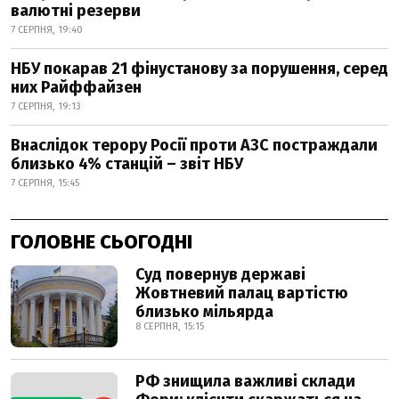
валютні резерви
7 СЕРПНЯ, 19:40
НБУ покарав 21 фінустанову за порушення, серед
них Райффайзен
7 СЕРПНЯ, 19:13
Внаслідок терору Росії проти АЗС постраждали
близько 4% станцій – звіт НБУ
7 СЕРПНЯ, 15:45
ГОЛОВНЕ СЬОГОДНІ
Суд повернув державі
Жовтневий палац вартістю
близько мільярда
8 СЕРПНЯ, 15:15
РФ знищила важливі склади