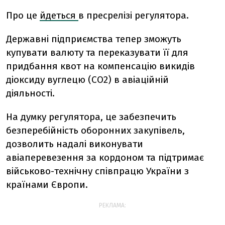
Про це
йдеться
в пресрелізі регулятора.
Державні підприємства тепер зможуть
купувати валюту та переказувати її для
придбання квот на компенсацію викидів
діоксиду вуглецю (CO2) в авіаційній
діяльності.
На думку регулятора, це забезпечить
безперебійність оборонних закупівель,
дозволить надалі виконувати
авіаперевезення за кордоном та підтримає
військово-технічну співпрацю України з
країнами Європи.
РЕКЛАМА: