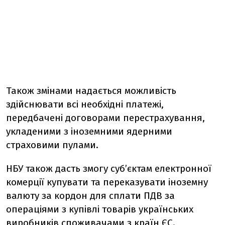
Також змінами надається можливість
здійснювати всі необхідні платежі,
передбачені договорами перестрахування,
укладеними з іноземними ядерними
страховими пулами.
НБУ також дасть змогу суб’єктам електронної
комерції купувати та переказувати іноземну
валюту за кордон для сплати ПДВ за
операціями з купівлі товарів українських
виробників споживачами з країн ЄС.