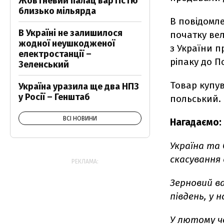
Жовтневий палац вартістю
близько мільярда
В повідомле
В Україні не залишилося
початку вел
жодної неушкодженої
з України 
електростанції –
ріпаку до П
Зеленський
Товар купу
Україна уразила ще два НПЗ
у Росії – Генштаб
польський.
ВСІ НОВИНИ
Нагадаємо:
Україна та
скасування 
РЕКЛАМА:
Зерновий в
південь, у 
У лютому ч