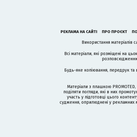
РЕКЛАМА НА САЙТІ
ПРО ПРОЄКТ
ПО
Використання матеріалів с
Всі матеріали, які розміщені на цьо
розповсюдженню в
Будь-яке копіювання, передрук та 
Матеріали з плашкою PROMOTED, 
поділяти погляди, які в них промо
участь у підготовці цього контенту
судження, оприлюднені у рекламних м