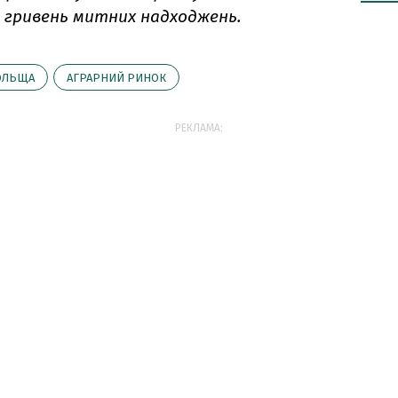
а гривень митних надходжень.
ОЛЬЩА
АГРАРНИЙ РИНОК
РЕКЛАМА: