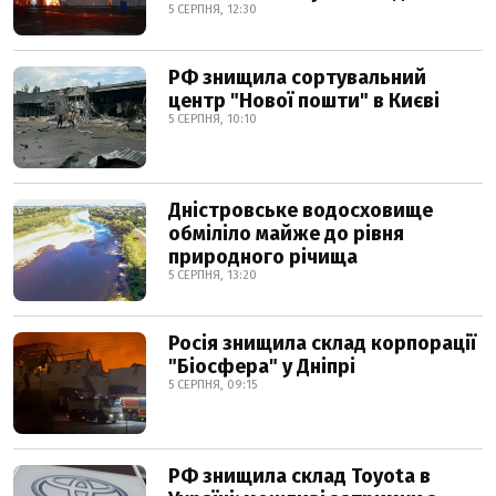
5 СЕРПНЯ, 12:30
РФ знищила сортувальний
центр "Нової пошти" в Києві
5 СЕРПНЯ, 10:10
Дністровське водосховище
обміліло майже до рівня
природного річища
5 СЕРПНЯ, 13:20
Росія знищила склад корпорації
"Біосфера" у Дніпрі
5 СЕРПНЯ, 09:15
РФ знищила склад Toyota в