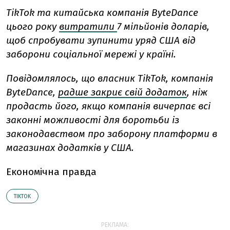
TikTok та китайська компанія ByteDance
цього року
витратили
7 мільйонів доларів,
щоб спробувати зупинити уряд США від
заборони соціальної мережі у країні.
Повідомлялось, що власник TikTok, компанія
ByteDance,
радше закриє свій додаток
, ніж
продасть його, якщо компанія вичерпає всі
законні можливості для боротьби із
законодавством про заборону платформи в
магазинах додатків у США.
Економічна правда
TIKTOK
РЕКЛАМА: