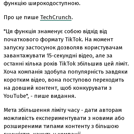
функцію широкодоступною.
Про це пише
TechCrunch
.
"Ця функція знаменує собою відхід від
початкового формату TikTok. На момент
запуску застосунок дозволяв користувачам
завантажувати 15-секундні відео, але за
останні кілька років TikTok збільшив цей ліміт.
Хоча компанія здобула популярність завдяки
коротким відео, вона поступово переходить
на довший контент, щоб конкурувати з
YouTube", - пише видання.
Мета збільшення ліміту часу - дати авторам
можливість експериментувати з новими або
розширеними типами контенту з більшою