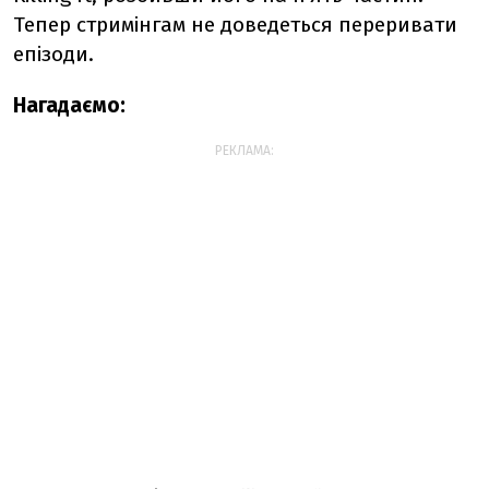
Тепер стримінгам не доведеться переривати
епізоди.
Нагадаємо:
РЕКЛАМА: