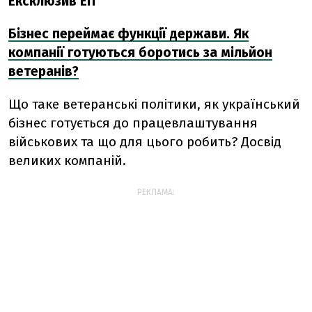
Ексклюзив ЕП
Бізнес переймає функції держави. Як
компанії готуються боротись за мільйон
ветеранів?
Що таке ветеранські політики, як український
бізнес готується до працевлаштування
військових та що для цього робить? Досвід
великих компаній.
РЕКЛАМА: