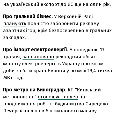
на український експорт до ЄС ще на один рік.
Про гральний бізнес.
У Верховній Раді
планують
повністю заборонити рекламу
азартних ігор, крім безпосередньо в гральних
закладах.
Про імпорт електроенергії.
У понеділок, 13
травня,
заплановано
рекордний обсяг
імпорту електроенергії в Україну протягом
доби з п'яти країн Європи у розмірі 19,4 тисячі
МВт-год.
Про метро на Виноградар.
КП "Київський
метрополітен"
оголошує тендер
на
продовження робіт із будівництва Сирецько-
Печерської лінії в бік житлового масиву