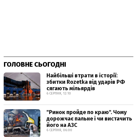
ГОЛОВНЕ СЬОГОДНІ
Найбільші втрати в історії:
збитки Rozetka від ударів РФ
сягають мільярдів
6 СЕРПНЯ, 12:10
"Ринок пройде по краю". Чому
дорожчає пальне і чи вистачить
його на АЗС
6 СЕРПНЯ, 06:00