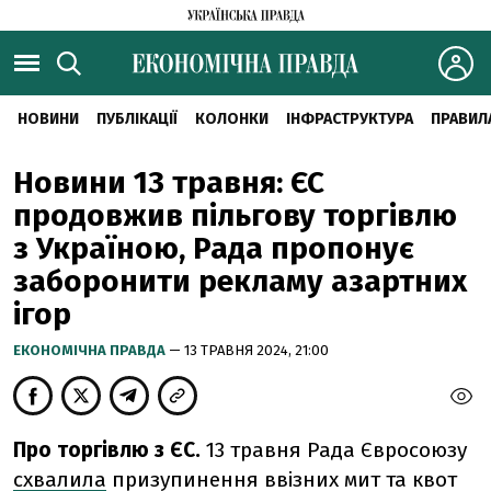
НОВИНИ
ПУБЛІКАЦІЇ
КОЛОНКИ
ІНФРАСТРУКТУРА
ПРАВИЛ
Новини 13 травня: ЄС
продовжив пільгову торгівлю
з Україною, Рада пропонує
заборонити рекламу азартних
ігор
ЕКОНОМІЧНА ПРАВДА
— 13 ТРАВНЯ 2024, 21:00
Про торгівлю з ЄС.
13 травня Рада Євросоюзу
схвалила
призупинення ввізних мит та квот