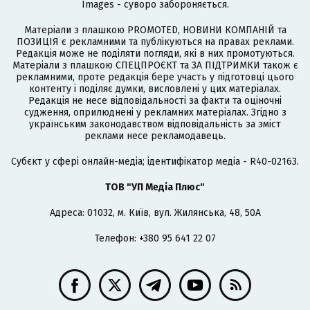
Images - суворо забороняється.
Матеріали з плашкою PROMOTED, НОВИНИ КОМПАНІЙ та
ПОЗИЦІЯ є рекламними та публікуються на правах реклами.
Редакція може не поділяти погляди, які в них промотуються.
Матеріали з плашкою СПЕЦПРОЄКТ та ЗА ПІДТРИМКИ також є
рекламними, проте редакція бере участь у підготовці цього
контенту і поділяє думки, висловлені у цих матеріалах.
Редакція не несе відповідальності за факти та оціночні
судження, оприлюднені у рекламних матеріалах. Згідно з
українським законодавством відповідальність за зміст
реклами несе рекламодавець.
Cубєкт у сфері онлайн-медіа; ідентифікатор медіа - R40-02163.
ТОВ "УП Медіа Плюс"
Адреса: 01032, м. Київ, вул. Жилянська, 48, 50А
Телефон: +380 95 641 22 07