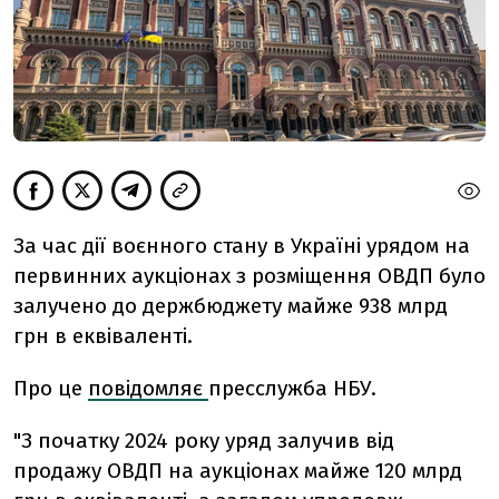
За час дії воєнного стану в Україні урядом на
первинних аукціонах з розміщення ОВДП було
залучено до держбюджету майже 938 млрд
грн в еквіваленті.
Про це
повідомляє
пресслужба НБУ.
"З початку 2024 року уряд залучив від
продажу ОВДП на аукціонах майже 120 млрд