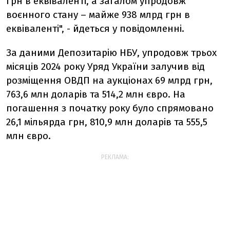
грн в еквіваленті, а загалом упродовж
воєнного стану – майже 938 млрд грн в
еквіваленті", - йдеться у повідомленні.
За даними Депозитарію НБУ, упродовж трьох
місяців 2024 року Уряд України залучив від
розміщення ОВДП на аукціонах 69 млрд грн,
763,6 млн доларів та 514,2 млн євро.
На
погашення з початку року було спрямовано
26,1 мільярда грн, 810,9 млн доларів та 555,5
млн євро.
РЕКЛАМА: