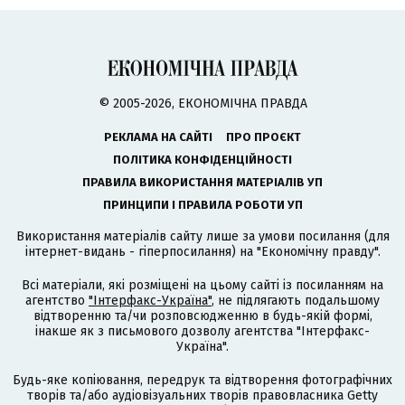
© 2005-2026, ЕКОНОМІЧНА ПРАВДА
РЕКЛАМА НА САЙТІ
ПРО ПРОЄКТ
ПОЛІТИКА КОНФІДЕНЦІЙНОСТІ
ПРАВИЛА ВИКОРИСТАННЯ МАТЕРІАЛІВ УП
ПРИНЦИПИ І ПРАВИЛА РОБОТИ УП
Використання матеріалів сайту лише за умови посилання (для
інтернет-видань - гіперпосилання) на "Економічну правду".
Всі матеріали, які розміщені на цьому сайті із посиланням на
агентство
"Інтерфакс-Україна"
, не підлягають подальшому
відтворенню та/чи розповсюдженню в будь-якій формі,
інакше як з письмового дозволу агентства "Інтерфакс-
Україна".
Будь-яке копіювання, передрук та відтворення фотографічних
творів та/або аудіовізуальних творів правовласника Getty