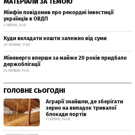
МАТЕРІАЛИ ЗА ТЕМОЮ
Мінфін повідомив про рекордні інвестиції
українців в ОВДП
2 ЛИПНЯ, 14:15
Куди вкладати кошти залежно від суми
29 ЧЕРВНЯ, 17:00
Міненерго вперше за майже 20 років придбало
держоблігації
24 ЧЕРВНЯ, 11:45
ГОЛОВНЕ СЬОГОДНІ
Аграрії знайшли, де зберігати
зерно на випадок тривалої
блокади портів
7 СЕРПНЯ, 14:00