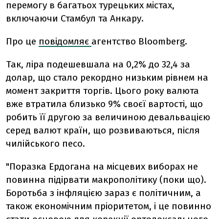
перемогу в багатьох турецьких містах,
включаючи Стамбул та Анкару.
Про це
повідомляє
агентство Bloomberg.
Так, ліра подешевшала на 0,2% до 32,4 за
долар, що стало рекордно низьким рівнем на
момент закриття торгів. Цього року валюта
вже втратила близько 9% своєї вартості, що
робить її другою за величиною девальвацією
серед валют країн, що розвиваються, після
чилійського песо.
"Поразка Ердогана на місцевих виборах не
повинна підірвати макрополітику (поки що).
Боротьба з інфляцією зараз є політичним, а
також економічним пріоритетом, і це повинно