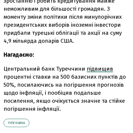
зростанню і робить кредитування майже
неможливим для більшості громадян. З
моменту зміни політики після минулорічних
президентських виборів іноземні інвестори
придбали турецькі облігації та акції на суму
4,9 мільярда доларів США.
Нагадаємо:
Центральний банк Туреччини
підвищив
процентні ставки на 500 базисних пунктів до
50%, посилаючись на погіршення прогнозів
щодо інфляції, і пообіцяв подальше
посилення, якщо очікується значне та стійке
погіршення інфляції.
ТУРЕЧЧИНА