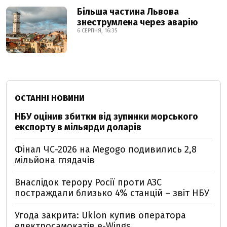
Більша частина Львова
знеструмлена через аварію
6 СЕРПНЯ, 16:35
ОСТАННІ НОВИНИ
НБУ оцінив збитки від зупинки морського
експорту в мільярди доларів
Фінал ЧС-2026 на Megogo подивились 2,8
мільйона глядачів
Внаслідок терору Росії проти АЗС
постраждали близько 4% станцій – звіт НБУ
Угода закрита: Uklon купив оператора
електросамокатів e-Wings