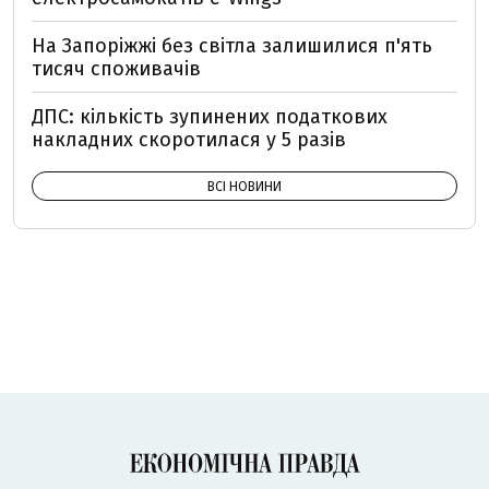
На Запоріжжі без світла залишилися п'ять
тисяч споживачів
ДПС: кількість зупинених податкових
накладних скоротилася у 5 разів
ВСІ НОВИНИ