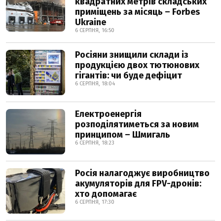
квадратних метрів складських
приміщень за місяць – Forbes
Ukraine
6 СЕРПНЯ, 16:50
Росіяни знищили склади із
продукцією двох тютюнових
гігантів: чи буде дефіцит
6 СЕРПНЯ, 18:04
Електроенергія
розподілятиметься за новим
принципом – Шмигаль
6 СЕРПНЯ, 18:23
Росія налагоджує виробництво
акумуляторів для FPV-дронів:
хто допомагає
6 СЕРПНЯ, 17:30