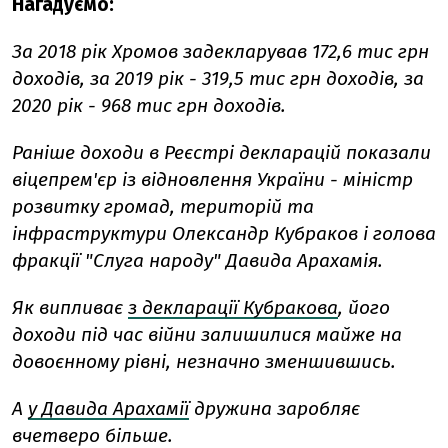
Нагадуємо:
За 2018 рік Хромов задекларував 172,6 тис грн
доходів, за 2019 рік - 319,5 тис грн доходів, за
2020 рік - 968 тис грн доходів.
Раніше доходи в Реєстрі декларацій показали
віцепрем'єр із відновлення України - міністр
розвитку громад, територій та
інфраструктури Олександр Кубраков і голова
фракції "Слуга народу" Давида Арахамія.
Як випливає
з декларації Кубракова
, його
доходи під час війни залишилися майже на
довоєнному рівні, незначно зменшившись.
А
у Давида Арахамії
дружина заробляє
вчетверо більше.