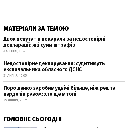
МАТЕРІАЛИ ЗА ТЕМОЮ
Двох депутатів покарали за недостовірні
декларації: які суми штрафів
3 СЕРПНЯ, 11:52
Недостовірне декларування: судитимуть
ексначальника обласного ДСНС
31 ЛИПНЯ, 16:05
Порошенко заробив удвічі більше, ніж решта
нардепів разом: хто ще в топі
29 ЛИПНЯ, 20:25
ГОЛОВНЕ СЬОГОДНІ