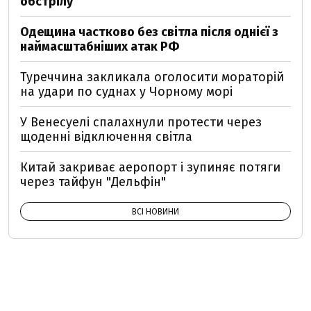
обстрілу
Одещина частково без світла після однієї з
наймасштабніших атак РФ
Туреччина закликала оголосити мораторій
на удари по суднах у Чорному морі
У Венесуелі спалахнули протести через
щоденні відключення світла
Китай закриває аеропорт і зупиняє потяги
через тайфун "Дельфін"
ВСІ НОВИНИ