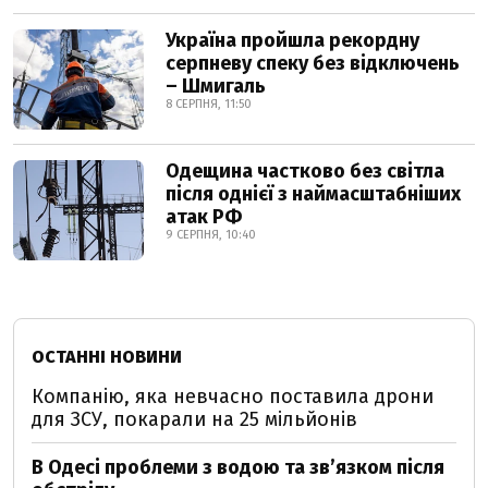
Україна пройшла рекордну
серпневу спеку без відключень
– Шмигаль
8 СЕРПНЯ, 11:50
Одещина частково без світла
після однієї з наймасштабніших
атак РФ
9 СЕРПНЯ, 10:40
ОСТАННІ НОВИНИ
Компанію, яка невчасно поставила дрони
для ЗСУ, покарали на 25 мільйонів
В Одесі проблеми з водою та звʼязком після