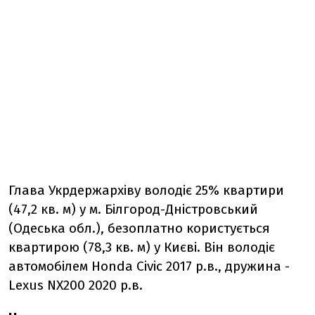
Глава Укрдержархіву володіє 25% квартири
(47,2 кв. м) у м. Білгород-Дністровський
(Одеська обл.), безоплатно користується
квартирою (78,3 кв. м) у Києві. Він володіє
автомобілем Honda Civic 2017 р.в., дружина -
Lexus NX200 2020 р.в.