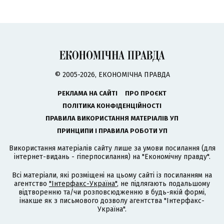
© 2005-2026, ЕКОНОМІЧНА ПРАВДА
РЕКЛАМА НА САЙТІ
ПРО ПРОЄКТ
ПОЛІТИКА КОНФІДЕНЦІЙНОСТІ
ПРАВИЛА ВИКОРИСТАННЯ МАТЕРІАЛІВ УП
ПРИНЦИПИ І ПРАВИЛА РОБОТИ УП
Використання матеріалів сайту лише за умови посилання (для
інтернет-видань - гіперпосилання) на "Економічну правду".
Всі матеріали, які розміщені на цьому сайті із посиланням на
агентство
"Інтерфакс-Україна"
, не підлягають подальшому
відтворенню та/чи розповсюдженню в будь-якій формі,
інакше як з письмового дозволу агентства "Інтерфакс-
Україна".