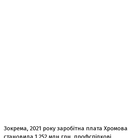
Зокрема, 2021 року заробітна плата Хромова
становила 1,252 млн грн, профспілкові