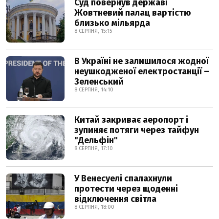
Суд повернув державі
Жовтневий палац вартістю
близько мільярда
8 СЕРПНЯ, 15:15
В Україні не залишилося жодної
неушкодженої електростанції –
Зеленський
8 СЕРПНЯ, 14:10
Китай закриває аеропорт і
зупиняє потяги через тайфун
"Дельфін"
8 СЕРПНЯ, 17:10
У Венесуелі спалахнули
протести через щоденні
відключення світла
8 СЕРПНЯ, 18:00