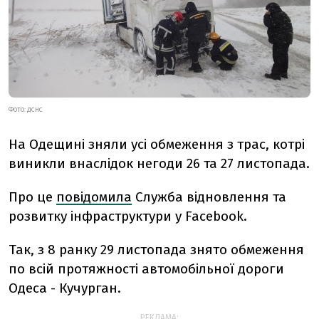
ФОТО: ДСНС
На Одещині зняли усі обмеження з трас, котрі
виникли внаслідок негоди 26 та 27 листопада.
Про це
повідомила
Служба відновлення та
розвитку інфраструктури у Facebook.
Так, з 8 ранку 29 листопада знято обмеження
по всій протяжності автомобільної дороги
Одеса - Кучурган.
РЕКЛАМА: