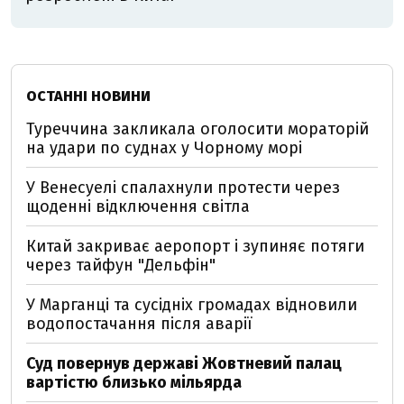
ОСТАННІ НОВИНИ
Туреччина закликала оголосити мораторій
на удари по суднах у Чорному морі
У Венесуелі спалахнули протести через
щоденні відключення світла
Китай закриває аеропорт і зупиняє потяги
через тайфун "Дельфін"
У Марганці та сусідніх громадах відновили
водопостачання після аварії
Суд повернув державі Жовтневий палац
вартістю близько мільярда