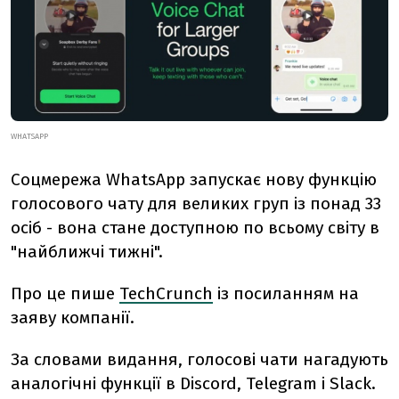
WHATSAPP
Соцмережа WhatsApp запускає нову функцію
голосового чату для великих груп із понад 33
осіб - вона стане доступною по всьому світу в
"найближчі тижні".
Про це пише
TechCrunch
із посиланням на
заяву компанії.
За словами видання, голосові чати нагадують
аналогічні функції в Discord, Telegram і Slack.