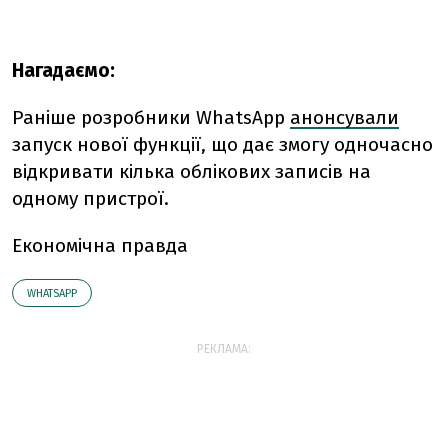
Нагадаємо:
Раніше розробники WhatsApp
анонсували
запуск нової функції, що дає змогу одночасно
відкривати кілька облікових записів на
одному пристрої.
Економічна правда
WHATSAPP
РЕКЛАМА: