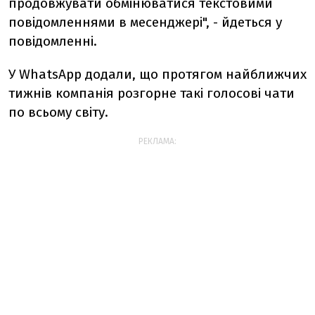
продовжувати обмінюватися текстовими
повідомленнями в месенджері", - йдеться у
повідомленні.
У WhatsApp додали, що протягом найближчих
тижнів компанія розгорне такі голосові чати
по всьому світу.
РЕКЛАМА: