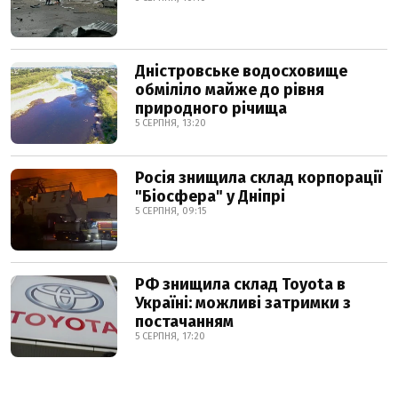
Дністровське водосховище
обміліло майже до рівня
природного річища
5 СЕРПНЯ, 13:20
Росія знищила склад корпорації
"Біосфера" у Дніпрі
5 СЕРПНЯ, 09:15
РФ знищила склад Toyota в
Україні: можливі затримки з
постачанням
5 СЕРПНЯ, 17:20