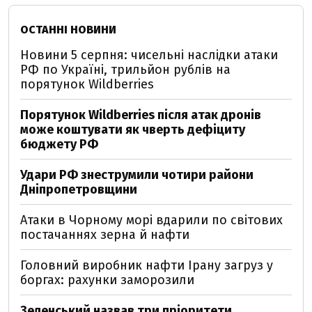
ОСТАННІ НОВИНИ
Новини 5 серпня: чисельні наслідки атаки
РФ по Україні, трильйон рублів на
порятунок Wildberries
Порятунок Wildberries після атак дронів
може коштувати як чверть дефіциту
бюджету РФ
Удари РФ знеструмили чотири райони
Дніпропетровщини
Атаки в Чорному морі вдарили по світових
постачаннях зерна й нафти
Головний виробник нафти Ірану загруз у
боргах: рахунки заморозили
Зеленський назвав три пріоритети