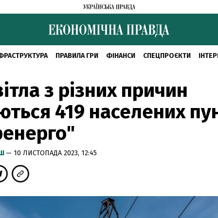
ФРАСТРУКТУРА
ПРАВИЛА ГРИ
ФІНАНСИ
СПЕЦПРОЄКТИ
ІНТЕР
вітла з різних причин
ться 419 населених пу
ренерго"
ИШ
— 10 ЛИСТОПАДА 2023, 12:45