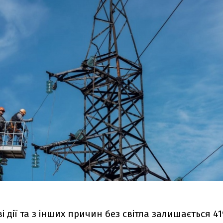
і дії та з інших причин без світла залишається 41