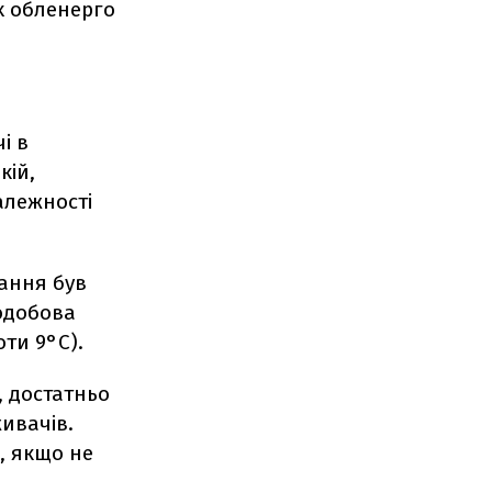
х обленерго
і в
кій,
алежності
ання був
ьодобова
оти 9°C).
, достатньо
ивачів.
, якщо не