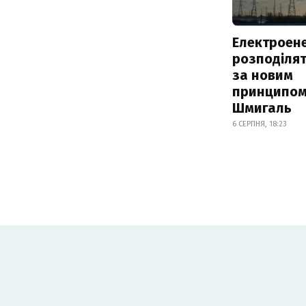
Електроене
розподіля
за новим
принципом
Шмигаль
6 СЕРПНЯ, 18:23