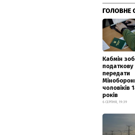
ГОЛОВНЕ 
Кабмін зоб
податкову
передати
Міноборон
чоловіків 
років
6 СЕРПНЯ, 19:39