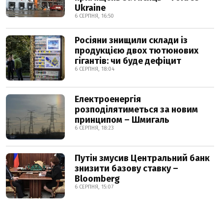
Ukraine
6 СЕРПНЯ, 16:50
Росіяни знищили склади із
продукцією двох тютюнових
гігантів: чи буде дефіцит
6 СЕРПНЯ, 18:04
Електроенергія
розподілятиметься за новим
принципом – Шмигаль
6 СЕРПНЯ, 18:23
Путін змусив Центральний банк
знизити базову ставку –
Bloomberg
6 СЕРПНЯ, 15:07