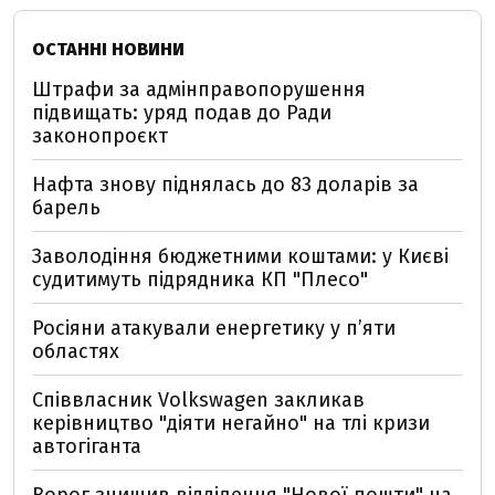
ОСТАННІ НОВИНИ
Штрафи за адмінправопорушення
підвищать: уряд подав до Ради
законопроєкт
Нафта знову піднялась до 83 доларів за
барель
Заволодіння бюджетними коштами: у Києві
судитимуть підрядника КП "Плесо"
Росіяни атакували енергетику у пʼяти
областях
Співвласник Volkswagen закликав
керівництво "діяти негайно" на тлі кризи
автогіганта