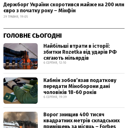
Держборг України скоротився майже на 200 млн
євро з початку року – Мінфін
29 ТРАВНЯ, 19:05
ГОЛОВНЕ СЬОГОДНІ
Найбільші втрати в історії:
збитки Rozetka від ударів РФ
сягають мільярдів
6 СЕРПНЯ, 12:10
Кабмін зобовʼязав податкову
передати Міноборони дані
чоловіків 18-60 років
6 СЕРПНЯ, 19:39
Ворог знищив 400 тисяч
квадратних метрів складських
приміщень за місяць – Forbes