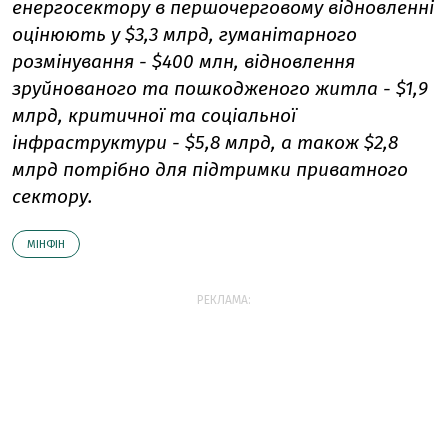
енергосектору в першочерговому відновленні
оцінюють у $3,3 млрд, гуманітарного
розмінування - $400 млн, відновлення
зруйнованого та пошкодженого житла - $1,9
млрд, критичної та соціальної
інфраструктури - $5,8 млрд, а також $2,8
млрд потрібно для підтримки приватного
сектору.
МІНФІН
РЕКЛАМА: