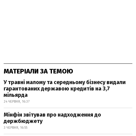
МАТЕРІАЛИ ЗА ТЕМОЮ
У травні малому та середньому бізнесу видали
гарантованих державою кредитів на 3,7
мільярда
24 ЧЕРВНЯ, 16:37
Мінфін звітував про надходження до
держбюджету
3 ЧЕРВНЯ, 16:55