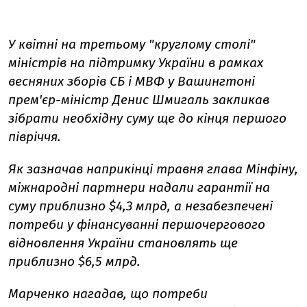
У квітні на третьому "круглому столі"
міністрів на підтримку України в рамках
весняних зборів СБ і МВФ у Вашингтоні
прем'єр-міністр Денис Шмигаль закликав
зібрати необхідну суму ще до кінця першого
півріччя.
Як зазначав наприкінці травня глава Мінфіну,
міжнародні партнери надали гарантії на
суму приблизно $4,3 млрд, а незабезпечені
потреби у фінансуванні першочергового
відновлення України становлять ще
приблизно $6,5 млрд.
Марченко нагадав, що потреби