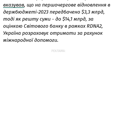
вказував
, що на першочергове відновлення в
держбюджеті-2023 передбачено $3,3 млрд,
тоді як решту суми - до $14,1 млрд, за
оцінкою Світового банку в рамках RDNA2,
Україна розраховує отримати за рахунок
міжнародної допомоги.
РЕКЛАМА: