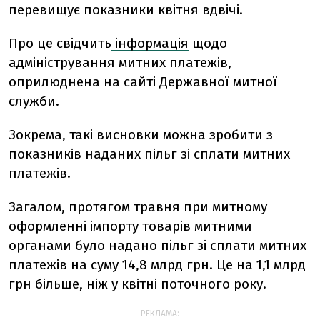
перевищує показники квітня вдвічі.
Про це свідчить
інформація
щодо
адміністрування митних платежів,
оприлюднена на сайті Державної митної
служби.
Зокрема, такі висновки можна зробити з
показників наданих пільг зі сплати митних
платежів.
Загалом, протягом травня при митному
оформленні імпорту товарів митними
органами було надано пільг зі сплати митних
платежів на суму 14,8 млрд грн. Це на 1,1 млрд
грн більше, ніж у квітні поточного року.
РЕКЛАМА: