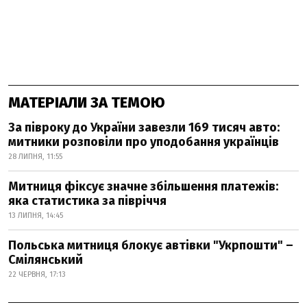
МАТЕРІАЛИ ЗА ТЕМОЮ
За півроку до України завезли 169 тисяч авто:
митники розповіли про уподобання українців
28 ЛИПНЯ, 11:55
Митниця фіксує значне збільшення платежів:
яка статистика за півріччя
13 ЛИПНЯ, 14:45
Польська митниця блокує автівки "Укрпошти" –
Смілянський
22 ЧЕРВНЯ, 17:13