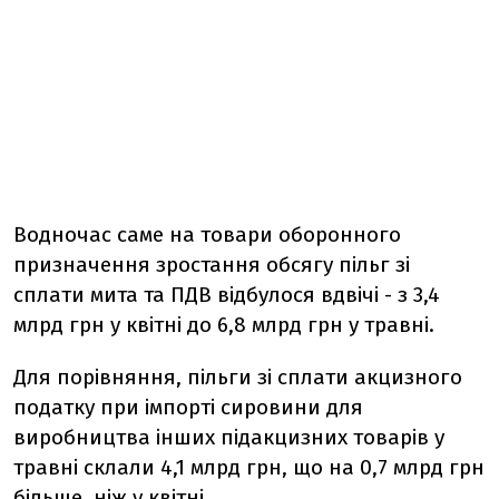
Водночас саме на товари оборонного
призначення зростання обсягу пільг зі
сплати мита та ПДВ відбулося вдвічі - з 3,4
млрд грн у квітні до 6,8 млрд грн у травні.
Для порівняння, пільги зі сплати акцизного
податку при імпорті сировини для
виробництва інших підакцизних товарів у
травні склали 4,1 млрд грн, що на 0,7 млрд грн
більше, ніж у квітні.