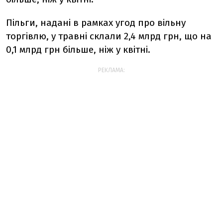
Пільги, надані в рамках угод про вільну
торгівлю, у травні склали
2,4 млрд грн
, що на
0,1 млрд грн більше
, ніж у квітні.
РЕКЛАМА: