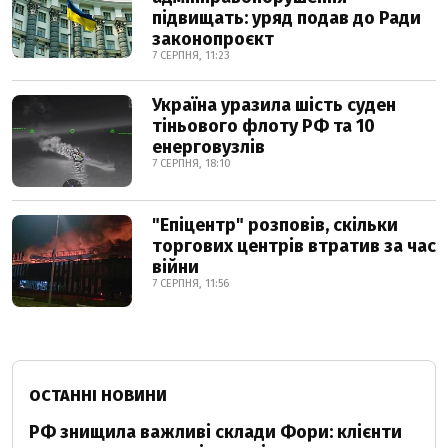
підвищать: уряд подав до Ради
законопроєкт
7 СЕРПНЯ, 11:23
Україна уразила шість суден
тіньового флоту РФ та 10
енерговузлів
7 СЕРПНЯ, 18:10
"Епіцентр" розповів, скільки
торгових центрів втратив за час
війни
7 СЕРПНЯ, 11:56
ОСТАННІ НОВИНИ
РФ знищила важливі склади Фори: клієнти