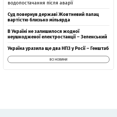
водопостачання після аварії
Суд повернув державі Жовтневий палац
вартістю близько мільярда
В Україні не залишилося жодної
неушкодженої електростанції – Зеленський
Україна уразила ще два НПЗ у Росії – Генштаб
ВСІ НОВИНИ