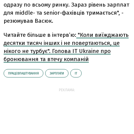
одразу по всьому ринку. Зараз рівень зарплат
для middle- та senior-фахівців тримається", -
резюмував Васюк.
Читайте більше в інтерв’ю:
"Коли виїжджають
десятки тисяч інших і не повертаються, це
нікого не турбує". Голова IT Ukraine про
бронювання та втечу компаній
ПРАЦЕВЛАШТУВАННЯ
ЗАРПЛАТИ
ІТ
РЕКЛАМА: