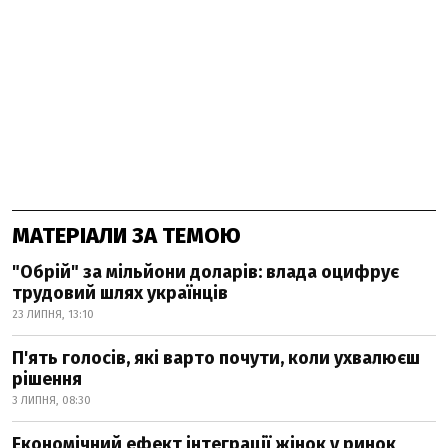
МАТЕРІАЛИ ЗА ТЕМОЮ
"Обрій" за мільйони доларів: влада оцифрує
трудовий шлях українців
23 ЛИПНЯ, 13:10
П'ять голосів, які варто почути, коли ухвалюєш
рішення
3 ЛИПНЯ, 08:30
Економічний ефект інтеграції жінок у ринок