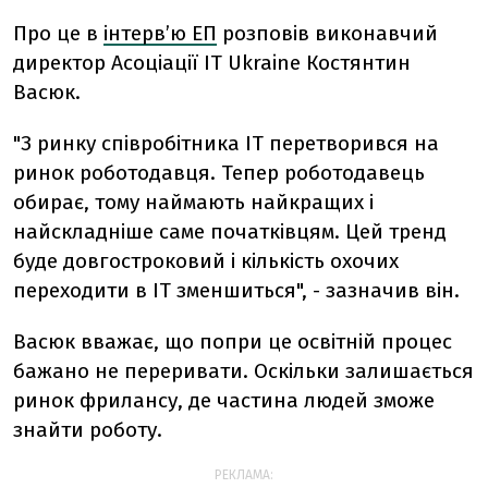
Про це в
інтерв’ю ЕП
розповів виконавчий
директор Асоціації IT Ukraine Костянтин
Васюк.
"З ринку співробітника ІТ перетворився на
ринок роботодавця. Тепер роботодавець
обирає, тому наймають найкращих і
найскладніше саме початківцям. Цей тренд
буде довгостроковий і кількість охочих
переходити в ІТ зменшиться", - зазначив він.
Васюк вважає, що попри це освітній процес
бажано не переривати. Оскільки залишається
ринок фрилансу, де частина людей зможе
знайти роботу.
РЕКЛАМА: