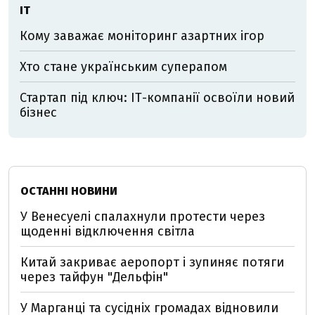
ІТ
Кому заважає моніторинг азартних ігор
Хто стане українським суперапом
Стартап під ключ: ІТ-компанії освоїли новий
бізнес
ОСТАННІ НОВИНИ
У Венесуелі спалахнули протести через
щоденні відключення світла
Китай закриває аеропорт і зупиняє потяги
через тайфун "Дельфін"
У Марганці та сусідніх громадах відновили