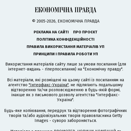
© 2005-2026, ЕКОНОМІЧНА ПРАВДА
РЕКЛАМА НА САЙТІ
ПРО ПРОЄКТ
ПОЛІТИКА КОНФІДЕНЦІЙНОСТІ
ПРАВИЛА ВИКОРИСТАННЯ МАТЕРІАЛІВ УП
ПРИНЦИПИ І ПРАВИЛА РОБОТИ УП
Використання матеріалів сайту лише за умови посилання (для
інтернет-видань - гіперпосилання) на "Економічну правду".
Всі матеріали, які розміщені на цьому сайті із посиланням на
агентство
"Інтерфакс-Україна"
, не підлягають подальшому
відтворенню та/чи розповсюдженню в будь-якій формі,
інакше як з письмового дозволу агентства "Інтерфакс-
Україна".
Будь-яке копіювання, передрук та відтворення фотографічних
творів та/або аудіовізуальних творів правовласника Getty
Images - суворо забороняється.