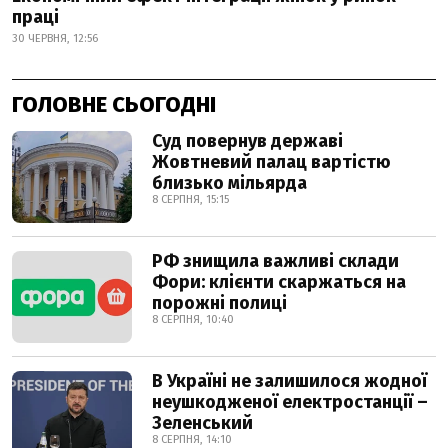
праці
30 ЧЕРВНЯ, 12:56
ГОЛОВНЕ СЬОГОДНІ
Суд повернув державі
Жовтневий палац вартістю
близько мільярда
8 СЕРПНЯ, 15:15
РФ знищила важливі склади
Фори: клієнти скаржаться на
порожні полиці
8 СЕРПНЯ, 10:40
В Україні не залишилося жодної
неушкодженої електростанції –
Зеленський
8 СЕРПНЯ, 14:10