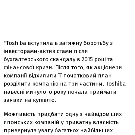
"Toshiba вступила в затяжну боротьбу з
інвесторами-активістами після
бухгалтерського скандалу в 2015 році та
фінансової кризи. Після того, як акціонери
компанії відхилили її початковий план
розділити компанію на три частини, Toshiba
навесні минулого року почала приймати
заявки на купівлю.
Можливість придбати одну з найвідоміших
японських компаній у приватну власність
привернула увагу багатьох найбільших