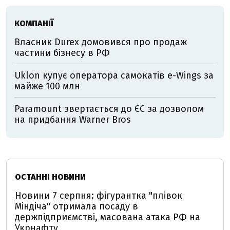
КОМПАНІЇ
Власник Durex домовився про продаж
частини бізнесу в РФ
Uklon купує оператора самокатів e-Wings за
майже 100 млн
Paramount звертається до ЄС за дозволом
на придбання Warner Bros
ОСТАННІ НОВИНИ
Новини 7 серпня: фігурантка "плівок
Міндіча" отримала посаду в
держпідприємстві, масована атака РФ на
Укрнафту