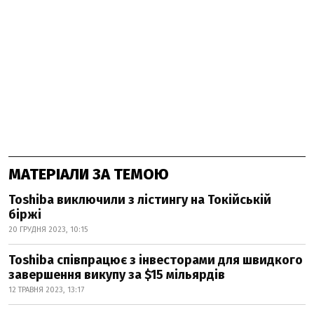
МАТЕРІАЛИ ЗА ТЕМОЮ
Toshiba виключили з лістингу на Токійській
біржі
20 ГРУДНЯ 2023, 10:15
Toshiba співпрацює з інвесторами для швидкого
завершення викупу за $15 мільярдів
12 ТРАВНЯ 2023, 13:17