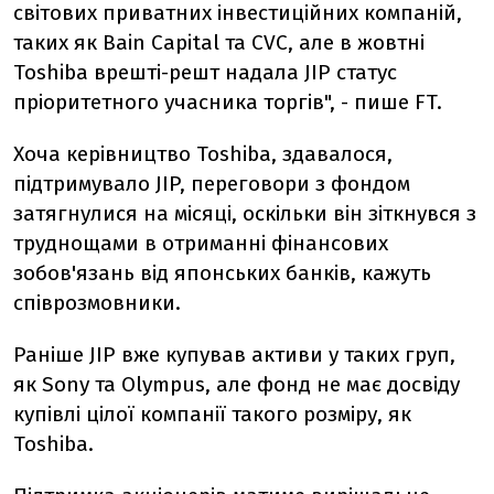
світових приватних інвестиційних компаній,
таких як Bain Capital та CVC, але в жовтні
Toshiba врешті-решт надала JIP статус
пріоритетного учасника торгів", - пише FT.
Хоча керівництво Toshiba, здавалося,
підтримувало JIP, переговори з фондом
затягнулися на місяці, оскільки він зіткнувся з
труднощами в отриманні фінансових
зобов'язань від японських банків, кажуть
співрозмовники.
Раніше JIP вже купував активи у таких груп,
як Sony та Olympus, але фонд не має досвіду
купівлі цілої компанії такого розміру, як
Toshiba.