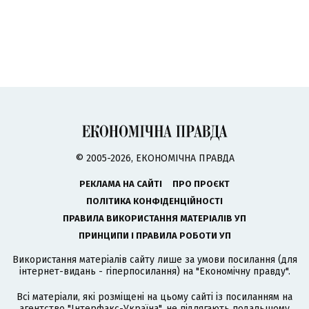
© 2005-2026, ЕКОНОМІЧНА ПРАВДА
РЕКЛАМА НА САЙТІ
ПРО ПРОЄКТ
ПОЛІТИКА КОНФІДЕНЦІЙНОСТІ
ПРАВИЛА ВИКОРИСТАННЯ МАТЕРІАЛІВ УП
ПРИНЦИПИ І ПРАВИЛА РОБОТИ УП
Використання матеріалів сайту лише за умови посилання (для
інтернет-видань - гіперпосилання) на "Економічну правду".
Всі матеріали, які розміщені на цьому сайті із посиланням на
агентство
"Інтерфакс-Україна"
, не підлягають подальшому