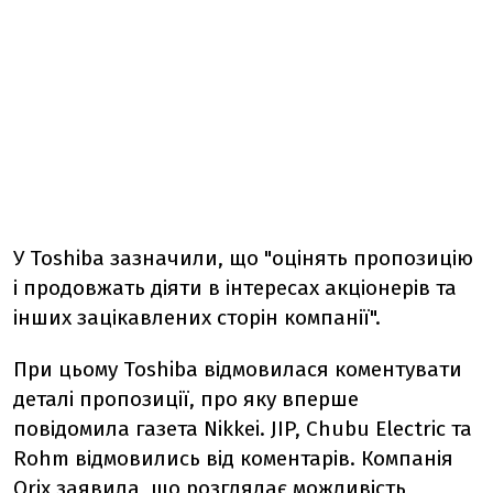
У Toshiba зазначили, що "оцінять пропозицію
і продовжать діяти в інтересах акціонерів та
інших зацікавлених сторін компанії".
При цьому Toshiba відмовилася коментувати
деталі пропозиції, про яку вперше
повідомила газета Nikkei. JIP, Chubu Electric та
Rohm відмовились від коментарів. Компанія
Orix заявила, що розглядає можливість