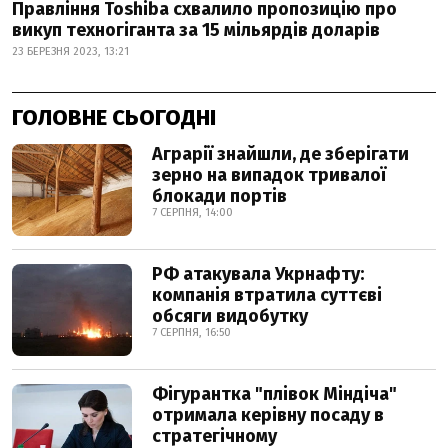
Правління Toshiba схвалило пропозицію про
викуп техногіганта за 15 мільярдів доларів
23 БЕРЕЗНЯ 2023, 13:21
ГОЛОВНЕ СЬОГОДНІ
Аграрії знайшли, де зберігати
зерно на випадок тривалої
блокади портів
7 СЕРПНЯ, 14:00
РФ атакувала Укрнафту:
компанія втратила суттєві
обсяги видобутку
7 СЕРПНЯ, 16:50
Фігурантка "плівок Міндіча"
отримала керівну посаду в
стратегічному