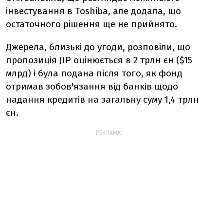
інвестування в Toshiba, але додала, що
остаточного рішення ще не прийнято.
Джерела, близькі до угоди, розповіли, що
пропозиція JIP оцінюється в 2 трлн єн ($15
млрд) і була подана після того, як фонд
отримав зобов'язання від банків щодо
надання кредитів на загальну суму 1,4 трлн
єн.
РЕКЛАМА: