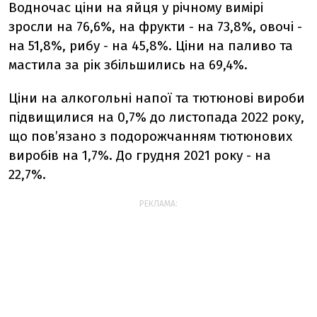
Водночас ціни на яйця у річному вимірі
зросли на 76,6%, на фрукти - на 73,8%, овочі -
на 51,8%, рибу - на 45,8%. Ціни на паливо та
мастила за рік збільшились на 69,4%.
Ціни на алкогольні напої та тютюнові вироби
підвищилися на 0,7% до листопада 2022 року,
що пов’язано з подорожчанням тютюнових
виробів на 1,7%. До грудня 2021 року - на
22,7%.
РЕКЛАМА: