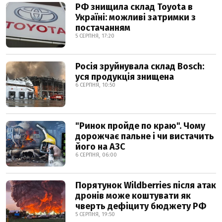
РФ знищила склад Toyota в
Україні: можливі затримки з
постачанням
5 СЕРПНЯ, 17:20
Росія зруйнувала склад Bosch:
уся продукція знищена
6 СЕРПНЯ, 10:50
"Ринок пройде по краю". Чому
дорожчає пальне і чи вистачить
його на АЗС
6 СЕРПНЯ, 06:00
Порятунок Wildberries після атак
дронів може коштувати як
чверть дефіциту бюджету РФ
5 СЕРПНЯ, 19:50