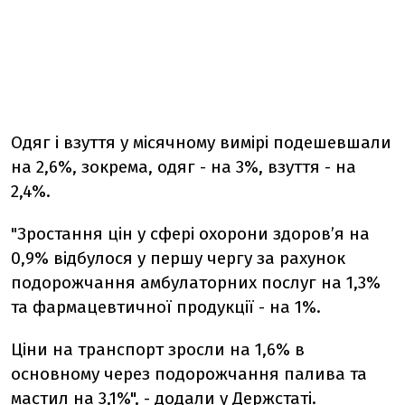
Одяг і взуття у місячному вимірі подешевшали
на 2,6%, зокрема, одяг - на 3%, взуття - на
2,4%.
"Зростання цін у сфері охорони здоров’я на
0,9% відбулося у першу чергу за рахунок
подорожчання амбулаторних послуг на 1,3%
та фармацевтичної продукції - на 1%.
Ціни на транспорт зросли на 1,6% в
основному через подорожчання палива та
мастил на 3,1%", - додали у Держстаті.