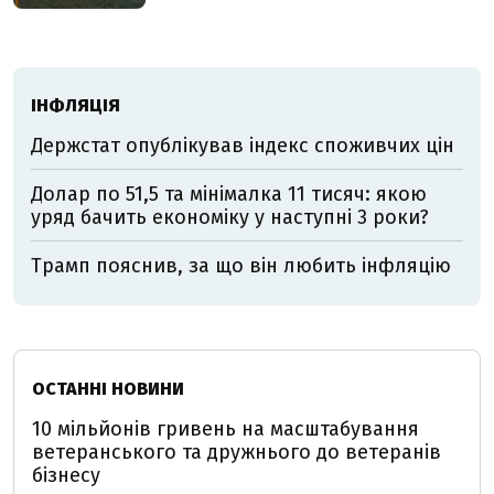
ІНФЛЯЦІЯ
Держстат опублікував індекс споживчих цін
Долар по 51,5 та мінімалка 11 тисяч: якою
уряд бачить економіку у наступні 3 роки?
Трамп пояснив, за що він любить інфляцію
ОСТАННІ НОВИНИ
10 мільйонів гривень на масштабування
ветеранського та дружнього до ветеранів
бізнесу