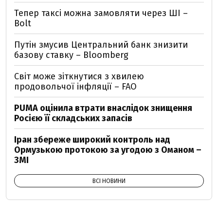
Тепер таксі можна замовляти через ШІ –
Bolt
Путін змусив Центральний банк знизити
базову ставку – Bloomberg
Світ може зіткнутися з хвилею
продовольчої інфляції – FAO
PUMA оцінила втрати внаслідок знищення
Росією її складських запасів
Іран збереже широкий контроль над
Ормузькою протокою за угодою з Оманом –
ЗМІ
ВСІ НОВИНИ