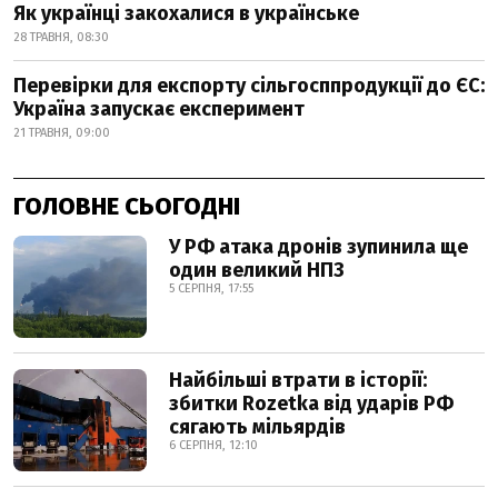
Як українці закохалися в українське
28 ТРАВНЯ, 08:30
Перевірки для експорту сільгосппродукції до ЄС:
Україна запускає експеримент
21 ТРАВНЯ, 09:00
ГОЛОВНЕ СЬОГОДНІ
У РФ атака дронів зупинила ще
один великий НПЗ
5 СЕРПНЯ, 17:55
Найбільші втрати в історії:
збитки Rozetka від ударів РФ
сягають мільярдів
6 СЕРПНЯ, 12:10