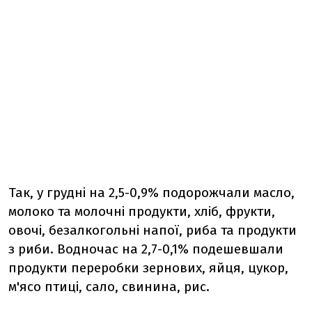
Так, у грудні на 2,5-0,9% подорожчали масло,
молоко та молочні продукти, хліб, фрукти,
овочі, безалкогольні напої, риба та продукти
з риби. Водночас на 2,7-0,1% подешевшали
продукти переробки зернових, яйця, цукор,
м'ясо птиці, сало, свинина, рис.