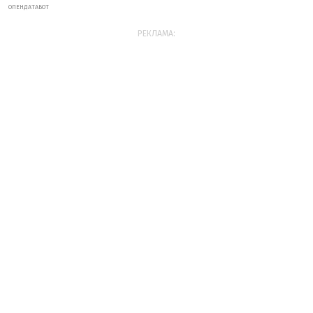
ОПЕНДАТАБОТ
РЕКЛАМА: