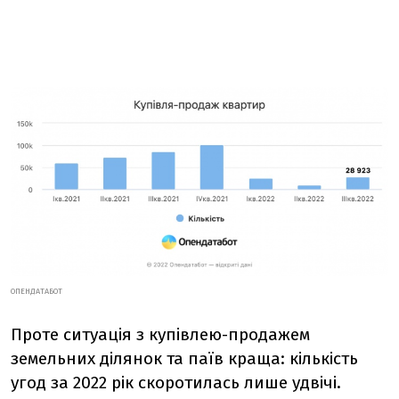
ОПЕНДАТАБОТ
Проте ситуація з купівлею-продажем
земельних ділянок та паїв краща: кількість
угод за 2022 рік скоротилась лише удвічі.