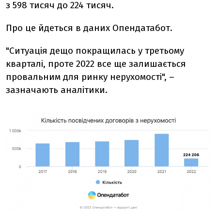
з 598 тисяч до 224 тисяч.
Про це йдеться в даних Опендатабот.
"Ситуація дещо покращилась у третьому
кварталі, проте 2022 все ще залишається
провальним для ринку нерухомості", –
зазначають аналітики.