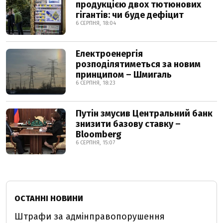
продукцією двох тютюнових
гігантів: чи буде дефіцит
6 СЕРПНЯ, 18:04
Електроенергія
розподілятиметься за новим
принципом – Шмигаль
6 СЕРПНЯ, 18:23
Путін змусив Центральний банк
знизити базову ставку –
Bloomberg
6 СЕРПНЯ, 15:07
ОСТАННІ НОВИНИ
Штрафи за адмінправопорушення