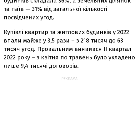
будинків складала 36%, а земельних ділянок
та паїв — 31% від загальної кількості
посвідчених угод.
Купівлі квартир та житлових будинків у 2022
впали майже у 3,5 рази – з 218 тисяч до 63
тисяч угод. Провальним виявився ІІ квартал
2022 року – з квітня по травень було укладено
лише 9,4 тисячі договорів.
РЕКЛАМА: