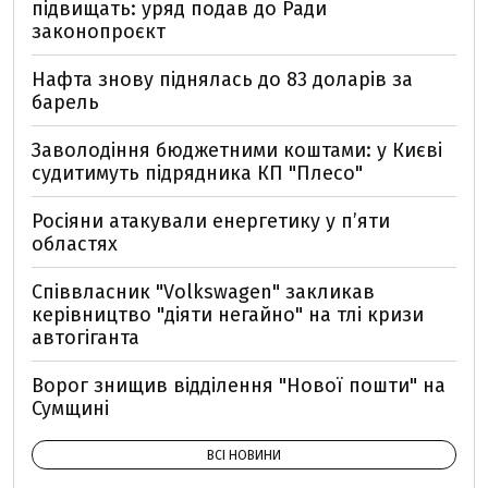
підвищать: уряд подав до Ради
законопроєкт
Нафта знову піднялась до 83 доларів за
барель
Заволодіння бюджетними коштами: у Києві
судитимуть підрядника КП "Плесо"
Росіяни атакували енергетику у пʼяти
областях
Співвласник "Volkswagen" закликав
керівництво "діяти негайно" на тлі кризи
автогіганта
Ворог знищив відділення "Нової пошти" на
Сумщині
ВСІ НОВИНИ