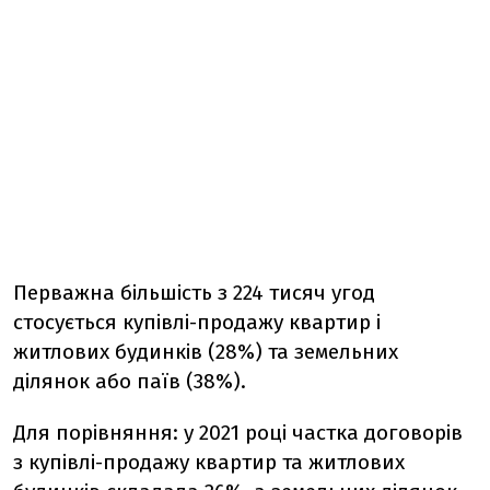
Перважна більшість з 224 тисяч угод
стосується купівлі-продажу квартир і
житлових будинків (28%) та земельних
ділянок або паїв (38%).
Для порівняння: у 2021 році частка договорів
з купівлі-продажу квартир та житлових