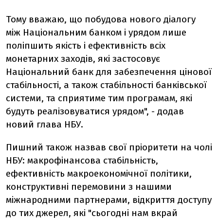
Тому вважаю, що побудова нового діалогу
між Національним банком і урядом лише
поліпшить якість і ефективність всіх
монетарних заходів, які застосовує
Національний банк для забезпечення цінової
стабільності, а також стабільності банківської
системи, та сприятиме тим програмам, які
будуть реалізовуватися урядом", - додав
новий глава НБУ.
Пишний також назвав свої пріоритети на чолі
НБУ: макрофінансова стабільність,
ефективність макроекономічної політики,
конструктивні перемовини з нашими
міжнародними партнерами, відкриття доступу
до тих джерел, які "сьогодні нам вкрай