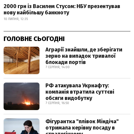
2000 грн із Василем Стусом: НБУ презентував
нову найбільшу банкноту
10 ЛИПНЯ, 12:35
ГОЛОВНЕ СЬОГОДНІ
Аграрії знайшли, де зберігати
зерно на випадок тривалої
блокади портів
7 СЕРПНЯ, 14:00
РФ атакувала Укрнафту:
компанія втратила суттєві
обсяги видобутку
7 СЕРПНЯ, 16:50
Фігурантка "плівок Міндіча"
отримала керівну посаду в