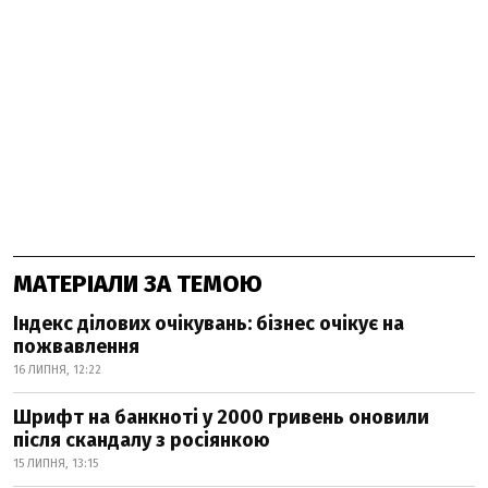
МАТЕРІАЛИ ЗА ТЕМОЮ
Індекс ділових очікувань: бізнес очікує на
пожвавлення
16 ЛИПНЯ, 12:22
Шрифт на банкноті у 2000 гривень оновили
після скандалу з росіянкою
15 ЛИПНЯ, 13:15