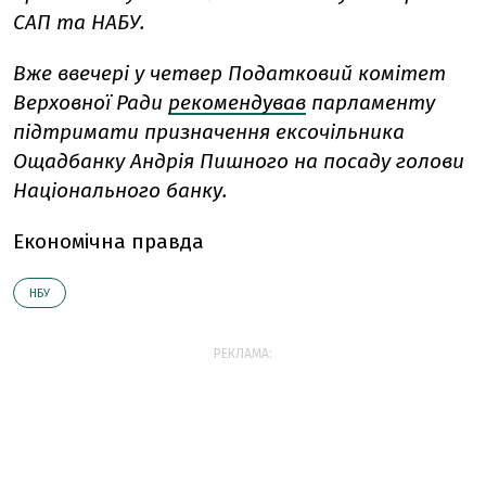
САП та НАБУ.
Вже ввечері у четвер Податковий комітет
Верховної Ради
рекомендував
парламенту
підтримати призначення ексочільника
Ощадбанку Андрія Пишного на посаду голови
Національного банку.
Економічна правда
НБУ
РЕКЛАМА: