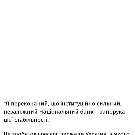
"Я переконаний, що інституційно сильний,
незалежний Національний банк – запорука
цієї стабільності.
Це здобуток і ресурс держави Україна, з якого