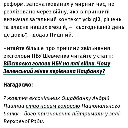
реформ, започаткованих у мирний час, не
реалізовано через війну, яка в принципі
визначає загальний контекст усіх дій, рішень
та власне наших емоцій, – і сьогоднішній день
це довів", - додав Пишний.
Читайте більше про причини звільнення
ексголови НБУ Шевченка читайте у статті:
Відставка голови НБУ на тлі війни. Чому
Зеленський міняє керівника Нацбанку?
Нагадаємо:
7 жовтня ексочільник Ощадбанку Андрій
Пишний
став новим головою
Національного
банку – його призначення підтримали у залі
Верховної Ради.