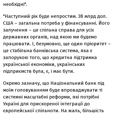
необхідні".
"Наступний рік буде непростим. 38 млрд дол.
США – загальна потреба у фінансуванні. Його
залучення – це спільна справа для усіх
державних органів, над якою ми будемо
працювати. І, безумовно, ще один пріоритет –
це стабільна банківська система, яка є
запорукою того, що кредитна підтримка
української економіки, українських
підприємств була, є, і має бути.
Окремо зазначу, що Національний банк під
моїм головуванням буде впроваджувати ті
системні масштабні реформи, які потрібні
Україні для прискореної інтеграції до
європейської спільноти. На жаль, більшість