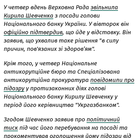
У четвер вдень Верховна Рада
звільнила
Кирила Шевченка
з посади голови
Національного банку України. У вівторок він
офіційно підтвердив
, що йде у відставку. Він
заявив, що ухвалив таке рішення "в силу
причин, пов'язаних зі здоров’ям".
Крім того, у четвер Національне
антикорупційне бюро та Спеціалізована
антикорупційна прокуратура
повідомили про
підозру
у протизаконних діях голові
Національного банку Кирилу Шевченку у
період його керівництва "Укргазбанком".
Згодом Шевченко заявив про
політичний
тиск
під час його перебування на посаді та
прокоментував оголошення йому підозри від