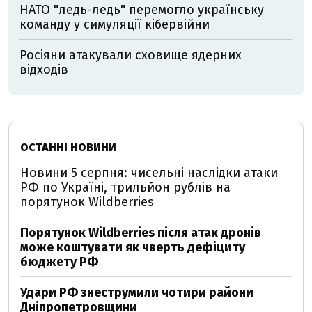
НАТО "ледь-ледь" перемогло українську
команду у симуляції кібервійни
Росіяни атакували сховище ядерних
відходів
ОСТАННІ НОВИНИ
Новини 5 серпня: чисельні наслідки атаки
РФ по Україні, трильйон рублів на
порятунок Wildberries
Порятунок Wildberries після атак дронів
може коштувати як чверть дефіциту
бюджету РФ
Удари РФ знеструмили чотири райони
Дніпропетровщини