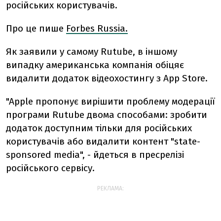
російських користувачів.
Про це пише
Forbes Russia.
Як заявили у самому Rutube, в іншому
випадку американська компанія обіцяє
видалити додаток відеохостингу з App Store.
"Apple пропонує вирішити проблему модерації
програми Rutube двома способами: зробити
додаток доступним тільки для російських
користувачів або видалити контент "state-
sponsored media", - йдеться в пресрелізі
російського сервісу.
РЕКЛАМА: