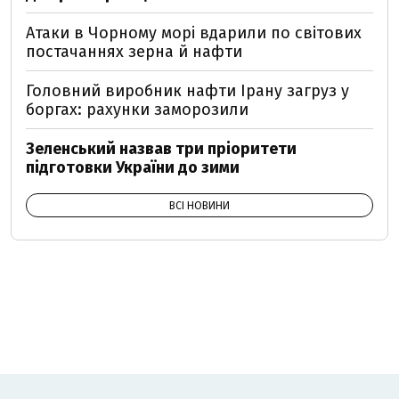
Атаки в Чорному морі вдарили по світових
постачаннях зерна й нафти
Головний виробник нафти Ірану загруз у
боргах: рахунки заморозили
Зеленський назвав три пріоритети
підготовки України до зими
ВСІ НОВИНИ