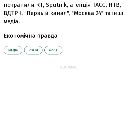
потрапили RT, Sputnik, агенція
ТАСС, НТВ,
ВДТРК, "Первый канал", "Москва 24" та інші
медіа.
Економічна правда
МЕДІА
РОСІЯ
АPPLE
РЕКЛАМА: