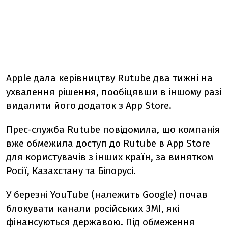
Apple дала керівництву Rutube два тижні на
ухвалення рішення,
пообіцявши в іншому разі
видалити його додаток з App Store.
Прес-служба Rutube повідомила, що компанія
вже обмежила доступ до Rutube в App Store
для користувачів з інших країн, за винятком
Росії, Казахстану та Білорусі.
У березні YouTube (належить Google) почав
блокувати канали російських ЗМІ, які
фінансуються державою. Під обмеження