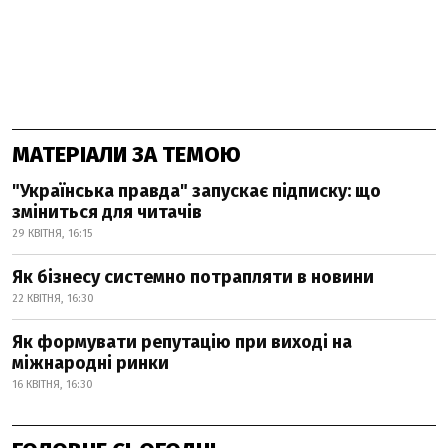
МАТЕРІАЛИ ЗА ТЕМОЮ
"Українська правда" запускає підписку: що
зміниться для читачів
29 КВІТНЯ, 16:15
Як бізнесу системно потрапляти в новини
22 КВІТНЯ, 16:30
Як формувати репутацію при виході на
міжнародні ринки
16 КВІТНЯ, 16:30