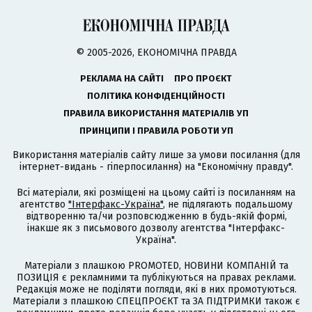
© 2005-2026, ЕКОНОМІЧНА ПРАВДА
РЕКЛАМА НА САЙТІ
ПРО ПРОЄКТ
ПОЛІТИКА КОНФІДЕНЦІЙНОСТІ
ПРАВИЛА ВИКОРИСТАННЯ МАТЕРІАЛІВ УП
ПРИНЦИПИ І ПРАВИЛА РОБОТИ УП
Використання матеріалів сайту лише за умови посилання (для
інтернет-видань - гіперпосилання) на "Економічну правду".
Всі матеріали, які розміщені на цьому сайті із посиланням на
агентство
"Інтерфакс-Україна"
, не підлягають подальшому
відтворенню та/чи розповсюдженню в будь-якій формі,
інакше як з письмового дозволу агентства "Інтерфакс-
Україна".
Матеріали з плашкою PROMOTED, НОВИНИ КОМПАНІЙ та
ПОЗИЦІЯ є рекламними та публікуються на правах реклами.
Редакція може не поділяти погляди, які в них промотуються.
Матеріали з плашкою СПЕЦПРОЄКТ та ЗА ПІДТРИМКИ також є