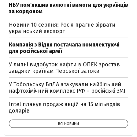
НБУ пом'якшив валютні вимоги для українців
за кордоном
Новини 10 серпня: Росія прагне зірвати
український експорт
Компанія з Відня постачала комплектуючі
для російської армії
У липні видобуток нафти в ОПЕК зростав
завдяки країнам Перської затоки
У Тобольську БпЛА атакували найбільший
нафтохімічний комплекс РФ – російські ЗМІ
Intel планує продаж акцій на 15 мільярдів
доларів
ВСІ НОВИНИ