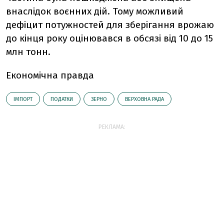
внаслідок воєнних дій. Тому можливий
дефіцит потужностей для зберігання врожаю
до кінця року оцінювався в обсязі від 10 до 15
млн тонн.
Економічна правда
ІМПОРТ
ПОДАТКИ
ЗЕРНО
ВЕРХОВНА РАДА
РЕКЛАМА: