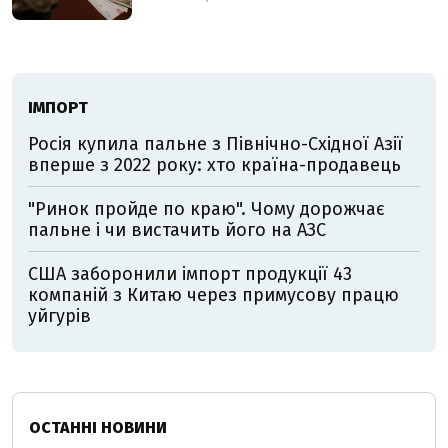
ІМПОРТ
Росія купила пальне з Північно-Східної Азії
вперше з 2022 року: хто країна-продавець
"Ринок пройде по краю". Чому дорожчає
пальне і чи вистачить його на АЗС
США заборонили імпорт продукції 43
компаній з Китаю через примусову працю
уйгурів
ОСТАННІ НОВИНИ