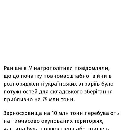
Раніше в Мінагрополітики повідомляли,
що до початку повномасштабної війни в
розпорядженні українських аграріїв було
потужностей для складського зберігання
приблизно на 75 млн тонн.
Зерносховища на 10 млн тонн перебувають
на тимчасово окупованих територіях,
частина була пошкоджена або знищена