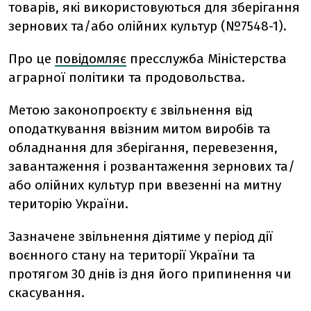
товарів, які використовуються для зберігання
зернових та/або олійних культур (№7548-1).
Про це
повідомляє
пресслужба Міністерства
аграрної політики та продовольства.
Метою законопроєкту є звільнення від
оподаткування ввізним митом виробів та
обладнання для зберігання, перевезення,
завантаження і розвантаження зернових та/
або олійних культур при ввезенні на митну
територію України.
Зазначене звільнення діятиме у період дії
воєнного стану на території України та
протягом 30 днів із дня його припинення чи
скасування.