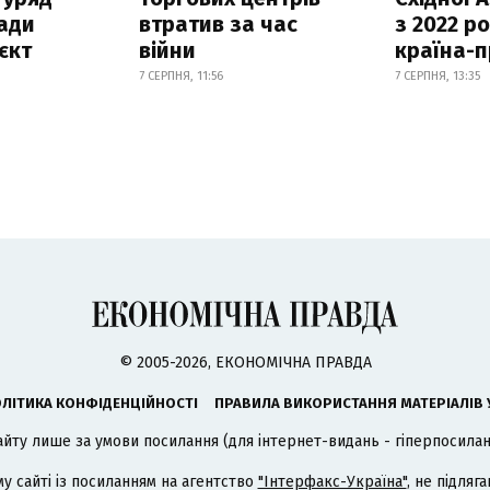
ади
втратив за час
з 2022 ро
єкт
війни
країна-
7 СЕРПНЯ, 11:56
7 СЕРПНЯ, 13:35
© 2005-2026, ЕКОНОМІЧНА ПРАВДА
ЛІТИКА КОНФІДЕНЦІЙНОСТІ
ПРАВИЛА ВИКОРИСТАННЯ МАТЕРІАЛІВ 
айту лише за умови посилання (для інтернет-видань - гіперпосиланн
му сайті із посиланням на агентство
"Інтерфакс-Україна"
, не підля