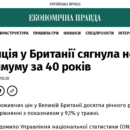
ФРАСТРУКТУРА
ПРАВИЛА ГРИ
ФІНАНСИ
СПЕЦПРОЄКТИ
ІНТЕР
ція у Британії сягнула 
муму за 40 років
10:20
оживчих цін у Великій Британії досягла річного р
рівнянні з показником у 9,1% у травні.
ідомило Управління національної статистики (ON