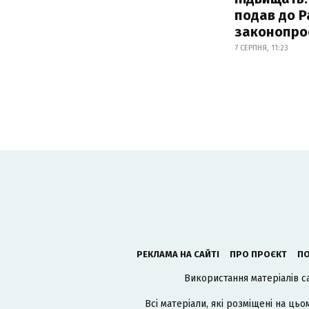
подав до Р
законопро
7 СЕРПНЯ, 11:23
РЕКЛАМА НА САЙТІ
ПРО ПРОЄКТ
ПО
Використання матеріалів с
Всі матеріали, які розміщені на цьо