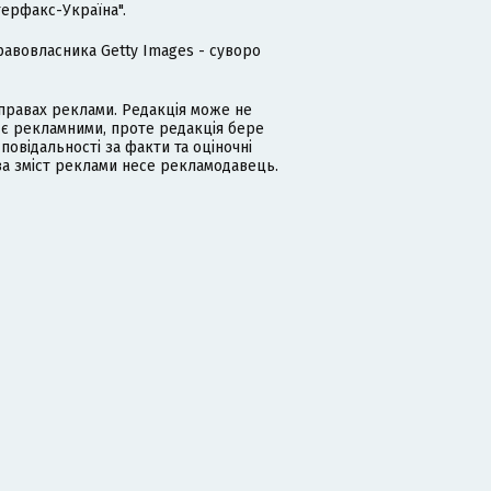
терфакс-Україна".
равовласника Getty Images - суворо
равах реклами. Редакція може не
 є рекламними, проте редакція бере
дповідальності за факти та оціночні
за зміст реклами несе рекламодавець.