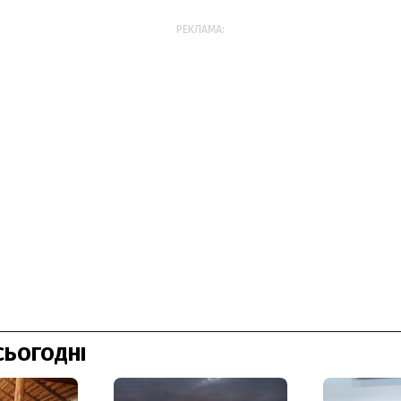
РЕКЛАМА:
СЬОГОДНІ