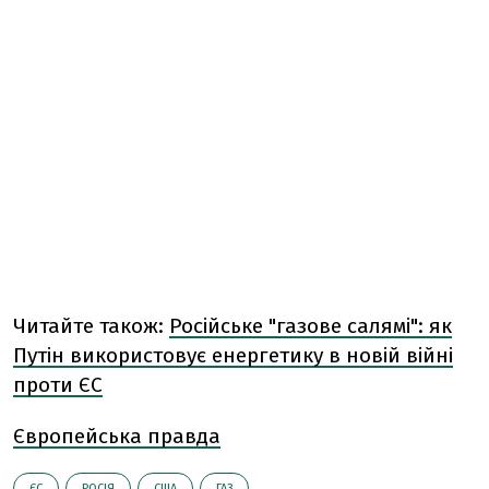
Читайте також:
Російське "газове салямі": як
Путін використовує енергетику в новій війні
проти ЄС
Європейська правда
ЄС
РОСІЯ
США
ГАЗ