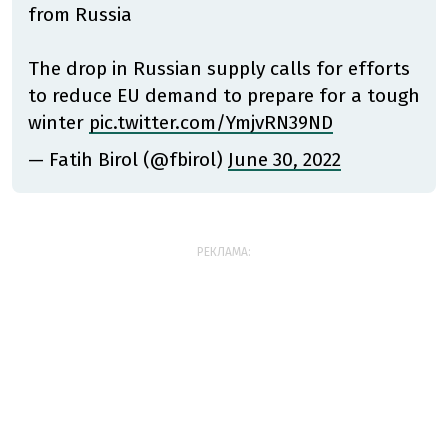
from Russia
The drop in Russian supply calls for efforts
to reduce EU demand to prepare for a tough
winter
pic.twitter.com/YmjvRN39ND
— Fatih Birol (@fbirol)
June 30, 2022
РЕКЛАМА: