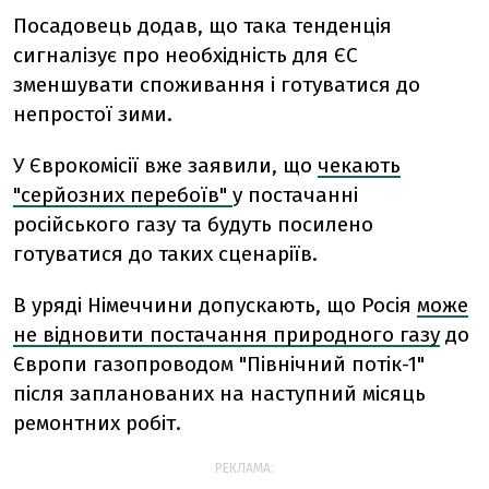
Посадовець додав, що така тенденція
сигналізує про необхідність для ЄС
зменшувати споживання і готуватися до
непростої зими.
У Єврокомісії вже заявили, що
чекають
"серйозних перебоїв"
у постачанні
російського газу та будуть посилено
готуватися до таких сценаріїв.
В уряді Німеччини допускають, що Росія
може
не відновити постачання природного газу
до
Європи газопроводом "Північний потік-1"
після запланованих на наступний місяць
ремонтних робіт.
РЕКЛАМА: