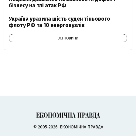
бізнесу на тлі атак РФ
Україна уразила шість суден тіньового
флоту РФ та 10 енерговузлів
ВСІ НОВИНИ
© 2005-2026, ЕКОНОМІЧНА ПРАВДА