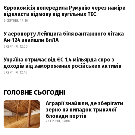
Єврокомісія попередила Румунію через наміри
відкласти відмову від вугільних ТЕС
6 СЕРПНЯ, 19:16
У аеропорту Лейпцига біля вантажного літака
Ан-124 знайшли БпЛА
5 СЕРПНЯ, 12:20
Україна отримає від ЄС 1,4 мільярда євро з
доходів від заморожених російських активів
5 СЕРПНЯ, 12:16
ГОЛОВНЕ СЬОГОДНІ
Аграрії знайшли, де зберігати
зерно на випадок тривалої
блокади портів
7 СЕРПНЯ, 14:00