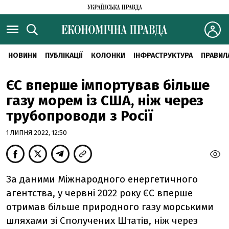
НОВИНИ
ПУБЛІКАЦІЇ
КОЛОНКИ
ІНФРАСТРУКТУРА
ПРАВИЛ
ЄС вперше імпортував більше
газу морем із США, ніж через
трубопроводи з Росії
1 ЛИПНЯ 2022, 12:50
За даними Міжнародного енергетичного
агентства, у червні 2022 року ЄС вперше
отримав більше природного газу морськими
шляхами зі Сполучених Штатів, ніж через