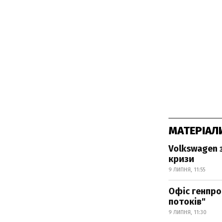
МАТЕРІАЛ
Volkswagen 
кризи
9 ЛИПНЯ, 11:55
Офіс генпро
потоків"
9 ЛИПНЯ, 11:30