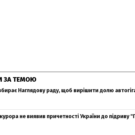
И ЗА ТЕМОЮ
збирає Наглядову раду, щоб вирішити долю автогіга
курора не виявив причетності України до підриву "