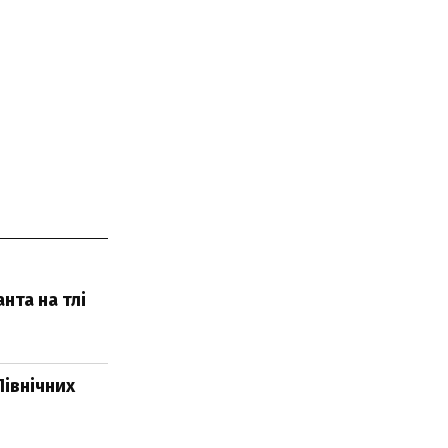
нта на тлі
Північних