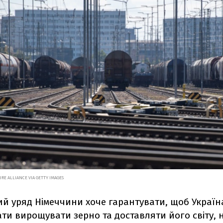
RE ALLIANCE VIA GETTY IMAGES
й уряд Німеччини хоче гарантувати, щоб Україн
ти вирощувати зерно та доставляти його світу,