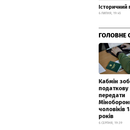
Історичний 
6 ЛИПНЯ, 19:45
ГОЛОВНЕ 
Кабмін зоб
податкову
передати
Міноборон
чоловіків 
років
6 СЕРПНЯ, 19:39