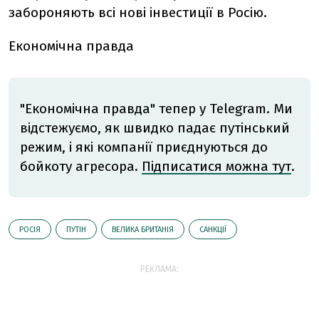
забороняють всі нові інвестиції в Росію.
Економічна правда
"Економічна правда" тепер у Telegram. Ми
відстежуємо, як швидко падає путінський
режим, і які компанії приєднуються до
бойкоту агресора.
Підписатися можна тут
.
РОСІЯ
ПУТІН
ВЕЛИКА БРИТАНІЯ
САНКЦІЇ
РЕКЛАМА: