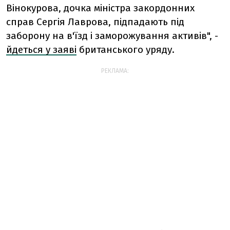
Вінокурова, дочка міністра закордонних
справ Сергія Лаврова, підпадають під
заборону на в'їзд і заморожування активів", -
йдеться у заяві
британського уряду.
РЕКЛАМА: