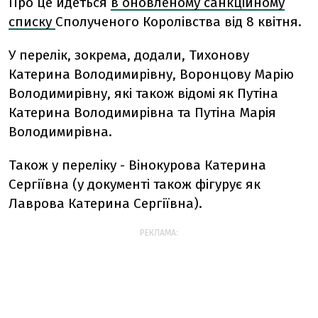
Про це йдеться
в оновленому санкційному
списку
Сполученого Королівства від 8 квітня.
У перелік, зокрема, додали, Тихонову
Катерина Володимирівну, Воронцову Марію
Володимирівну, які також відомі як Путіна
Катерина Володимирівна та Путіна Марія
Володимирівна.
Також у переліку - Вінокурова Катерина
Сергіївна (у документі також фігурує як
Лаврова Катерина Сергіївна).
РЕКЛАМА: