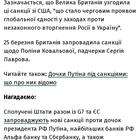
Зазначається, що Велика Британія узгодила
ці санкції зі США, "що стало черговим проявом
глобальної єдності у заходах проти
незаконного вторгнення Росії в Україну".
25 березня Британія запровадила санкції
щодо Поліни Ковальової, падчерки Сергія
Лаврова.
Читайте також:
Дочки Путіна під санкціями:
що про них відомо
Нагадаємо:
Сполучені Штати разом із G7 та ЄС
запроваджують
нові санкції проти дочок
президента РФ Путіна, найбільших банків РФ
Альфа банку та Сбєрбанку, а також