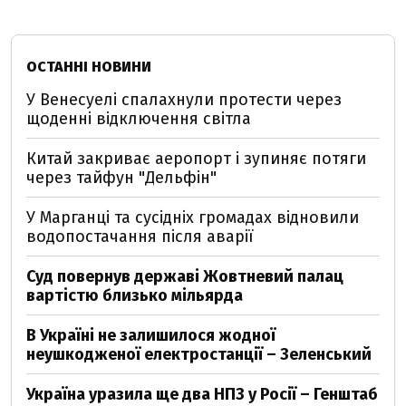
ОСТАННІ НОВИНИ
У Венесуелі спалахнули протести через
щоденні відключення світла
Китай закриває аеропорт і зупиняє потяги
через тайфун "Дельфін"
У Марганці та сусідніх громадах відновили
водопостачання після аварії
Суд повернув державі Жовтневий палац
вартістю близько мільярда
В Україні не залишилося жодної
неушкодженої електростанції – Зеленський
Україна уразила ще два НПЗ у Росії – Генштаб