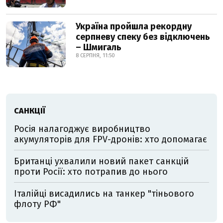
Україна пройшла рекордну
серпневу спеку без відключень
– Шмигаль
8 СЕРПНЯ, 11:50
САНКЦІЇ
Росія налагоджує виробництво
акумуляторів для FPV-дронів: хто допомагає
Британці ухвалили новий пакет санкцій
проти Росії: хто потрапив до нього
Італійці висадились на танкер "тіньового
флоту РФ"