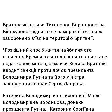
Британські активи Тихонової, Воронцової та
Вінокурової підлягають заморозці, їм також
заборонено в'їзд на територію Британії.
"Розкішний спосіб життя найближчого
оточення Кремля з сьогоднішнього дня стане
додатковою метою, оскільки Велика Британія
вводит санкції проти дочок президента
Володимира Путіна та його міністра
закордонних справ Сергія Лаврова.
Катерина Володимирівна Тихонова і Марія
Володимирівна Воронцова, доньки
президента Путіна, і Катерина Сергіївна