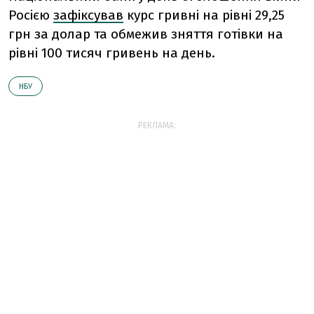
Росією
зафіксував
курс гривні на рівні 29,25
грн за долар та обмежив зняття готівки на
рівні 100 тисяч гривень на день.
НБУ
РЕКЛАМА: