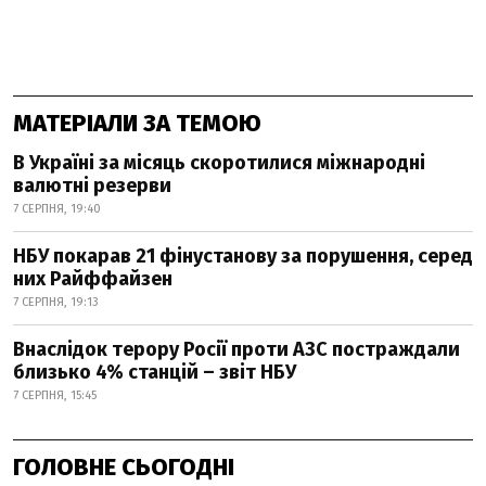
МАТЕРІАЛИ ЗА ТЕМОЮ
В Україні за місяць скоротилися міжнародні
валютні резерви
7 СЕРПНЯ, 19:40
НБУ покарав 21 фінустанову за порушення, серед
них Райффайзен
7 СЕРПНЯ, 19:13
Внаслідок терору Росії проти АЗС постраждали
близько 4% станцій – звіт НБУ
7 СЕРПНЯ, 15:45
ГОЛОВНЕ СЬОГОДНІ