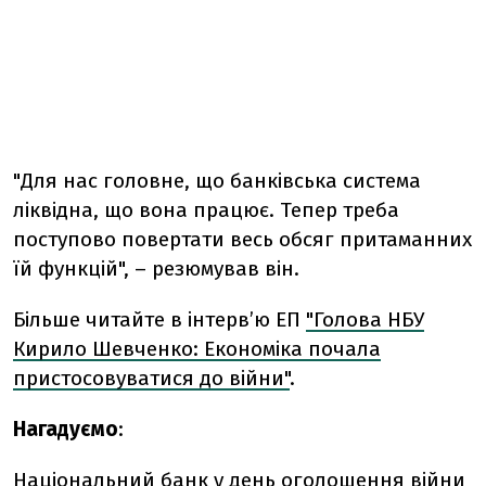
"Для нас головне, що банківська система
ліквідна, що вона працює. Тепер треба
поступово повертати весь обсяг притаманних
їй функцій", – резюмував він.
Більше читайте в інтерв’ю ЕП
"Голова НБУ
Кирило Шевченко: Економіка почала
пристосовуватися до війни"
.
Нагадуємо
:
Національний банк у день оголошення війни