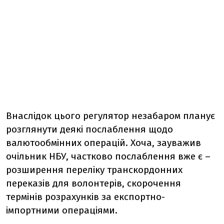
Внаслідок цього регулятор незабаром планує
розглянути деякі послаблення щодо
валютообмінних операцій. Хоча, зауважив
очільник НБУ, частково послаблення вже є –
розширення переліку транскордонних
переказів для волонтерів, скорочення
термінів розрахунків за експортно-
імпортними операціями.