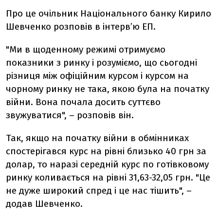
Про це очільник Національного банку Кирило
Шевченко розповів в інтерв’ю ЕП.
"Ми в щоденному режимі отримуємо
показники з ринку і розуміємо, що сьогодні
різниця між офіційним курсом і курсом на
чорному ринку не така, якою була на початку
війни. Вона почала досить суттєво
звужуватися", – розповів він.
Так, якщо на початку війни в обмінниках
спостерігався курс на рівні близько 40 грн за
долар, то наразі середній курс по готівковому
ринку коливається на рівні 31,63-32,05 грн. "Це
не дуже широкий спред і це нас тішить", –
додав Шевченко.