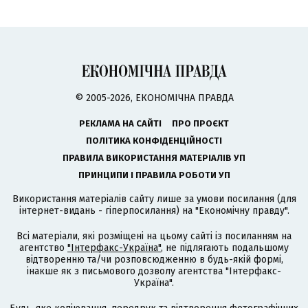
© 2005-2026, ЕКОНОМІЧНА ПРАВДА
РЕКЛАМА НА САЙТІ
ПРО ПРОЄКТ
ПОЛІТИКА КОНФІДЕНЦІЙНОСТІ
ПРАВИЛА ВИКОРИСТАННЯ МАТЕРІАЛІВ УП
ПРИНЦИПИ І ПРАВИЛА РОБОТИ УП
Використання матеріалів сайту лише за умови посилання (для
інтернет-видань - гіперпосилання) на "Економічну правду".
Всі матеріали, які розміщені на цьому сайті із посиланням на
агентство
"Інтерфакс-Україна"
, не підлягають подальшому
відтворенню та/чи розповсюдженню в будь-якій формі,
інакше як з письмового дозволу агентства "Інтерфакс-
Україна".