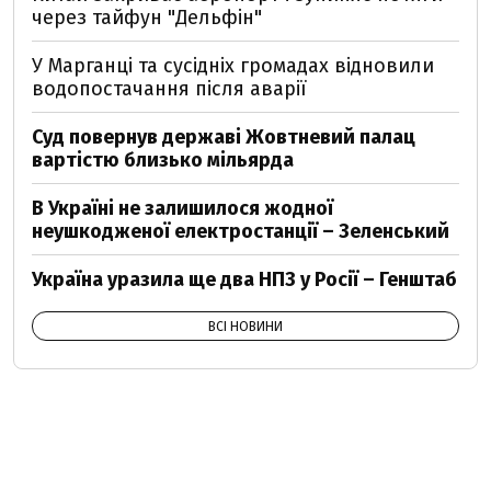
через тайфун "Дельфін"
У Марганці та сусідніх громадах відновили
водопостачання після аварії
Суд повернув державі Жовтневий палац
вартістю близько мільярда
В Україні не залишилося жодної
неушкодженої електростанції – Зеленський
Україна уразила ще два НПЗ у Росії – Генштаб
ВСІ НОВИНИ