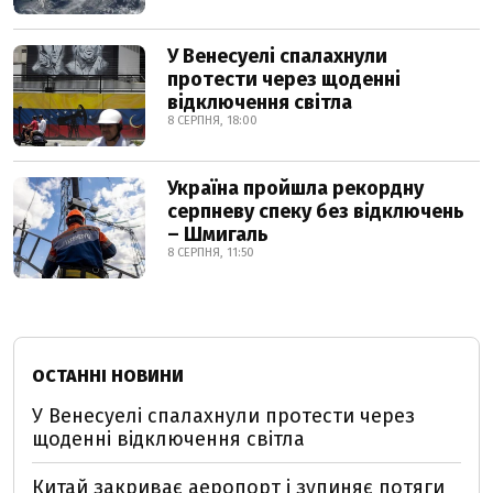
У Венесуелі спалахнули
протести через щоденні
відключення світла
8 СЕРПНЯ, 18:00
Україна пройшла рекордну
серпневу спеку без відключень
– Шмигаль
8 СЕРПНЯ, 11:50
ОСТАННІ НОВИНИ
У Венесуелі спалахнули протести через
щоденні відключення світла
Китай закриває аеропорт і зупиняє потяги