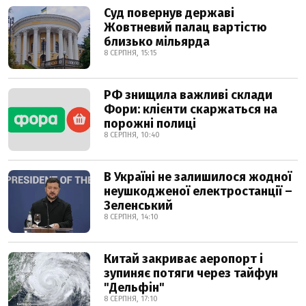
Суд повернув державі
Жовтневий палац вартістю
близько мільярда
8 СЕРПНЯ, 15:15
РФ знищила важливі склади
Фори: клієнти скаржаться на
порожні полиці
8 СЕРПНЯ, 10:40
В Україні не залишилося жодної
неушкодженої електростанції –
Зеленський
8 СЕРПНЯ, 14:10
Китай закриває аеропорт і
зупиняє потяги через тайфун
"Дельфін"
8 СЕРПНЯ, 17:10