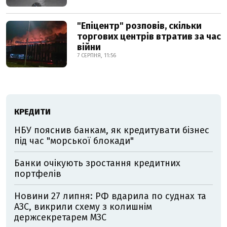
"Епіцентр" розповів, скільки
торгових центрів втратив за час
війни
7 СЕРПНЯ, 11:56
КРЕДИТИ
НБУ пояснив банкам, як кредитувати бізнес
під час "морської блокади"
Банки очікують зростання кредитних
портфелів
Новини 27 липня: РФ вдарила по суднах та
АЗС, викрили схему з колишнім
держсекретарем МЗС