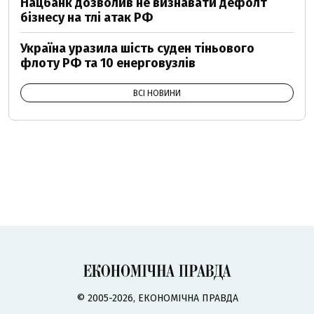
Нацбанк дозволив не визнавати дефолт
бізнесу на тлі атак РФ
Україна уразила шість суден тіньового
флоту РФ та 10 енерговузлів
ВСІ НОВИНИ
© 2005-2026, ЕКОНОМІЧНА ПРАВДА