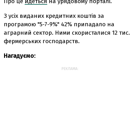
Про це
йдеться
на урядовому порталі.
З усіх виданих кредитних коштів за
програмою "5-7-9%" 42% припадало на
аграрний сектор. Ними скористалися 12 тис.
фермерських господарств.
Нагадуємо:
РЕКЛАМА: