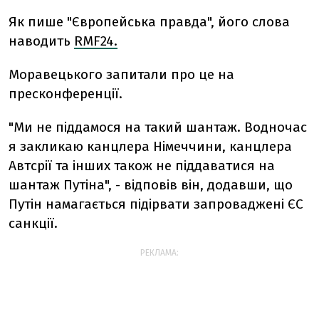
Як пише "Європейська правда", його слова
наводить
RMF24.
Моравецького запитали про це на
пресконференції.
"Ми не піддамося на такий шантаж. Водночас
я закликаю канцлера Німеччини, канцлера
Автсрії та інших також не піддаватися на
шантаж Путіна", - відповів він, додавши, що
Путін намагається підірвати запроваджені ЄС
санкції.
РЕКЛАМА: