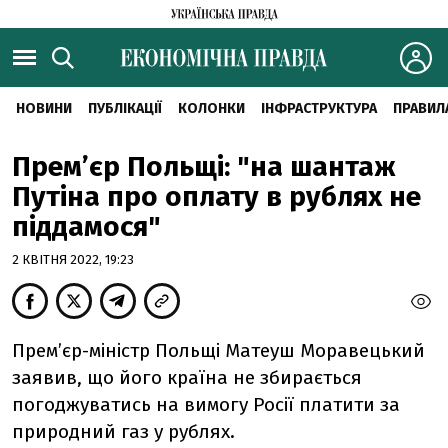
НОВИНИ
ПУБЛІКАЦІЇ
КОЛОНКИ
ІНФРАСТРУКТУРА
ПРАВИЛ
Прем’єр Польщі: "на шантаж
Путіна про оплату в рублях не
піддамося"
2 КВІТНЯ 2022, 19:23
Прем’єр-міністр Польщі Матеуш Моравецький
заявив, що його країна не збирається
погоджуватись на вимогу Росії платити за
природний газ у рублях.