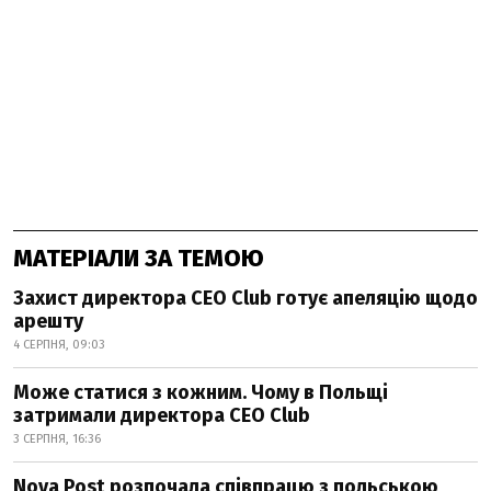
МАТЕРІАЛИ ЗА ТЕМОЮ
Захист директора CEO Club готує апеляцію щодо
арешту
4 СЕРПНЯ, 09:03
Може статися з кожним. Чому в Польщі
затримали директора CEO Club
3 СЕРПНЯ, 16:36
Nova Post розпочала співпрацю з польською