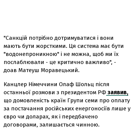
"Санкцій потрібно дотримуватися і вони
мають бути жорсткими. Ця система має бути
"водонепроникною" і не можна, щоб ми їх
послаблювали - це критично важливо", -
доав Матеуш Моравецький.
Канцлер Німеччини Олаф Шольц після
останньої розмови з президентом РФ
заявив,
що домовленість країн Групи семи про оплату
за постачання російських енергоносіїв лише у
євро чи доларах, як і передбачено
договорами, залишається чинною.