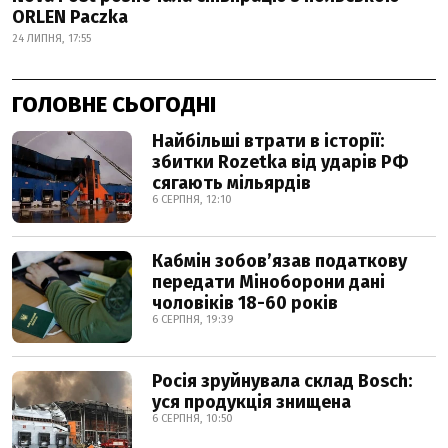
ORLEN Paczka
24 ЛИПНЯ, 17:55
ГОЛОВНЕ СЬОГОДНІ
Найбільші втрати в історії:
збитки Rozetka від ударів РФ
сягають мільярдів
6 СЕРПНЯ, 12:10
Кабмін зобовʼязав податкову
передати Міноборони дані
чоловіків 18-60 років
6 СЕРПНЯ, 19:39
Росія зруйнувала склад Bosch:
уся продукція знищена
6 СЕРПНЯ, 10:50