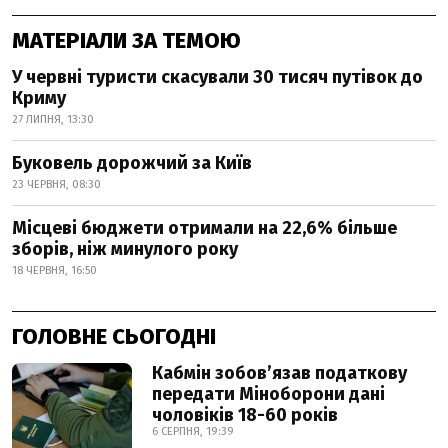
МАТЕРІАЛИ ЗА ТЕМОЮ
У червні туристи скасували 30 тисяч путівок до
Криму
27 ЛИПНЯ, 13:30
Буковель дорожчий за Київ
23 ЧЕРВНЯ, 08:30
Місцеві бюджети отримали на 22,6% більше
зборів, ніж минулого року
18 ЧЕРВНЯ, 16:50
ГОЛОВНЕ СЬОГОДНІ
Кабмін зобовʼязав податкову
передати Міноборони дані
чоловіків 18-60 років
6 СЕРПНЯ, 19:39