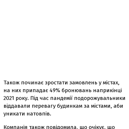
Також починає зростати замовлень у містах,
на них припадає 49% бронювань наприкінці
2021 року. Під час пандемії подорожувальники
віддавали перевагу будинкам за містами, аби
уникати натовпів.
Компанія також повідомила, що очікує, що