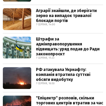
Аграрії знайшли, де зберігати
зерно на випадок тривалої
блокади портів
7 СЕРПНЯ, 14:00
Штрафи за
адмінправопорушення
підвищать: уряд подав до Ради
законопроєкт
7 СЕРПНЯ, 11:23
РФ атакувала Укрнафту:
компанія втратила суттєві
обсяги видобутку
7 СЕРПНЯ, 16:50
"Епіцентр" розповів, скільки
торгових центрів втратив за час