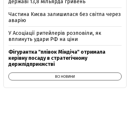
державі 13,8 мільярда гривень
Частина Києва залишилася без світла через
аварію
У Асоціації ритейлерів розповіли, як
вплинуть удари РФ на ціни
Фігурантка "плівок Міндіча" отримала
керівну посаду в стратегічному
держпідприємстві
ВСІ НОВИНИ