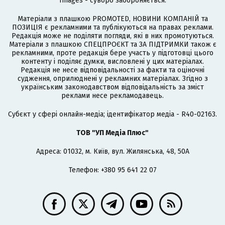
Images - суворо забороняється.
Матеріали з плашкою PROMOTED, НОВИНИ КОМПАНІЙ та
ПОЗИЦІЯ є рекламними та публікуються на правах реклами.
Редакція може не поділяти погляди, які в них промотуються.
Матеріали з плашкою СПЕЦПРОЄКТ та ЗА ПІДТРИМКИ також є
рекламними, проте редакція бере участь у підготовці цього
контенту і поділяє думки, висловлені у цих матеріалах.
Редакція не несе відповідальності за факти та оціночні
судження, оприлюднені у рекламних матеріалах. Згідно з
українським законодавством відповідальність за зміст
реклами несе рекламодавець.
Cубєкт у сфері онлайн-медіа; ідентифікатор медіа - R40-02163.
ТОВ "УП Медіа Плюс"
Адреса: 01032, м. Київ, вул. Жилянська, 48, 50А
Телефон: +380 95 641 22 07