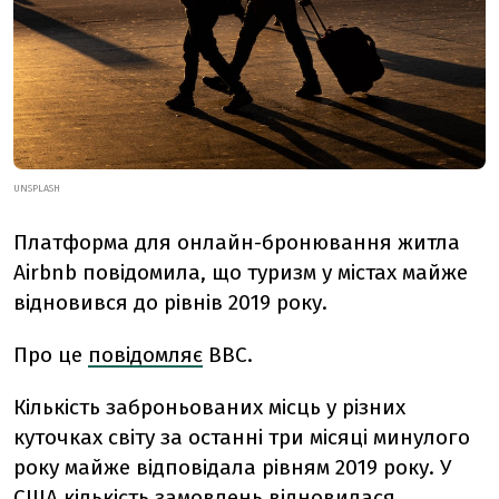
UNSPLASH
Платформа для онлайн-бронювання житла
Airbnb повідомила, що туризм у містах майже
відновився до рівнів 2019 року.
Про це
повідомляє
BBC.
Кількість заброньованих місць у різних
куточках світу за останні три місяці минулого
року майже відповідала рівням 2019 року. У
США кількість замовлень відновилася