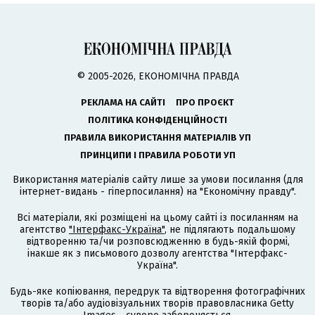
© 2005-2026, ЕКОНОМІЧНА ПРАВДА
РЕКЛАМА НА САЙТІ
ПРО ПРОЄКТ
ПОЛІТИКА КОНФІДЕНЦІЙНОСТІ
ПРАВИЛА ВИКОРИСТАННЯ МАТЕРІАЛІВ УП
ПРИНЦИПИ І ПРАВИЛА РОБОТИ УП
Використання матеріалів сайту лише за умови посилання (для
інтернет-видань - гіперпосилання) на "Економічну правду".
Всі матеріали, які розміщені на цьому сайті із посиланням на
агентство
"Інтерфакс-Україна"
, не підлягають подальшому
відтворенню та/чи розповсюдженню в будь-якій формі,
інакше як з письмового дозволу агентства "Інтерфакс-
Україна".
Будь-яке копіювання, передрук та відтворення фотографічних
творів та/або аудіовізуальних творів правовласника Getty