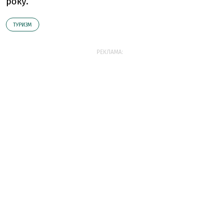
року.
ТУРИЗМ
РЕКЛАМА: