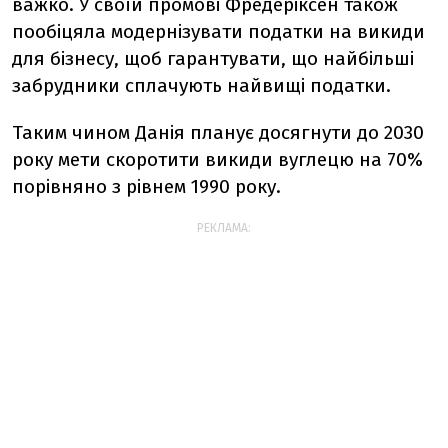
важко. У своїй промові Фредеріксен також
пообіцяла модернізувати податки на викиди
для бізнесу, щоб гарантувати, що найбільші
забрудники сплачують найвищі податки.
Таким чином Данія планує досягнути до 2030
року мети скоротити викиди вуглецю на 70%
порівняно з рівнем 1990 року.
РЕКЛАМА: