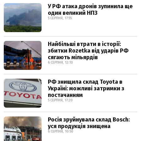
У РФ атака дронів зупинила ще
один великий НПЗ
5 СЕРПНЯ, 17:55
Найбільші втрати в історії:
збитки Rozetka від ударів РФ
сягають мільярдів
6 СЕРПНЯ, 12:10
РФ знищила склад Toyota в
Україні: можливі затримки з
постачанням
5 СЕРПНЯ, 17:20
Росія зруйнувала склад Bosch:
уся продукція знищена
6 СЕРПНЯ, 10:50