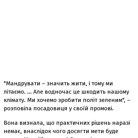
"Мандрувати – значить жити, і тому ми
літаємо. … Але водночас це шкодить нашому
клімату. Ми хочемо зробити політ зеленим", –
розповіла посадовиця у своїй промові.
Вона визнала, що практичних рішень наразі
немає, внаслідок чого досягти мети буде