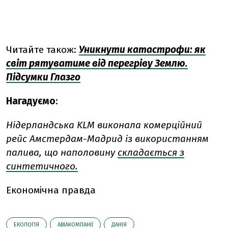
Читайте також:
Уникнути катастрофи: як
світ рятуватиме від перегріву Землю.
Підсумки Глазго
Нагадуємо
:
Нідерландська KLM виконала комерційний
рейс Амстердам-Мадрид із використанням
палива, що наполовину
складається з
синтетичного.
Економічна правда
ЕКОЛОГІЯ
АВІАКОМПАНІЇ
ДАНІЯ