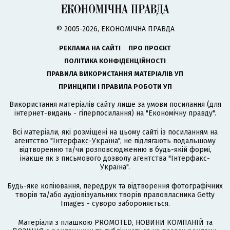
© 2005-2026, ЕКОНОМІЧНА ПРАВДА
РЕКЛАМА НА САЙТІ
ПРО ПРОЄКТ
ПОЛІТИКА КОНФІДЕНЦІЙНОСТІ
ПРАВИЛА ВИКОРИСТАННЯ МАТЕРІАЛІВ УП
ПРИНЦИПИ І ПРАВИЛА РОБОТИ УП
Використання матеріалів сайту лише за умови посилання (для
інтернет-видань - гіперпосилання) на "Економічну правду".
Всі матеріали, які розміщені на цьому сайті із посиланням на
агентство
"Інтерфакс-Україна"
, не підлягають подальшому
відтворенню та/чи розповсюдженню в будь-якій формі,
інакше як з письмового дозволу агентства "Інтерфакс-
Україна".
Будь-яке копіювання, передрук та відтворення фотографічних
творів та/або аудіовізуальних творів правовласника Getty
Images - суворо забороняється.
Матеріали з плашкою PROMOTED, НОВИНИ КОМПАНІЙ та