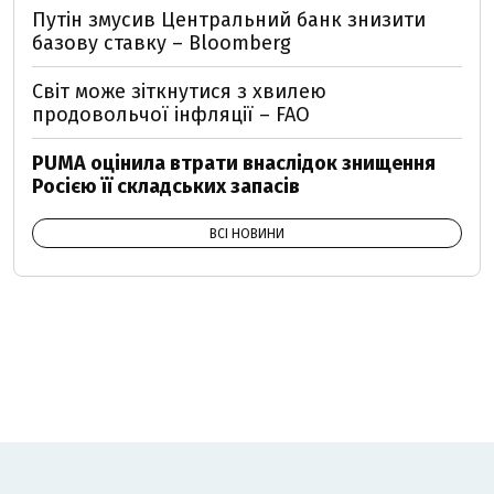
Путін змусив Центральний банк знизити
базову ставку – Bloomberg
Світ може зіткнутися з хвилею
продовольчої інфляції – FAO
PUMA оцінила втрати внаслідок знищення
Росією її складських запасів
ВСІ НОВИНИ