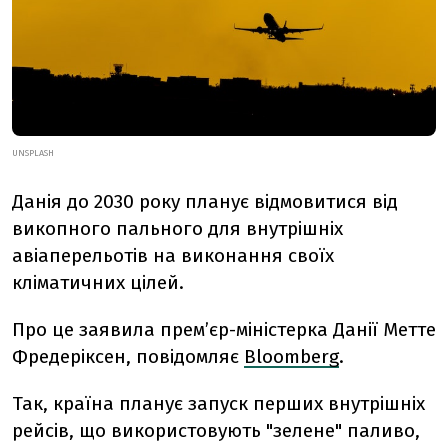
UNSPLASH
Данія до 2030 року планує відмовитися від
викопного пального для внутрішніх
авіаперельотів на виконання своїх
кліматичних цілей.
Про це заявила прем’єр-міністерка Данії Метте
Фредеріксен, повідомляє
Bloomberg
.
Так, країна планує запуск перших внутрішніх
рейсів, що використовують "зелене" паливо,