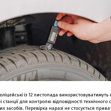
оліцейські із 12 листопада використовуватимуть 
і станції для контролю відповідності технічного 
х засобів. Перевірка наразі не стосується прив