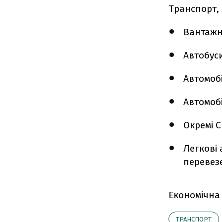
Транспорт, 
Вантажні
Автобус
Автомобіл
Автомобі
Окремі С
Легкові 
перевез
Економічна
ТРАНСПОРТ