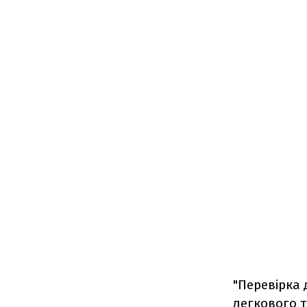
"Перевірка 
легкового т