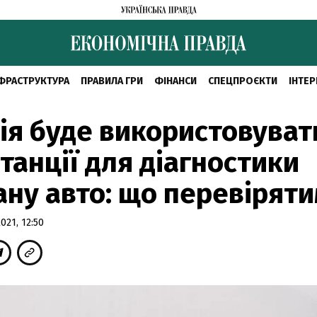
ФРАСТРУКТУРА
ПРАВИЛА ГРИ
ФІНАНСИ
СПЕЦПРОЄКТИ
ІНТЕР
ія буде використовуват
танції для діагностики
ану авто: що перевірят
21, 12:50