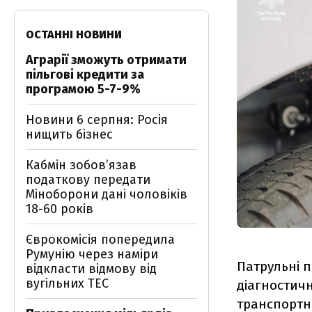
ОСТАННІ НОВИНИ
Аграрії зможуть отримати
пільгові кредити за
програмою 5-7-9%
Новини 6 серпня: Росія
нищить бізнес
Кабмін зобовʼязав
податкову передати
Міноборони дані чоловіків
18-60 років
Єврокомісія попередила
Румунію через наміри
Патрульні п
відкласти відмову від
вугільних ТЕС
діагностичн
транспортни