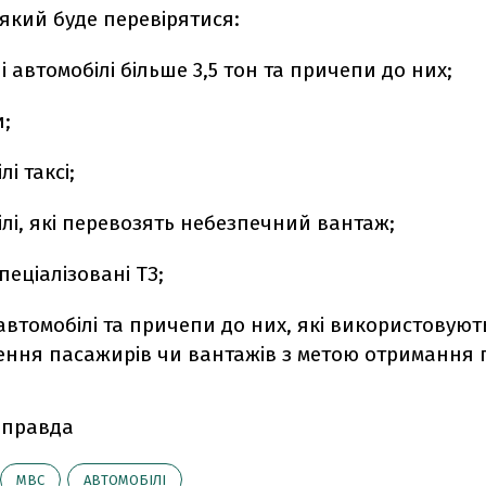
який буде перевірятися:
 автомобілі більше 3,5 тон та причепи до них;
и;
і таксі;
лі, які перевозять небезпечний вантаж;
пеціалізовані ТЗ;
автомобілі та причепи до них, які використовуют
ення пасажирів чи вантажів з метою отримання 
 правда
МВС
АВТОМОБІЛІ