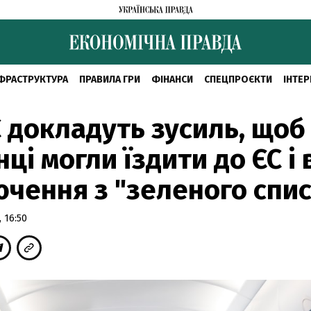
ФРАСТРУКТУРА
ПРАВИЛА ГРИ
ФІНАНСИ
СПЕЦПРОЄКТИ
ІНТЕР
 докладуть зусиль, щоб
нці могли їздити до ЄС і 
чення з "зеленого спис
 16:50