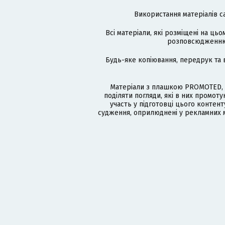
Використання матеріалів с
Всі матеріали, які розміщені на цьо
розповсюдженню в
Будь-яке копіювання, передрук та 
Матеріали з плашкою PROMOTED, 
поділяти погляди, які в них промо
участь у підготовці цього контенту
судження, оприлюднені у рекламних м