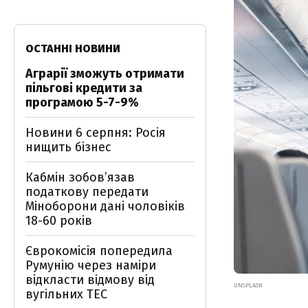
ОСТАННІ НОВИНИ
Аграрії зможуть отримати
пільгові кредити за
програмою 5-7-9%
Новини 6 серпня: Росія
нищить бізнес
Кабмін зобовʼязав
податкову передати
Міноборони дані чоловіків
18-60 років
Єврокомісія попередила
Румунію через наміри
відкласти відмову від
UNSPLASH
вугільних ТЕС