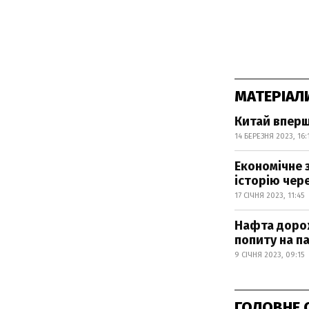
МАТЕРІАЛ
Китай вперш
14 БЕРЕЗНЯ 2023, 16:
Економічне 
історію чер
17 СІЧНЯ 2023, 11:45
Нафта дорож
попиту на п
9 СІЧНЯ 2023, 09:15
ГОЛОВНЕ 