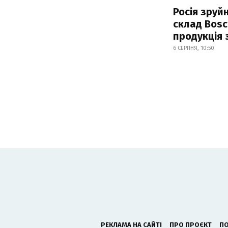
Росія зруй
склад Bosc
продукція
6 СЕРПНЯ, 10:50
РЕКЛАМА НА САЙТІ
ПРО ПРОЄКТ
ПО