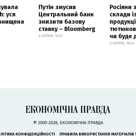
нувала
Путін змусив
Росіяни
h: уся
Центральний банк
склади і
 знищена
знизити базову
продукці
ставку – Bloomberg
тютюнови
чи буде 
6 СЕРПНЯ, 15:07
6 СЕРПНЯ, 18:04
© 2005-2026, ЕКОНОМІЧНА ПРАВДА
ЛІТИКА КОНФІДЕНЦІЙНОСТІ
ПРАВИЛА ВИКОРИСТАННЯ МАТЕРІАЛІВ 