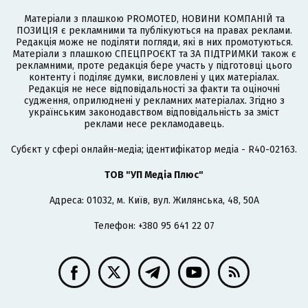
Матеріали з плашкою PROMOTED, НОВИНИ КОМПАНІЙ та
ПОЗИЦІЯ є рекламними та публікуються на правах реклами.
Редакція може не поділяти погляди, які в них промотуються.
Матеріали з плашкою СПЕЦПРОЄКТ та ЗА ПІДТРИМКИ також є
рекламними, проте редакція бере участь у підготовці цього
контенту і поділяє думки, висловлені у цих матеріалах.
Редакція не несе відповідальності за факти та оціночні
судження, оприлюднені у рекламних матеріалах. Згідно з
українським законодавством відповідальність за зміст
реклами несе рекламодавець.
Cубєкт у сфері онлайн-медіа; ідентифікатор медіа - R40-02163.
ТОВ "УП Медіа Плюс"
Адреса: 01032, м. Київ, вул. Жилянська, 48, 50А
Телефон: +380 95 641 22 07