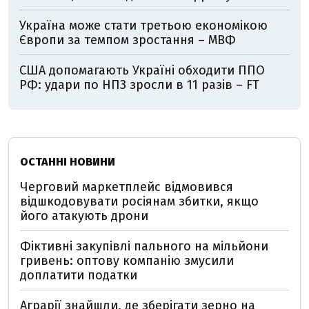
Україна може стати третьою економікою
Європи за темпом зростання – МВФ
США допомагають Україні обходити ППО
РФ: удари по НПЗ зросли в 11 разів – FT
ОСТАННІ НОВИНИ
Черговий маркетплейс відмовився
відшкодовувати росіянам збитки, якщо
його атакують дрони
Фіктивні закупівлі пального на мільйони
гривень: оптову компанію змусили
доплатити податки
Аграрії знайшли, де зберігати зерно на