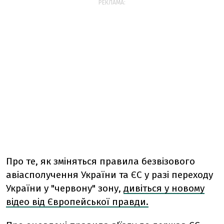
РЕКЛАМА:
Про те, як зміняться правила безвізового
авіасполучення України та ЄС у разі переходу
України у "червону" зону,
дивіться у новому
відео від Європейської правди.