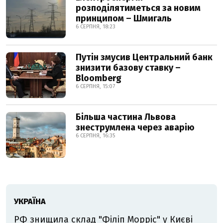
розподілятиметься за новим
принципом – Шмигаль
6 СЕРПНЯ, 18:23
Путін змусив Центральний банк
знизити базову ставку –
Bloomberg
6 СЕРПНЯ, 15:07
Більша частина Львова
знеструмлена через аварію
6 СЕРПНЯ, 16:35
УКРАЇНА
РФ знищила склад "Філіп Морріс" у Києві