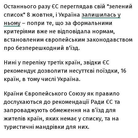
Останнього разу ЄС переглядав свій "зелений
список" 8 жовтня, і Україна
залишилась у
ньому
– попри те, що за формальними
критеріями вже не відповідала нормам,
встановленим європейським законодавством
про безперешкодний в'їзд.
Нині у переліку третіх країн, звідки ЄС
рекомендує дозволити несуттєві поїздки, 16
країн, в тому числі Україна.
Країни Європейського Союзу як правило
дослухаються до рекомендації Ради ЄС та
запроваджують обмеження на в’їзд для
жителів країн, яких немає у списку, та на
туристичні мандрівки для них.