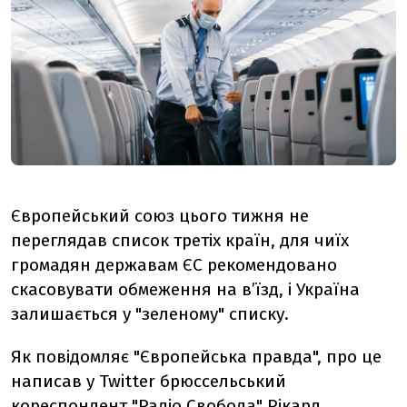
Європейський союз цього тижня не
переглядав список третіх країн, для чиїх
громадян державам ЄС рекомендовано
скасовувати обмеження на в’їзд, і Україна
залишається у "зеленому" списку.
Як повідомляє "Європейська правда", про це
написав у Twitter брюссельський
кореспондент "Радіо Свобода" Рікард