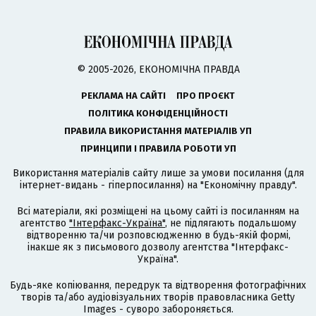
© 2005-2026, ЕКОНОМІЧНА ПРАВДА
РЕКЛАМА НА САЙТІ
ПРО ПРОЄКТ
ПОЛІТИКА КОНФІДЕНЦІЙНОСТІ
ПРАВИЛА ВИКОРИСТАННЯ МАТЕРІАЛІВ УП
ПРИНЦИПИ І ПРАВИЛА РОБОТИ УП
Використання матеріалів сайту лише за умови посилання (для
інтернет-видань - гіперпосилання) на "Економічну правду".
Всі матеріали, які розміщені на цьому сайті із посиланням на
агентство
"Інтерфакс-Україна"
, не підлягають подальшому
відтворенню та/чи розповсюдженню в будь-якій формі,
інакше як з письмового дозволу агентства "Інтерфакс-
Україна".
Будь-яке копіювання, передрук та відтворення фотографічних
творів та/або аудіовізуальних творів правовласника Getty
Images - суворо забороняється.