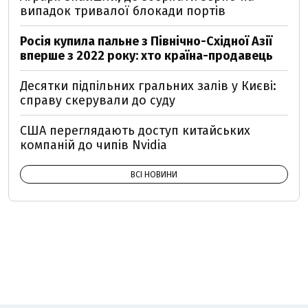
випадок тривалої блокади портів
Росія купила пальне з Північно-Східної Азії
вперше з 2022 року: хто країна-продавець
Десятки підпільних гральних залів у Києві:
справу скерували до суду
США переглядають доступ китайських
компаній до чипів Nvidia
ВСІ НОВИНИ